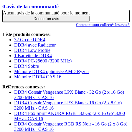
0 avis de la communauté
Aucun avis de la communauté pour le moment
Donne ton avis
Comment sont collectés les avis ?
Liste produits connexes:
32 Go de DDR4
DDR4 avec Radiateur
DDR4 Low Profile
1 Barrette de DDR4
DDR4 PC-25600 (3200 MHz)
DDR4 Sobre
Mémoire DDR4 optimisée AMD Ryzen
Mémoire DDR4 CAS 16
Références connexes:
DDR4 Corsair Vengeance LPX Blanc - 32 Go (2 x 16 Go)
3200 MHz - CAS 16
DDR4 Corsair Vengeance LPX Blanc - 16 Go (2 x 8 Go)
3200 MHz - CAS 16
DDR4 Fox Spirit AKURA RGB - 32 Go (2 x 16 Go) 3200
MHz - CAS 16
DDR4 Corsair Vengeance RGB RS Noir - 16 Go (2 x 8 Go)
3200 MHz - CAS 16