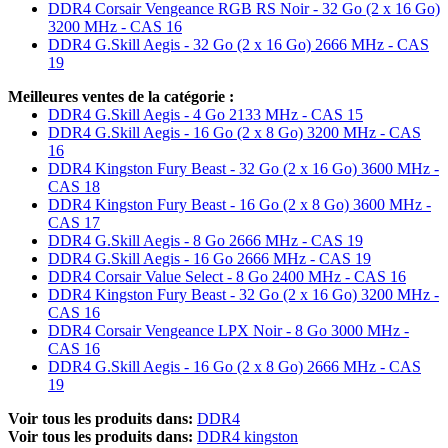
DDR4 Corsair Vengeance RGB RS Noir - 32 Go (2 x 16 Go)
3200 MHz - CAS 16
DDR4 G.Skill Aegis - 32 Go (2 x 16 Go) 2666 MHz - CAS
19
Meilleures ventes de la catégorie :
DDR4 G.Skill Aegis - 4 Go 2133 MHz - CAS 15
DDR4 G.Skill Aegis - 16 Go (2 x 8 Go) 3200 MHz - CAS
16
DDR4 Kingston Fury Beast - 32 Go (2 x 16 Go) 3600 MHz -
CAS 18
DDR4 Kingston Fury Beast - 16 Go (2 x 8 Go) 3600 MHz -
CAS 17
DDR4 G.Skill Aegis - 8 Go 2666 MHz - CAS 19
DDR4 G.Skill Aegis - 16 Go 2666 MHz - CAS 19
DDR4 Corsair Value Select - 8 Go 2400 MHz - CAS 16
DDR4 Kingston Fury Beast - 32 Go (2 x 16 Go) 3200 MHz -
CAS 16
DDR4 Corsair Vengeance LPX Noir - 8 Go 3000 MHz -
CAS 16
DDR4 G.Skill Aegis - 16 Go (2 x 8 Go) 2666 MHz - CAS
19
Voir tous les produits dans:
DDR4
Voir tous les produits dans:
DDR4 kingston