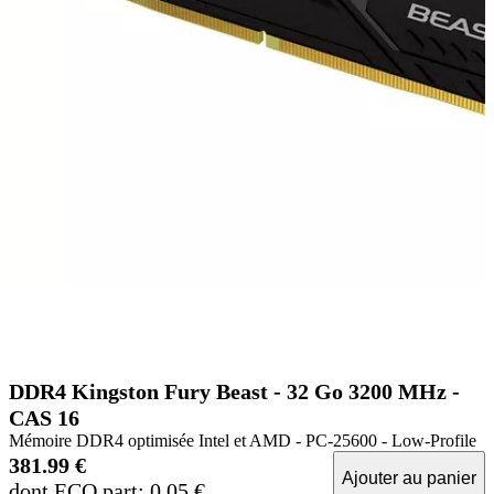
DDR4 Kingston Fury Beast - 32 Go 3200 MHz -
CAS 16
Mémoire DDR4 optimisée Intel et AMD - PC-25600 - Low-Profile
381.99 €
Ajouter au panier
dont ECO part: 0.05 €