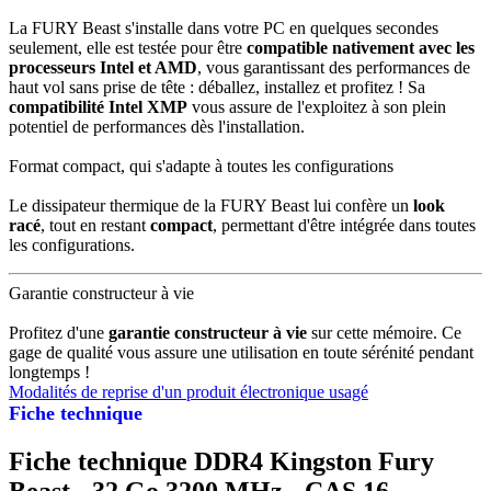
La FURY Beast s'installe dans votre PC en quelques secondes
seulement, elle est testée pour être
compatible nativement avec les
processeurs Intel et AMD
, vous garantissant des performances de
haut vol sans prise de tête : déballez, installez et profitez ! Sa
compatibilité Intel XMP
vous assure de l'exploitez à son plein
potentiel de performances dès l'installation.
Format compact, qui s'adapte à toutes les configurations
Le dissipateur thermique de la FURY Beast lui confère un
look
racé
, tout en restant
compact
, permettant d'être intégrée dans toutes
les configurations.
Garantie constructeur à vie
Profitez d'une
garantie constructeur à vie
sur cette mémoire. Ce
gage de qualité vous assure une utilisation en toute sérénité pendant
longtemps !
Modalités de reprise d'un produit électronique usagé
Fiche technique
Fiche technique DDR4 Kingston Fury