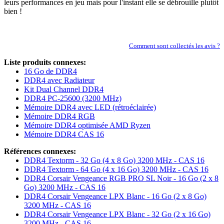
leurs performances en jeu mais pour l'instant elle se débrouille plutôt
bien !
Comment sont collectés les avis ?
Liste produits connexes:
16 Go de DDR4
DDR4 avec Radiateur
Kit Dual Channel DDR4
DDR4 PC-25600 (3200 MHz)
Mémoire DDR4 avec LED (rétroéclairée)
Mémoire DDR4 RGB
Mémoire DDR4 optimisée AMD Ryzen
Mémoire DDR4 CAS 16
Références connexes:
DDR4 Textorm - 32 Go (4 x 8 Go) 3200 MHz - CAS 16
DDR4 Textorm - 64 Go (4 x 16 Go) 3200 MHz - CAS 16
DDR4 Corsair Vengeance RGB PRO SL Noir - 16 Go (2 x 8
Go) 3200 MHz - CAS 16
DDR4 Corsair Vengeance LPX Blanc - 16 Go (2 x 8 Go)
3200 MHz - CAS 16
DDR4 Corsair Vengeance LPX Blanc - 32 Go (2 x 16 Go)
3200 MHz - CAS 16