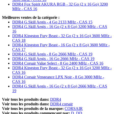
DDR4 Fox Spirit AKURA RGB - 32 Go (2 x 16 Go) 3200
MHz - CAS 16
Meilleures ventes de la catégorie :
DDR4 G.Skill Aegis - 4 Go 2133 MHz - CAS 15
DDR4 G.Skill Aegis - 16 Go (2 x 8 Go) 3200 MHz - CAS
16
DDR4 Kingston Fury Beast - 32 Go (2 x 16 Go) 3600 MHz -
CAS 18
DDR4 Kingston Fury Beast - 16 Go (2 x 8 Go) 3600 MHz -
CAS 17
DDR4 G.Skill Aegis - 8 Go 2666 MHz - CAS 19
DDR4 G.Skill Aegis - 16 Go 2666 MHz - CAS 19
DDR4 Corsair Value Select - 8 Go 2400 MHz - CAS 16
DDR4 Kingston Fury Beast - 32 Go (2 x 16 Go) 3200 MHz -
CAS 16
DDR4 Corsair Vengeance LPX Noir - 8 Go 3000 MHz -
CAS 16
DDR4 G.Skill Aegis - 16 Go (2 x 8 Go) 2666 MHz - CAS
19
Voir tous les produits dans:
DDR4
Voir tous les produits dans:
DDR4 corsair
Voir tous les produits de la marque:
CORSAIR
Voir tous les produits commençant par:
D
DD