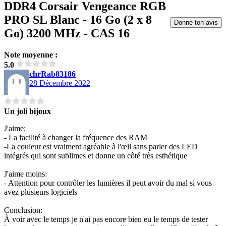
DDR4 Corsair Vengeance RGB
PRO SL Blanc - 16 Go (2 x 8
Donne ton avis
Go) 3200 MHz - CAS 16
Note moyenne :
5.0
chrRab83186
28 Décembre 2022
Un joli bijoux
J'aime:
- La facilité à changer la fréquence des RAM
-La couleur est vraiment agréable à l'œil sans parler des LED
intégrés qui sont sublimes et donne un côté très esthétique
J'aime moins:
- Attention pour contrôler les lumières il peut avoir du mal si vous
avez plusieurs logiciels
Conclusion:
À voir avec le temps je n'ai pas encore bien eu le temps de tester