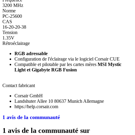
3200 MHz
Norme
PC-25600
CAS
16-20-20-38
Tension
1.35V
Rétroéclairage
RGB adressable
Configuration de l'éclairage via le logiciel Corsair CUE
Compatible et pilotable par les cartes mères
MSI Mystic
Light et Gigabyte RGB Fusion
Contact fabricant
Corsair GmbH
Landshuter Allee 10 80637 Munich Allemagne
https://help.corsair.com
1 avis de la communauté
1 avis de la communauté sur