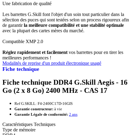
Une fabrication de qualité
Les barrettes G.Skill font l'objet d'un soin tout particulier dans la
sélection des puces qui sont testées selon un process rigoureux afin
de garantir
la meilleure compatibilité et une stabilité optimale
avec la plupart des cartes mères du marché.
Compatible XMP 2.0
Réglez rapidement et facilement
vos barrettes pour en tirer les
meilleures performances !
Modalités de reprise d'un produit électronique usagé
Fiche technique
Fiche technique DDR4 G.Skill Aegis - 16
Go (2 x 8 Go) 2400 MHz - CAS 17
Ref G.SKILL: F4-2400C17D-16GIS
Garantie constructeur:
à vie
Garantie Légale de conformité:
2 ans
Caractéristiques Techniques
Type de mémoire