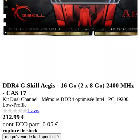
DDR4 G.Skill Aegis - 16 Go (2 x 8 Go) 2400 MHz
- CAS 17
Kit Dual Channel - Mémoire DDR4 optimisée Intel - PC-19200 -
Low-Profile
1 avis
212.99 €
dont ECO part: 0.05 €
rupture de stock
me prévenir de la disponibilité