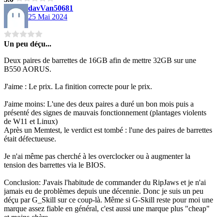
davVan50681
25 Mai 2024
Un peu déçu...
Deux paires de barrettes de 16GB afin de mettre 32GB sur une
B550 AORUS.
J'aime : Le prix. La finition correcte pour le prix.
J'aime moins: L'une des deux paires a duré un bon mois puis a
présenté des signes de mauvais fonctionnement (plantages violents
de W11 et Linux)
Après un Memtest, le verdict est tombé : l'une des paires de barrettes
était défectueuse.
Je n'ai même pas cherché à les overclocker ou à augmenter la
tension des barrettes via le BIOS.
Conclusion: J'avais l'habitude de commander du RipJaws et je n'ai
jamais eu de problèmes depuis une décennie. Donc je suis un peu
déçu par G_Skill sur ce coup-là. Même si G-Skill reste pour moi une
marque assez fiable en général, c'est aussi une marque plus "cheap"