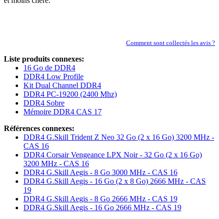
et moins chère.
Comment sont collectés les avis ?
Liste produits connexes:
16 Go de DDR4
DDR4 Low Profile
Kit Dual Channel DDR4
DDR4 PC-19200 (2400 Mhz)
DDR4 Sobre
Mémoire DDR4 CAS 17
Références connexes:
DDR4 G.Skill Trident Z Neo 32 Go (2 x 16 Go) 3200 MHz -
CAS 16
DDR4 Corsair Vengeance LPX Noir - 32 Go (2 x 16 Go)
3200 MHz - CAS 16
DDR4 G.Skill Aegis - 8 Go 3000 MHz - CAS 16
DDR4 G.Skill Aegis - 16 Go (2 x 8 Go) 2666 MHz - CAS
19
DDR4 G.Skill Aegis - 8 Go 2666 MHz - CAS 19
DDR4 G.Skill Aegis - 16 Go 2666 MHz - CAS 19