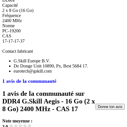
DDR4
Capacité
2 x 8 Go (16 Go)
Fréquence
2400 MHz
Norme
PC-19200
CAS
17-17-17-37
Contact fabricant
G.Skill Europe B.V.
De Donge Unit 10890, Px, Best 5684 17.
eurotech@gskill.com
1 avis de la communauté
1 avis de la communauté sur
DDR4 G.Skill Aegis - 16 Go (2 x
Donne ton avis
8 Go) 2400 MHz - CAS 17
Note moyenne :
3.0