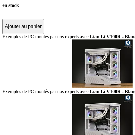
en stock
Ajouter au panier
Exemples de PC montés par nos experts avec
Lian Li V100R - Blan
Exemples de PC montés par nos experts avec
Lian Li V100R - Blan