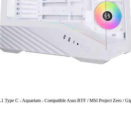
 Type C - Aquarium - Compatible Asus BTF / MSI Project Zero / Gig