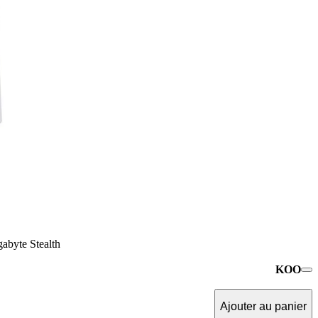
abyte Stealth
KOO
Ajouter au panier