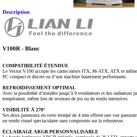
Description
V100R - Blanc
COMPATIBILITÉ ÉTENDUE
Le Vector V100 accepte les cartes mères ITX, M-ATX, ATX et même E-AT
PC compact et discret ou d’une machine hautement performante.
REFROIDISSEMENT OPTIMAL
Avec la possibilité d’installer jusqu’à 9 ventilateurs et des radiateur
température, même lors de sessions de jeu ou de rendu intensives.
VISIBILITÉ À 270°
Ses deux panneaux en verre trempé de 4 mm offrent une vue panoramiq
un rendu visuel spectaculaire sans compromis sur la robustesse.
ÉCLAIRAGE ARGB PERSONNALISABLE