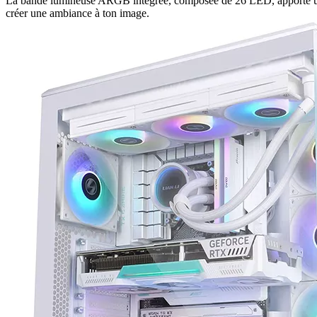
La bande lumineuse ARGB intégrée, composée de 26 LED, apporte une to
créer une ambiance à ton image.