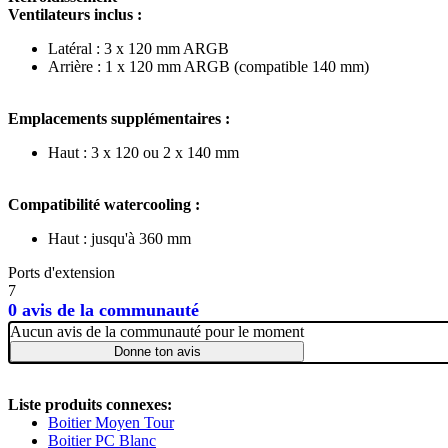
Ventilateurs inclus :
Latéral : 3 x 120 mm ARGB
Arrière : 1 x 120 mm ARGB (compatible 140 mm)
Emplacements supplémentaires :
Haut : 3 x 120 ou 2 x 140 mm
Compatibilité watercooling :
Haut : jusqu'à 360 mm
Ports d'extension
7
0 avis de la communauté
Aucun avis de la communauté pour le moment
Donne ton avis
Liste produits connexes:
Boitier Moyen Tour
Boitier PC Blanc