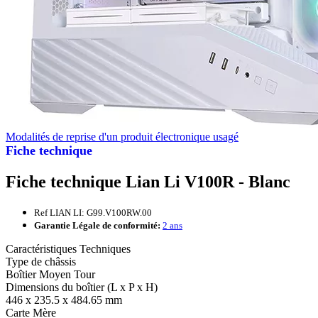
Modalités de reprise d'un produit électronique usagé
Fiche technique
Fiche technique Lian Li V100R - Blanc
Ref LIAN LI: G99.V100RW.00
Garantie Légale de conformité:
2 ans
Caractéristiques Techniques
Type de châssis
Boîtier Moyen Tour
Dimensions du boîtier (L x P x H)
446 x 235.5 x 484.65 mm
Carte Mère