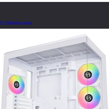
PC Finder
Bons plans