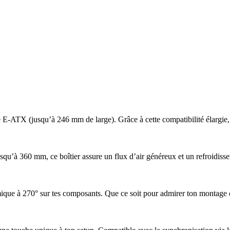
X (jusqu’à 246 mm de large). Grâce à cette compatibilité élargie, tu 
s jusqu’à 360 mm, ce boîtier assure un flux d’air généreux et un refroidi
ue à 270° sur tes composants. Que ce soit pour admirer ton montage ou