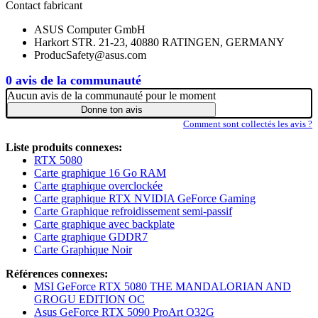
Contact fabricant
ASUS Computer GmbH
Harkort STR. 21-23, 40880 RATINGEN, GERMANY
ProducSafety@asus.com
0 avis de la communauté
Aucun avis de la communauté pour le moment
Donne ton avis
Comment sont collectés les avis ?
Liste produits connexes:
RTX 5080
Carte graphique 16 Go RAM
Carte graphique overclockée
Carte graphique RTX NVIDIA GeForce Gaming
Carte Graphique refroidissement semi-passif
Carte graphique avec backplate
Carte graphique GDDR7
Carte Graphique Noir
Références connexes:
MSI GeForce RTX 5080 THE MANDALORIAN AND
GROGU EDITION OC
Asus GeForce RTX 5090 ProArt O32G