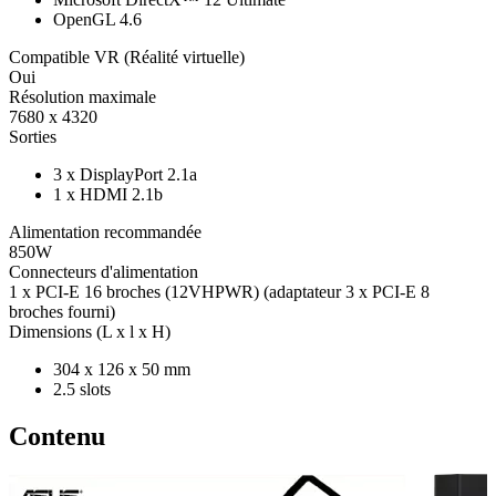
OpenGL 4.6
Compatible VR (Réalité virtuelle)
Oui
Résolution maximale
7680 x 4320
Sorties
3 x DisplayPort 2.1a
1 x HDMI 2.1b
Alimentation recommandée
850W
Connecteurs d'alimentation
1 x PCI-E 16 broches (12VHPWR) (adaptateur 3 x PCI-E 8
broches fourni)
Dimensions (L x l x H)
304 x 126 x 50 mm
2.5 slots
Contenu