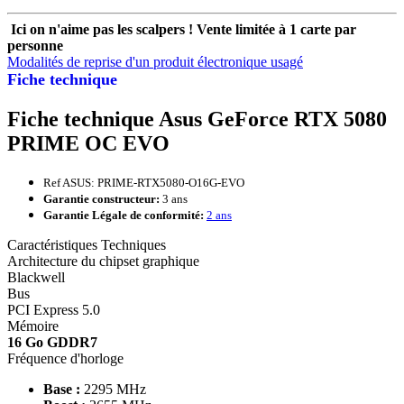
Ici on n'aime pas les scalpers ! Vente limitée à 1 carte par
personne
Modalités de reprise d'un produit électronique usagé
Fiche technique
Fiche technique Asus GeForce RTX 5080
PRIME OC EVO
Ref ASUS: PRIME-RTX5080-O16G-EVO
Garantie constructeur:
3 ans
Garantie Légale de conformité:
2 ans
Caractéristiques Techniques
Architecture du chipset graphique
Blackwell
Bus
PCI Express 5.0
Mémoire
16 Go GDDR7
Fréquence d'horloge
Base :
2295 MHz