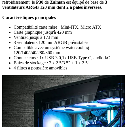
refroidissement, le
P30
de
Zalman
est équipé de base de
3
ventilateurs ARGB 120 mm dont 2 à pales inversées.
Caractéristiques principales
Compatibilité carte mère : Mini-ITX, Micro ATX
Carte graphique jusqu'à 420 mm
Ventirad jusqu'à 173 mm
3 ventilateurs 120 mm ARGB préinstallés
Compatible avec un système watercooling
120/140/240/280/360 mm
Connecteurs : 1x USB 3.0,1x USB Type C, audio I/O
Baies de stockage : 2 x 2.5/3.5" + 1 x 2.5"
4 filtres à poussière amovibles