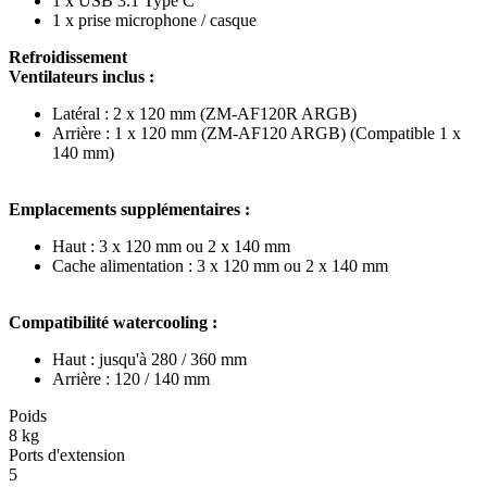
1 x USB 3.1 Type C
1 x prise microphone / casque
Refroidissement
Ventilateurs inclus :
Latéral : 2 x 120 mm (ZM-AF120R ARGB)
Arrière : 1 x 120 mm (ZM-AF120 ARGB) (Compatible 1 x
140 mm)
Emplacements supplémentaires :
Haut : 3 x 120 mm ou 2 x 140 mm
Cache alimentation : 3 x 120 mm ou 2 x 140 mm
Compatibilité watercooling :
Haut : jusqu'à 280 / 360 mm
Arrière : 120 / 140 mm
Poids
8 kg
Ports d'extension
5