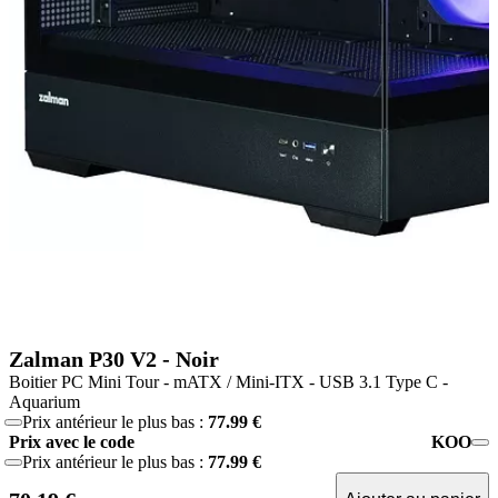
Zalman P30 V2 - Noir
Boitier PC Mini Tour - mATX / Mini-ITX - USB 3.1 Type C -
Aquarium
Prix antérieur le plus bas :
77.99 €
Prix avec le code
KOO
Prix antérieur le plus bas :
77.99 €