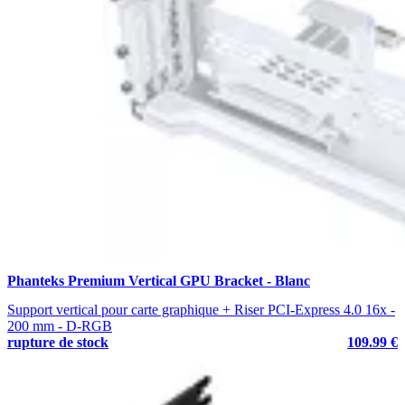
Phanteks Premium Vertical GPU Bracket - Blanc
Support vertical pour carte graphique + Riser PCI-Express 4.0 16x -
200 mm - D-RGB
rupture de stock
109.99 €