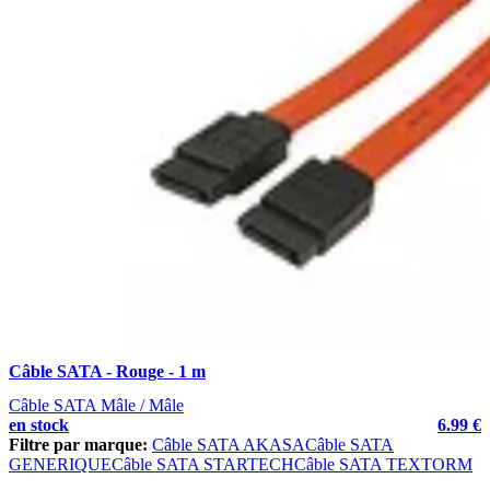
Câble SATA - Rouge - 1 m
Câble SATA Mâle / Mâle
en stock
6.99 €
Filtre par marque:
Câble SATA AKASA
Câble SATA
GENERIQUE
Câble SATA STARTECH
Câble SATA TEXTORM