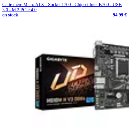
Carte mère Micro ATX - Socket 1700 - Chipset Intel B760 - USB
3.0 - M.2 PCIe 4.0
en stock
94.99 €