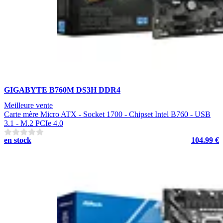
GIGABYTE B760M DS3H DDR4
Meilleure vente
Carte mère Micro ATX - Socket 1700 - Chipset Intel B760 - USB
3.1 - M.2 PCIe 4.0
en stock
104.99 €