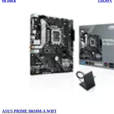
en stock
154.99 €
ASUS PRIME H610M-A WIFI