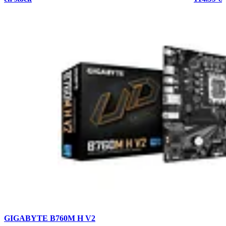
GIGABYTE B760M H V2