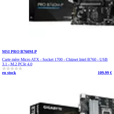
MSI PRO B760M-P
Carte mère Micro ATX - Socket 1700 - Chipset Intel B760 - USB
3.1 - M.2 PCIe 4.0
en stock
109.99 €