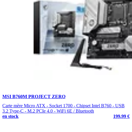
MSI B760M PROJECT ZERO
Carte mère Micro ATX - Socket 1700 - Chipset Intel B760 - USB
3.2 Type-C - M.2 PCIe 4.0 - WiFi 6E / Bluetooth
en stock
199.99 €