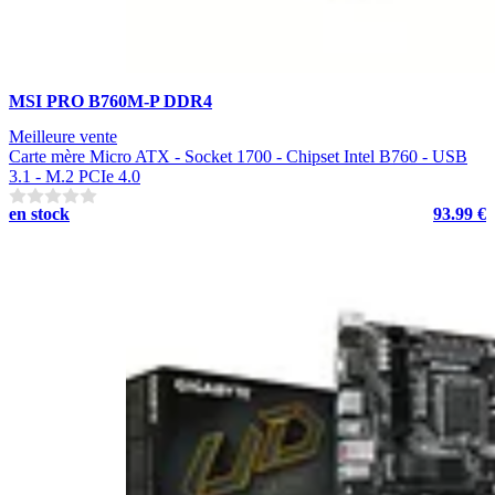
MSI PRO B760M-P DDR4
Meilleure vente
Carte mère Micro ATX - Socket 1700 - Chipset Intel B760 - USB
3.1 - M.2 PCIe 4.0
en stock
93.99 €