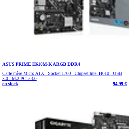
ASUS PRIME H610M-K ARGB DDR4
Carte mère Micro ATX - Socket 1700 - Chipset Intel H610 - USB
3.0 - M.2 PCIe 3.0
en stock
94.99 €