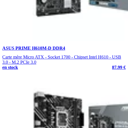
ASUS PRIME H610M-D DDR4
Carte mère Micro ATX - Socket 1700 - Chipset Intel H610 - USB
3.0 - M.2 PCIe 3.0
en stock
87.99 €