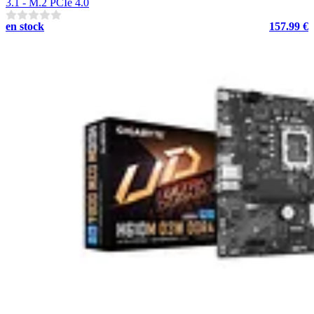
3.1 - M.2 PCIe 4.0
en stock
157.99 €