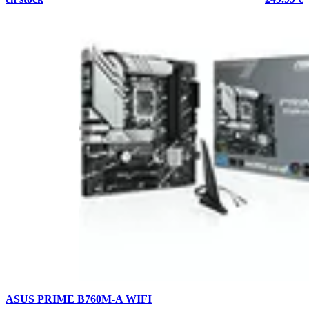
ASUS PRIME B760M-A WIFI