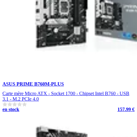
ASUS PRIME B760M-PLUS
Carte mère Micro ATX - Socket 1700 - Chipset Intel B760 - USB
3.1 - M.2 PCIe 4.0
en stock
157.99 €