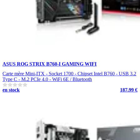
ASUS ROG STRIX B760-I GAMING WIFI
Carte mère Mini-ITX - Socket 1700 - Chipset Intel B760 - USB 3.2
Type C - M.2 PCIe 4.0 - WiFi 6E / Bluetooth
en stock
187.99 €