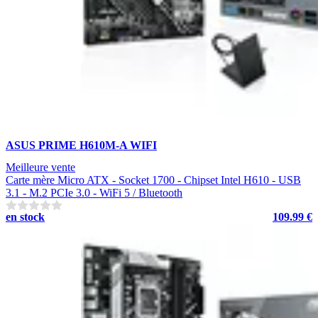
ASUS PRIME H610M-A WIFI
Meilleure vente
Carte mère Micro ATX - Socket 1700 - Chipset Intel H610 - USB
3.1 - M.2 PCIe 3.0 - WiFi 5 / Bluetooth
en stock
109.99 €