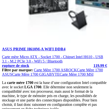
ASUS PRIME H610M-A WIFI DDR4
Carte mère Micro ATX - Socket 1700 - Chipset Intel H610 - USB
3.1 - M.2 PCIe 3.0 - WiFi 5 / Bluetooth
rupture de stock
119.99 €
Filtre par marque:
Carte Mère 1700 ASROCK
Carte Mère 1700
ASUS
Carte Mère 1700 GIGABYTE
Carte Mère 1700 MSI
La
carte mère 1700
est la base d’une configuration Intel compatible
avec le socket
LGA 1700
. Elle détermine non seulement la
compatibilité avec ton processeur, mais aussi le format de la
machine, le type de mémoire pris en charge, les possibilités de
stockage et une partie des connectiques disponibles. Pour bien
choisir, il faut donc raisonner en configuration complète et pas
uniquement en fiche technique isolée.