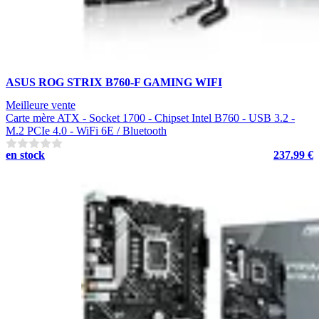
ASUS ROG STRIX B760-F GAMING WIFI
Meilleure vente
Carte mère ATX - Socket 1700 - Chipset Intel B760 - USB 3.2 -
M.2 PCIe 4.0 - WiFi 6E / Bluetooth
en stock
237.99 €