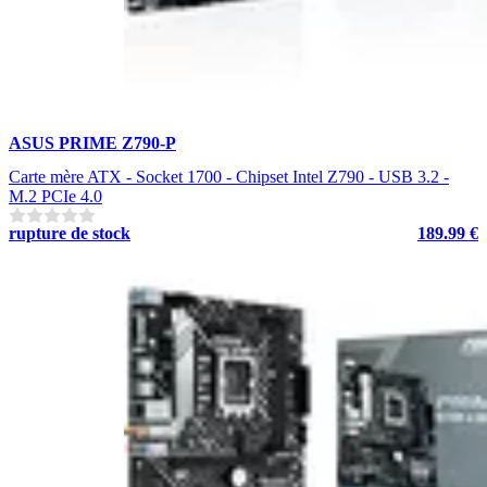
ASUS PRIME Z790-P
Carte mère ATX - Socket 1700 - Chipset Intel Z790 - USB 3.2 -
M.2 PCIe 4.0
rupture de stock
189.99 €