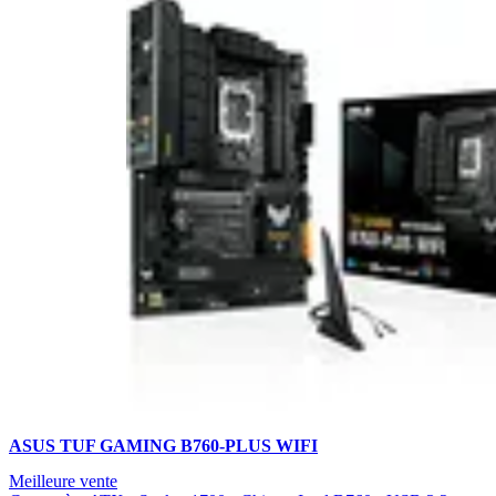
ASUS TUF GAMING B760-PLUS WIFI
Meilleure vente