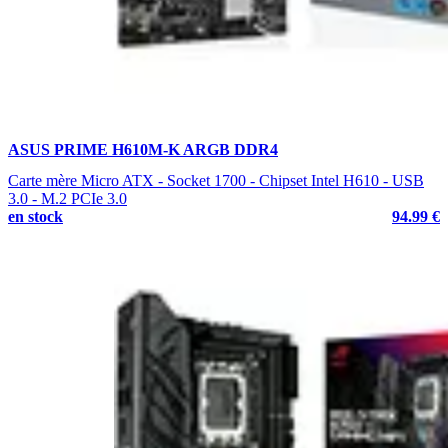
ASUS PRIME H610M-K ARGB DDR4
Carte mère Micro ATX - Socket 1700 - Chipset Intel H610 - USB
3.0 - M.2 PCIe 3.0
en stock
94.99 €