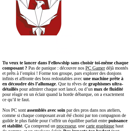
Tu veux te lancer dans Fellowship sans choisir toi-même chaque
composant ?
Pas de panique : découvre nos
PC Gamer
déjà montés
et prêts à l’emploi ! Forme ton groupe, pars explorer des donjons
infinis et affronte des boss redoutables avec
une machine prête à
en découdre dès l’allumage
. Que tu rêves de
graphismes ultra-
détaillés
pour admirer chaque sort lancé, ou d’un
max de fluidité
pour réagir en un éclair quand la horde débarque, on a exactement
ce qu’il te faut.
Nos PC sont
assemblés avec soin
par des pros dans nos ateliers,
comme si chaque composant avait été choisi par ton compagnon de
guilde le plus fiable pour t’offrir un équilibre parfait entre
puissance
et stabilité
. Ça comprend un
processeur
, une
carte graphique
haut