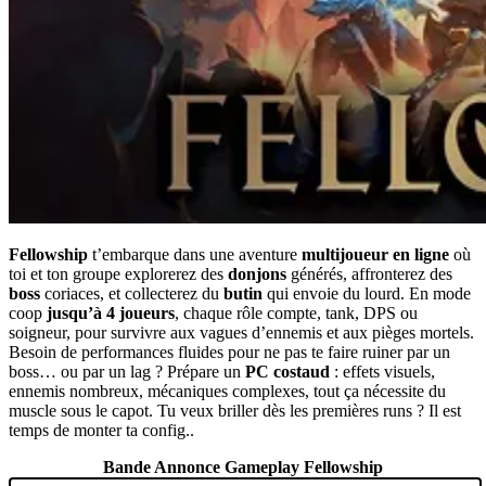
Fellowship
t’embarque dans une aventure
multijoueur en ligne
où
toi et ton groupe explorerez des
donjons
générés, affronterez des
boss
coriaces, et collecterez du
butin
qui envoie du lourd. En mode
coop
jusqu’à 4 joueurs
, chaque rôle compte, tank, DPS ou
soigneur, pour survivre aux vagues d’ennemis et aux pièges mortels.
Besoin de performances fluides pour ne pas te faire ruiner par un
boss… ou par un lag ? Prépare un
PC costaud
: effets visuels,
ennemis nombreux, mécaniques complexes, tout ça nécessite du
muscle sous le capot. Tu veux briller dès les premières runs ? Il est
temps de monter ta config..
Bande Annonce Gameplay Fellowship