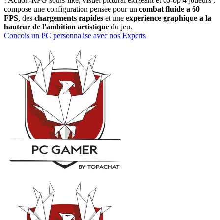
! Action-RPG souls-like, visuel pictural exigeant et co-op 4 joueurs :
compose une configuration pensee pour un
combat fluide a 60
FPS
, des
chargements rapides
et une
experience graphique a la
hauteur de l'ambition artistique
du jeu.
Concois un PC personnalise avec nos Experts