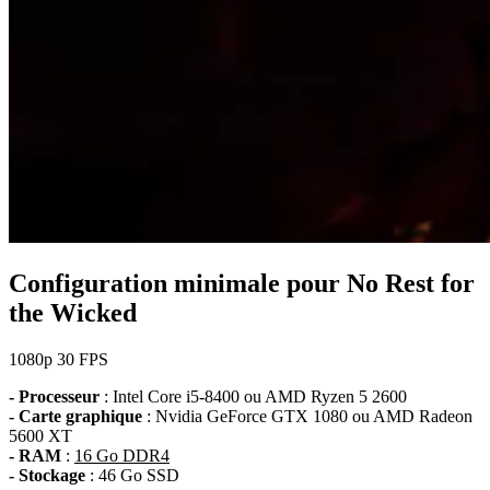
Configuration minimale pour No Rest for
the Wicked
1080p
30 FPS
- Processeur
: Intel Core i5-8400 ou AMD Ryzen 5 2600
- Carte graphique
: Nvidia GeForce GTX 1080 ou AMD Radeon
5600 XT
- RAM
:
16 Go DDR4
- Stockage
: 46 Go SSD