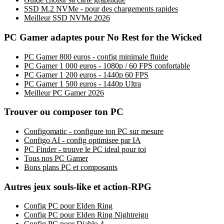
SSD M.2 NVMe - pour des chargements rapides
Meilleur SSD NVMe 2026
PC Gamer adaptes pour No Rest for the Wicked
PC Gamer 800 euros - config minimale fluide
PC Gamer 1 000 euros - 1080p / 60 FPS confortable
PC Gamer 1 200 euros - 1440p 60 FPS
PC Gamer 1 500 euros - 1440p Ultra
Meilleur PC Gamer 2026
Trouver ou composer ton PC
Configomatic - configure ton PC sur mesure
Configo AI - config optimisee par IA
PC Finder - trouve le PC ideal pour toi
Tous nos PC Gamer
Bons plans PC et composants
Autres jeux souls-like et action-RPG
Config PC pour Elden Ring
Config PC pour Elden Ring Nightreign
Config PC pour Diablo 4