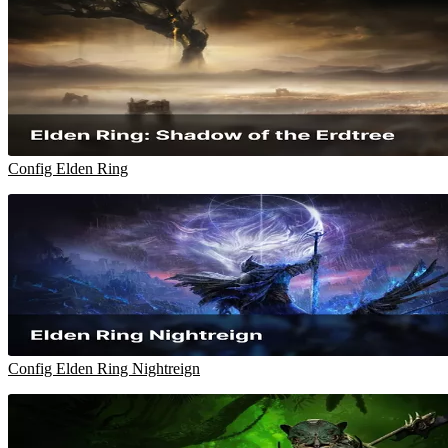
Config Elden Ring
Config Elden Ring Nightreign