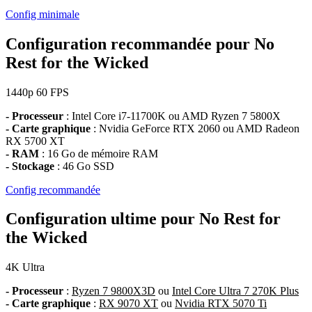
Config minimale
Configuration recommandée pour No
Rest for the Wicked
1440p
60 FPS
- Processeur
: Intel Core i7-11700K ou AMD Ryzen 7 5800X
- Carte graphique
: Nvidia GeForce RTX 2060 ou AMD Radeon
RX 5700 XT
- RAM
: 16 Go de mémoire RAM
- Stockage
: 46 Go SSD
Config recommandée
Configuration ultime pour No Rest for
the Wicked
4K
Ultra
- Processeur
:
Ryzen 7 9800X3D
ou
Intel Core Ultra 7 270K Plus
- Carte graphique
:
RX 9070 XT
ou
Nvidia RTX 5070 Ti