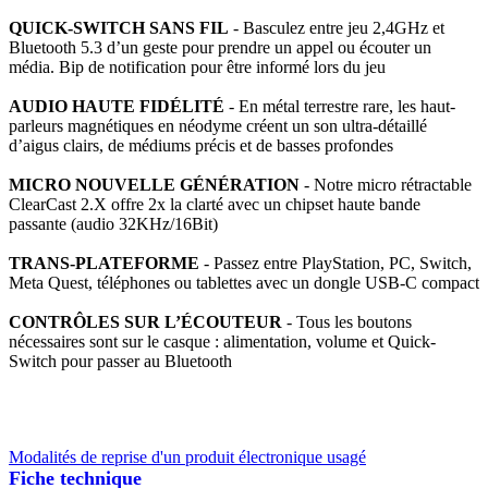
QUICK-SWITCH SANS FIL
- Basculez entre jeu 2,4GHz et
Bluetooth 5.3 d’un geste pour prendre un appel ou écouter un
média. Bip de notification pour être informé lors du jeu
AUDIO HAUTE FIDÉLITÉ
- En métal terrestre rare, les haut-
parleurs magnétiques en néodyme créent un son ultra-détaillé
d’aigus clairs, de médiums précis et de basses profondes
MICRO NOUVELLE GÉNÉRATION
- Notre micro rétractable
ClearCast 2.X offre 2x la clarté avec un chipset haute bande
passante (audio 32KHz/16Bit)
TRANS-PLATEFORME
- Passez entre PlayStation, PC, Switch,
Meta Quest, téléphones ou tablettes avec un dongle USB-C compact
CONTRÔLES SUR L’ÉCOUTEUR
- Tous les boutons
nécessaires sont sur le casque : alimentation, volume et Quick-
Switch pour passer au Bluetooth
Modalités de reprise d'un produit électronique usagé
Fiche technique