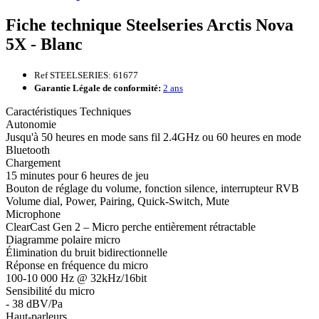
Fiche technique Steelseries Arctis Nova
5X - Blanc
Ref STEELSERIES: 61677
Garantie Légale de conformité:
2 ans
Caractéristiques Techniques
Autonomie
Jusqu'à 50 heures en mode sans fil 2.4GHz ou 60 heures en mode
Bluetooth
Chargement
15 minutes pour 6 heures de jeu
Bouton de réglage du volume, fonction silence, interrupteur RVB
Volume dial, Power, Pairing, Quick-Switch, Mute
Microphone
ClearCast Gen 2 – Micro perche entièrement rétractable
Diagramme polaire micro
Élimination du bruit bidirectionnelle
Réponse en fréquence du micro
100-10 000 Hz @ 32kHz/16bit
Sensibilité du micro
- 38 dBV/Pa
Haut-parleurs