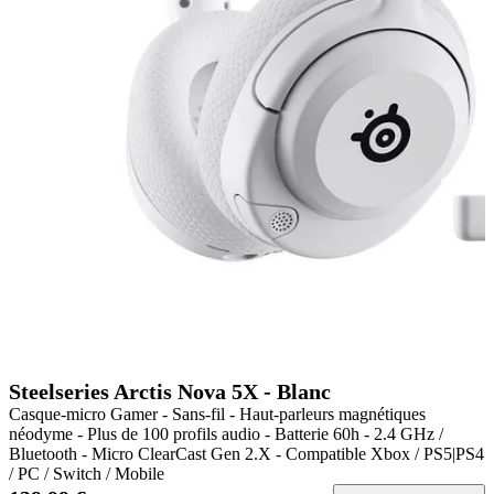
Steelseries Arctis Nova 5X - Blanc
Casque-micro Gamer - Sans-fil - Haut-parleurs magnétiques
néodyme - Plus de 100 profils audio - Batterie 60h - 2.4 GHz /
Bluetooth - Micro ClearCast Gen 2.X - Compatible Xbox / PS5|PS4
/ PC / Switch / Mobile