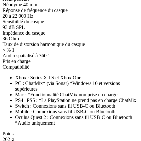
Néodyme 40 mm
Réponse de fréquence du casque
20 à 22 000 Hz
Sensibilité du casque
93 dB SPL
Impédance du casque
36 Ohm
Taux de distorsion harmonique du casque
< % 1
Audio spatialisé à 360°
Pris en charge
Compatibilité
Xbox : Series X I S et Xbox One
PC : ChatMix* (via Sonar) *Windows 10 et versions
supérieures
Mac : *Fonctionnalité ChatMix non prise en charge
PS4 | PS5 : *La PlayStation ne prend pas en charge ChatMix
Switch : Connexions sans fil USB-C ou Bluetooth
Mobile : Connexions sans fil USB-C ou Bluetooth
Oculus Quest 2 : Connexions sans fil USB-C ou Bluetooth
*Audio uniquement
Poids
262 g