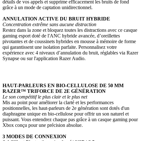
détails de vos appels et supprime efficacement les bruits de fond
grâce à un mode de captation unidirectionnel.
ANNULATION ACTIVE DU BRUIT HYBRIDE
Concentration extrême sans aucune distraction
Restez dans la zone et bloquez toutes les distractions avec ce casque
gaming esport doté de l'ANC hybride avancée, d’oreillettes
pivotantes et de coussinets hybrides en mousse à mémoire de forme
qui garantissent une isolation parfaite. Personnalisez votre
expérience avec 4 niveaux d’annulation du bruit, réglables via Razer
Synapse ou sur l'application Razer Audio.
HAUT-PARLEURS EN BIO-CELLULOSE DE 50 MM
RAZER™ TRIFORCE DE 2E GÉNÉRATION
Le son compétitif le plus clair et le plus net
Mis au point pour améliorer la clarté et les performances
positionnelles, les haut-parleurs de 2e génération sont dotés d'un
diaphragme unique en bio-cellulose pour offrir un son naturel et
puissant. Vous entendrez chaque pas grâce à un casque gaming pour
Xbox conçu pour une précision absolue.
3 MODES DE CONNEXION