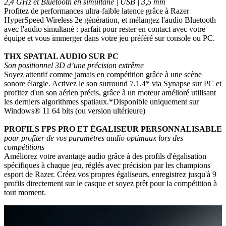
2,4 GHz et Bluetooth en simultané | USB | 3,5 mm
Profitez de performances ultra-faible latence grâce à Razer
HyperSpeed Wireless 2e génération, et mélangez l'audio Bluetooth
avec l'audio simultané : parfait pour rester en contact avec votre
équipe et vous immerger dans votre jeu préféré sur console ou PC.
THX SPATIAL AUDIO SUR PC
Son positionnel 3D d’une précision extrême
Soyez attentif comme jamais en compétition grâce à une scène
sonore élargie. Activez le son surround 7.1.4* via Synapse sur PC et
profitez d'un son aérien précis, grâce à un moteur amélioré utilisant
les derniers algorithmes spatiaux.*Disponible uniquement sur
Windows® 11 64 bits (ou version ultérieure)
PROFILS FPS PRO ET ÉGALISEUR PERSONNALISABLE
pour profiter de vos paramètres audio optimaux lors des
compétitions
Améliorez votre avantage audio grâce à des profils d'égalisation
spécifiques à chaque jeu, réglés avec précision par les champions
esport de Razer. Créez vos propres égaliseurs, enregistrez jusqu'à 9
profils directement sur le casque et soyez prêt pour la compétition à
tout moment.