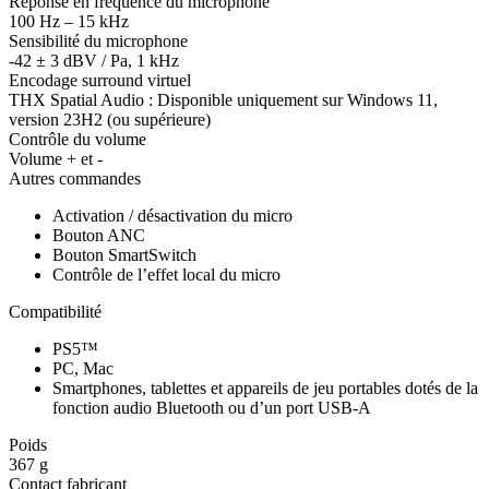
Réponse en fréquence du microphone
100 Hz – 15 kHz
Sensibilité du microphone
-42 ± 3 dBV / Pa, 1 kHz
Encodage surround virtuel
THX Spatial Audio : Disponible uniquement sur Windows 11,
version 23H2 (ou supérieure)
Contrôle du volume
Volume + et -
Autres commandes
Activation / désactivation du micro
Bouton ANC
Bouton SmartSwitch
Contrôle de l’effet local du micro
Compatibilité
PS5™
PC, Mac
Smartphones, tablettes et appareils de jeu portables dotés de la
fonction audio Bluetooth ou d’un port USB-A
Poids
367 g
Contact fabricant