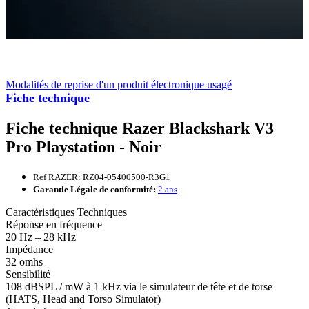
Modalités de reprise d'un produit électronique usagé
Fiche technique
Fiche technique Razer Blackshark V3
Pro Playstation - Noir
Ref RAZER: RZ04-05400500-R3G1
Garantie Légale de conformité:
2 ans
Caractéristiques Techniques
Réponse en fréquence
20 Hz – 28 kHz
Impédance
32 omhs
Sensibilité
108 dBSPL / mW à 1 kHz via le simulateur de tête et de torse
(HATS, Head and Torso Simulator)