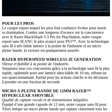
POUR LES PROS
Le casque esport auquel les pros font confiance évolue pour assoir
sa domination. Gardez une longueur d'avance sur la concurrence
avec le Razer BlackShark V3 Pro for PlayStation, notre casque
esport sans fil ANC le plus avancé pour PS5™. Avec la technologie
sans fil à très faible latence à la pointe de l'industrie et un micro
pleine bande, la victoire est pratiquement assurée.
RAZER HYPERSPEED WIRELESS 2E GENERATION
Vitesse et fiabilité à la pointe de l'industrie.
Surpassez tous vos concurrents grâce à la technologie sans fil la plus
rapide, optimisée pour une latence ultra-faible de 10 ms, offrant un
son quasi-instantané. Parfait pour les actions clutchs et les décisions
à prendre en une fraction de seconde.
MICRO À PLEINE BANDE DE 12MM RAZER™
HYPERCLEAR AMOVIBLE
Qualité de capture vocale et de transmission inégalées
Équipé d’une grande capsule de 12 mm, notre casque sans fil pour
Xbox intègre un micro pleine bande qui capture clairement tous les