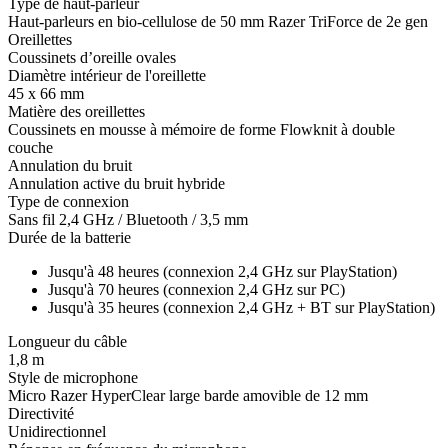
Type de haut-parleur
Haut-parleurs en bio-cellulose de 50 mm Razer TriForce de 2e gen
Oreillettes
Coussinets d’oreille ovales
Diamètre intérieur de l'oreillette
45 x 66 mm
Matière des oreillettes
Coussinets en mousse à mémoire de forme Flowknit à double
couche
Annulation du bruit
Annulation active du bruit hybride
Type de connexion
Sans fil 2,4 GHz / Bluetooth / 3,5 mm
Durée de la batterie
Jusqu'à 48 heures (connexion 2,4 GHz sur PlayStation)
Jusqu'à 70 heures (connexion 2,4 GHz sur PC)
Jusqu'à 35 heures (connexion 2,4 GHz + BT sur PlayStation)
Longueur du câble
1,8 m
Style de microphone
Micro Razer HyperClear large barde amovible de 12 mm
Directivité
Unidirectionnel