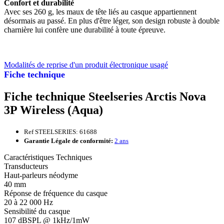
Confort et durabilité
Avec ses 260 g, les maux de tête liés au casque appartiennent
désormais au passé. En plus d'être léger, son design robuste à double
charnière lui confère une durabilité à toute épreuve.
Modalités de reprise d'un produit électronique usagé
Fiche technique
Fiche technique Steelseries Arctis Nova
3P Wireless (Aqua)
Ref STEELSERIES: 61688
Garantie Légale de conformité:
2 ans
Caractéristiques Techniques
Transducteurs
Haut-parleurs néodyme
40 mm
Réponse de fréquence du casque
20 à 22 000 Hz
Sensibilité du casque
107 dBSPL @ 1kHz/1mW