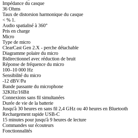
Impédance du casque
36 Ohms
Taux de distorsion harmonique du casque
< % 1.
Audio spatialisé à 360°
Pris en charge
Micro
Type de micro
ClearCast Gen 2.X - perche détachable
Diagramme polaire du micro
Bidirectionnel avec réduction de bruit
Réponse de fréquence du micro
100–10 000 Hz
Sensibilité du micro
-12 dBV/Pa
Bande passante du microphone
32KHz/16Bit
Connexions sans fil simultanées
Durée de vie de la batterie
Jusqu'à 30 heures en sans fil 2,4 GHz ou 40 heures en Bluetooth
Rechargement rapide USB-C
15 minutes pour jusqu'à 9 heures de lecture
Commandes sur écouteurs
Fonctionnalités