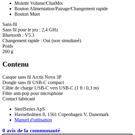
Molette Volume/ChatMix
Bouton Alimentation/Pairage/Changement rapide
Bouton Muet
Sans-fil
Sans fil pour le jeu : 2,4 GHz
Bluetooth : V5.3
Changement rapide : Oui (non simultané)
Poids
260 g
Contenu
Casque sans fil Arctis Nova 3P
Dongle sans fil USB-C compact
Câble de charge USB-C vers USB-C (1 ft / 0,3 m)
Filtre anti-pop pour microphone
Contact fabricant
SteelSeries ApS
Havneholmen 8, 1561 Copenhagen V, Danemark
Manuel d'utilisation
0 avis de la communauté