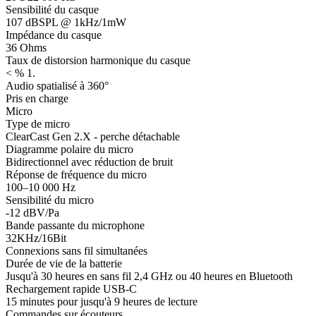
Sensibilité du casque
107 dBSPL @ 1kHz/1mW
Impédance du casque
36 Ohms
Taux de distorsion harmonique du casque
< % 1.
Audio spatialisé à 360°
Pris en charge
Micro
Type de micro
ClearCast Gen 2.X - perche détachable
Diagramme polaire du micro
Bidirectionnel avec réduction de bruit
Réponse de fréquence du micro
100–10 000 Hz
Sensibilité du micro
-12 dBV/Pa
Bande passante du microphone
32KHz/16Bit
Connexions sans fil simultanées
Durée de vie de la batterie
Jusqu'à 30 heures en sans fil 2,4 GHz ou 40 heures en Bluetooth
Rechargement rapide USB-C
15 minutes pour jusqu'à 9 heures de lecture
Commandes sur écouteurs