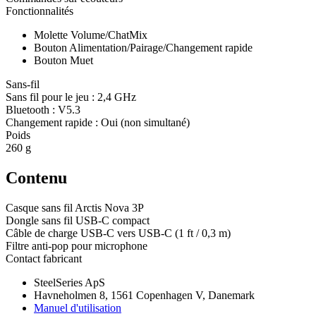
Fonctionnalités
Molette Volume/ChatMix
Bouton Alimentation/Pairage/Changement rapide
Bouton Muet
Sans-fil
Sans fil pour le jeu : 2,4 GHz
Bluetooth : V5.3
Changement rapide : Oui (non simultané)
Poids
260 g
Contenu
Casque sans fil Arctis Nova 3P
Dongle sans fil USB-C compact
Câble de charge USB-C vers USB-C (1 ft / 0,3 m)
Filtre anti-pop pour microphone
Contact fabricant
SteelSeries ApS
Havneholmen 8, 1561 Copenhagen V, Danemark
Manuel d'utilisation