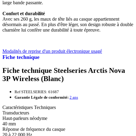
large bande passante.
Confort et durabilité
Avec ses 260 g, les maux de tête liés au casque appartiennent
désormais au passé. En plus d'être léger, son design robuste à double
charnière lui confère une durabilité à toute épreuve.
Modalités de reprise d'un produit électronique usagé
Fiche technique
Fiche technique Steelseries Arctis Nova
3P Wireless (Blanc)
Ref STEELSERIES: 61687
Garantie Légale de conformité:
2 ans
Caractéristiques Techniques
Transducteurs
Haut-parleurs néodyme
40 mm
Réponse de fréquence du casque
20 à 22 000 Hz