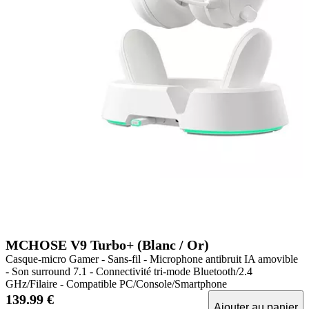
MCHOSE V9 Turbo+ (Blanc / Or)
Casque-micro Gamer - Sans-fil - Microphone antibruit IA amovible
- Son surround 7.1 - Connectivité tri-mode Bluetooth/2.4
GHz/Filaire - Compatible PC/Console/Smartphone
139.99 €
Ajouter au panier