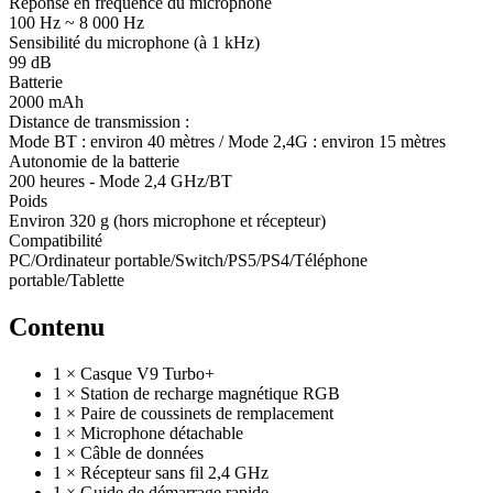
Réponse en fréquence du microphone
100 Hz ~ 8 000 Hz
Sensibilité du microphone (à 1 kHz)
99 dB
Batterie
2000 mAh
Distance de transmission :
Mode BT : environ 40 mètres / Mode 2,4G : environ 15 mètres
Autonomie de la batterie
200 heures - Mode 2,4 GHz/BT
Poids
Environ 320 g (hors microphone et récepteur)
Compatibilité
PC/Ordinateur portable/Switch/PS5/PS4/Téléphone
portable/Tablette
Contenu
1 × Casque V9 Turbo+
1 × Station de recharge magnétique RGB
1 × Paire de coussinets de remplacement
1 × Microphone détachable
1 × Câble de données
1 × Récepteur sans fil 2,4 GHz
1 × Guide de démarrage rapide