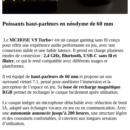
Puissants haut-parleurs en néodyme de 60 mm
Le
MCHOSE V9 Turbo+
est un casque gaming sans fil conçu
pour offrir une expérience audio performante en jeu, avec une
connexion stable et une faible latence. Il prend en charge plusieurs
modes de connexion :
2,4 GHz, Bluetooth, USB-C sans fil et
filaire
, ce qui le rend compatible avec différents usages et
plateformes.
Il est équipé de
haut-parleurs de 60 mm
et propose un son
surround virtuel 7.1, pensé pour améliorer l’immersion et la
perception de l’espace en jeu. Sa
base de recharge magnétique
RGB
permet de recharger le casque facilement après utilisation.
Le casque intègre un microphone détachable avec réduction de bruit
IA, adapté aux échanges vocaux en jeu ou en communication. Avec
une
autonomie annoncée jusqu’à 200 heures
, une structure légère
et des coussinets confortables, il convient aux longues sessions
d’utilisation.