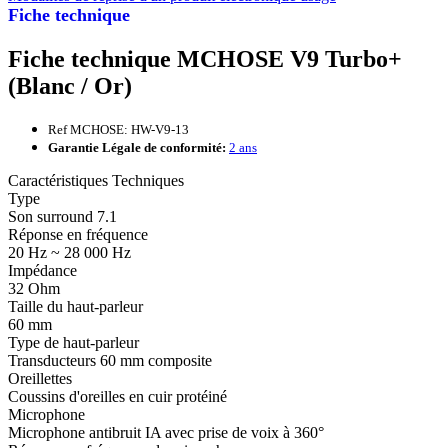
Fiche technique
Fiche technique MCHOSE V9 Turbo+
(Blanc / Or)
Ref MCHOSE: HW-V9-13
Garantie Légale de conformité:
2 ans
Caractéristiques Techniques
Type
Son surround 7.1
Réponse en fréquence
20 Hz ~ 28 000 Hz
Impédance
32 Ohm
Taille du haut-parleur
60 mm
Type de haut-parleur
Transducteurs 60 mm composite
Oreillettes
Coussins d'oreilles en cuir protéiné
Microphone
Microphone antibruit IA avec prise de voix à 360°