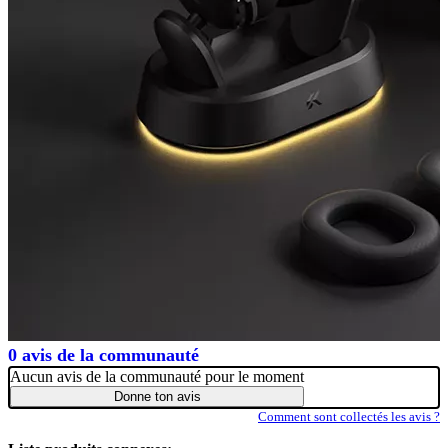
0 avis de la communauté
Aucun avis de la communauté pour le moment
Donne ton avis
Comment sont collectés les avis ?