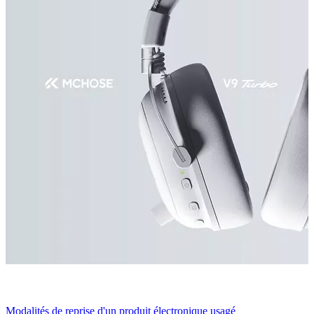
Modalités de reprise d'un produit électronique usagé