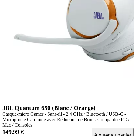
JBL Quantum 650 (Blanc / Orange)
Casque-micro Gamer - Sans-fil - 2,4 GHz / Bluetooth / USB-C -
Microphone Cardioïde avec Réduction de Bruit - Compatible PC /
Mac / Consoles
149.99 €
Ajouter au panier