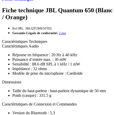
Fiche technique JBL Quantum 650 (Blanc
/ Orange)
Ref JBL: JBLQTUM650TEL
Garantie Légale de conformité:
2 ans
Caractéristiques Techniques
Caractéristiques Audio
Réponse en fréquence : 20 Hz à 40 kHz
Puissance d’entrée max. : 30 mW
Sensibilité : 88.6 dB SPL à 1 kHz / 1 mW
Impédance : 32 ohms
Modèle de prise du microphone : Cardioïde
Dimensions
Taille du haut-parleur : haut-parleur dynamique de 50 mm
Poids (casque) : 331.5 g
Caractéristiques de Connexion et Commandes
Version du Bluetooth : 5.3