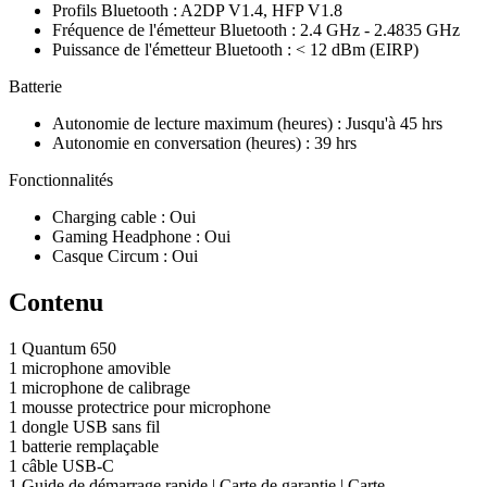
Profils Bluetooth : A2DP V1.4, HFP V1.8
Fréquence de l'émetteur Bluetooth : 2.4 GHz - 2.4835 GHz
Puissance de l'émetteur Bluetooth : < 12 dBm (EIRP)
Batterie
Autonomie de lecture maximum (heures) : Jusqu'à 45 hrs
Autonomie en conversation (heures) : 39 hrs
Fonctionnalités
Charging cable : Oui
Gaming Headphone : Oui
Casque Circum : Oui
Contenu
1 Quantum 650
1 microphone amovible
1 microphone de calibrage
1 mousse protectrice pour microphone
1 dongle USB sans fil
1 batterie remplaçable
1 câble USB-C
1 Guide de démarrage rapide | Carte de garantie | Carte