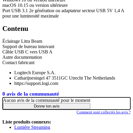
macOS 10.15 ou version ultérieure
Port USB 3.1 2e génération ou adaptateur secteur USB 5V 1,4 A
pour une luminosité maximale
Contenu
Éclairage Litra Beam
Support de bureau innovant
Câble USB C vers USB A
Autre documentation
Contact fabricant
Logitech Europe S.A.
Catharijnesingel 47 3511GC Utrecht The Netherlands
https://support.logi.com
0 avis de la communauté
Aucun avis de la communauté pour le moment
Donne ton avis
Comment sont collectés les avis ?
Liste produits connexes:
Lumière Streaming