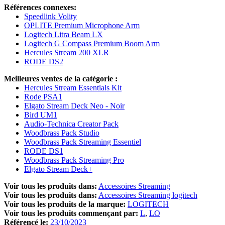
Références connexes:
Speedlink Volity
OPLITE Premium Microphone Arm
Logitech Litra Beam LX
Logitech G Compass Premium Boom Arm
Hercules Stream 200 XLR
RODE DS2
Meilleures ventes de la catégorie :
Hercules Stream Essentials Kit
Rode PSA1
Elgato Stream Deck Neo - Noir
Bird UM1
Audio-Technica Creator Pack
Woodbrass Pack Studio
Woodbrass Pack Streaming Essentiel
RODE DS1
Woodbrass Pack Streaming Pro
Elgato Stream Deck+
Voir tous les produits dans:
Accessoires Streaming
Voir tous les produits dans:
Accessoires Streaming logitech
Voir tous les produits de la marque:
LOGITECH
Voir tous les produits commençant par:
L
LO
Référencé le:
23/10/2023