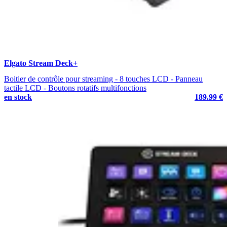
Elgato Stream Deck+
Boitier de contrôle pour streaming - 8 touches LCD - Panneau
tactile LCD - Boutons rotatifs multifonctions
en stock
189.99 €