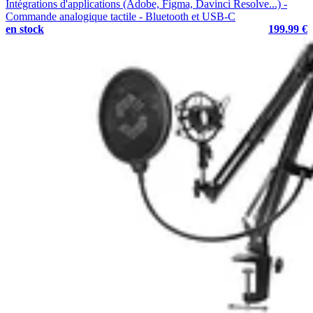
Intégrations d'applications (Adobe, Figma, Davinci Resolve...) -
Commande analogique tactile - Bluetooth et USB-C
en stock
199.99 €