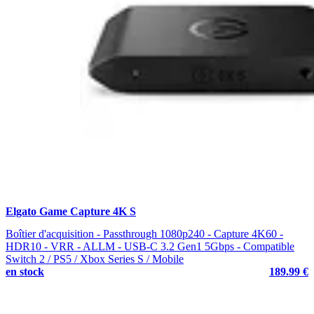
Elgato Game Capture 4K S
Boîtier d'acquisition - Passthrough 1080p240 - Capture 4K60 -
HDR10 - VRR - ALLM - USB-C 3.2 Gen1 5Gbps - Compatible
Switch 2 / PS5 / Xbox Series S / Mobile
en stock
189.99 €