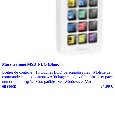
Mars Gaming MSD-NEO (Blanc)
Boitier de contrôle - 15 touches LCD personnalisables - Molette de
commande et deux boutons - Affichage étendu - Calculatrice et pavé
numérique intégrés - Compatible avec Windows et Mac
en stock
74.99 €