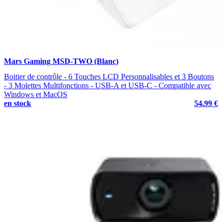
Mars Gaming MSD-TWO (Blanc)
Boitier de contrôle - 6 Touches LCD Personnalisables et 3 Boutons
- 3 Molettes Multifonctions - USB-A et USB-C - Compatible avec
Windows et MacOS
en stock
54.99 €