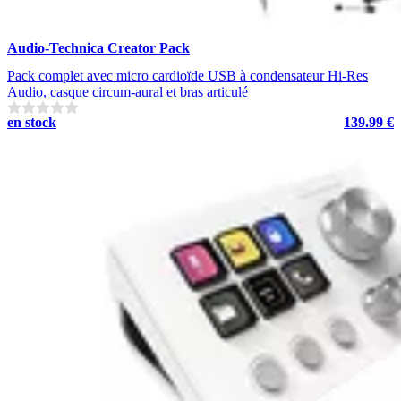
Audio-Technica Creator Pack
Pack complet avec micro cardioïde USB à condensateur Hi-Res
Audio, casque circum-aural et bras articulé
en stock
139.99 €