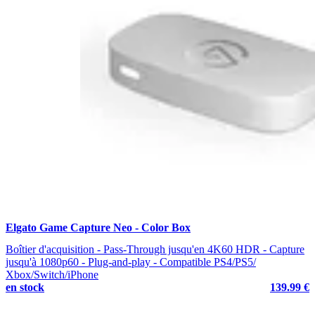
Elgato Game Capture Neo - Color Box
Boîtier d'acquisition - Pass-Through jusqu'en 4K60 HDR - Capture
jusqu'à 1080p60 - Plug-and-play - Compatible PS4/PS5/
Xbox/Switch/iPhone
en stock
139.99 €