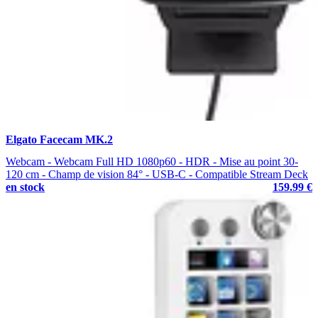
Elgato Facecam MK.2
Webcam - Webcam Full HD 1080p60 - HDR - Mise au point 30-
120 cm - Champ de vision 84° - USB-C - Compatible Stream Deck
en stock
159.99 €