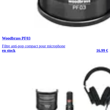
Woodbrass PF03
Filtre anti-pop compact pour microphone
en stock
16.99 €