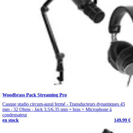
Woodbrass Pack Streaming Pro
Casque studio circum-aural fermé - Transducteurs dynamiques 45
mm - 32 Ohms - Jack 3.5/6.35 mm + bras + Microphone à
condensateur
en stock
149.99 €