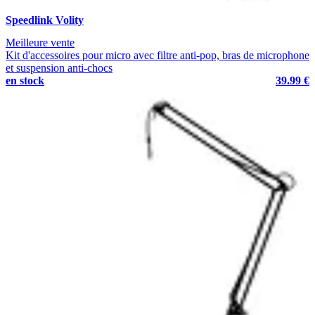
Speedlink Volity
Meilleure vente
Kit d'accessoires pour micro avec filtre anti-pop, bras de microphone
et suspension anti-chocs
en stock
39.99 €