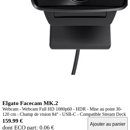
Elgato Facecam MK.2
Webcam - Webcam Full HD 1080p60 - HDR - Mise au point 30-
120 cm - Champ de vision 84° - USB-C - Compatible Stream Deck
159.99 €
Ajouter au panier
dont ECO part: 0.06 €