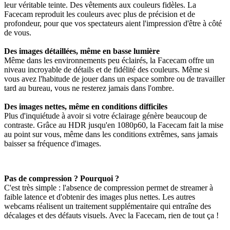
leur véritable teinte. Des vêtements aux couleurs fidèles. La
Facecam reproduit les couleurs avec plus de précision et de
profondeur, pour que vos spectateurs aient l'impression d'être à côté
de vous.
Des images détaillées, même en basse lumière
Même dans les environnements peu éclairés, la Facecam offre un
niveau incroyable de détails et de fidélité des couleurs. Même si
vous avez l'habitude de jouer dans un espace sombre ou de travailler
tard au bureau, vous ne resterez jamais dans l'ombre.
Des images nettes, même en conditions difficiles
Plus d'inquiétude à avoir si votre éclairage génère beaucoup de
contraste. Grâce au HDR jusqu'en 1080p60, la Facecam fait la mise
au point sur vous, même dans les conditions extrêmes, sans jamais
baisser sa fréquence d'images.
Pas de compression ? Pourquoi ?
C'est très simple : l'absence de compression permet de streamer à
faible latence et d'obtenir des images plus nettes. Les autres
webcams réalisent un traitement supplémentaire qui entraîne des
décalages et des défauts visuels. Avec la Facecam, rien de tout ça !