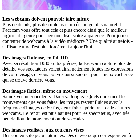
Les webcams doivent pouvoir faire mieux
Plus de détails, plus de couleurs et un éclairage plus naturel. La
Facecam vous offre tout cela et plus encore ainsi que le meilleur
logiciel du genre pour personnaliser votre apparence. Pourquoi se
contenter de webcams à la vidéo médiocre ? Une qualité autrefois «
suffisante » ne l'est plus forcément aujourd'hui.
Des images flatteuse, en full HD
Avec sa résolution 1080p ultra précise, la Facecam capture plus de
détails. Vos spectateurs voient ainsi nettement toutes les expressions
de votre visage, et vous pouvez aussi zoomer pour mieux cacher ce
qui se trouve derrière vous.
Des images fluides, même en mouvement
Saluez vos interlocuteurs. Dansez. Jonglez. Quels que soient les
mouvements que vous faites, les images restent fluides avec la
fréquence d'images de 60 fps, deux fois supérieure à celle d'autres
webcams. Le rendu est plus naturel pour les spectateurs, avec très
peu de flou de mouvement ou de saccades.
Des images réalistes, aux couleurs vives
Des couleurs de peau naturelles. Des cheveux qui correspondent à