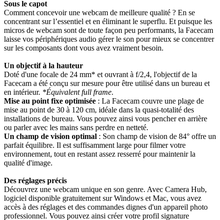
Sous le capot
Comment concevoir une webcam de meilleure qualité ? En se
concentrant sur l’essentiel et en éliminant le superflu. Et puisque les
micros de webcam sont de toute façon peu performants, la Facecam
laisse vos périphériques audio gérer le son pour mieux se concentrer
sur les composants dont vous avez vraiment besoin.
Un objectif à la hauteur
Doté d'une focale de 24 mm* et ouvrant à f/2,4, l'objectif de la
Facecam a été conçu sur mesure pour être utilisé dans un bureau et
en intérieur.
*Équivalent full frame
.
Mise au point fixe optimisée
: La Facecam couvre une plage de
mise au point de 30 à 120 cm, idéale dans la quasi-totalité des
installations de bureau. Vous pouvez ainsi vous pencher en arrière
ou parler avec les mains sans perdre en netteté.
Un champ de vision optimal
: Son champ de vision de 84° offre un
parfait équilibre. Il est suffisamment large pour filmer votre
environnement, tout en restant assez resserré pour maintenir la
qualité d'image.
Des réglages précis
Découvrez une webcam unique en son genre. Avec Camera Hub,
logiciel disponible gratuitement sur Windows et Mac, vous avez
accès à des réglages et des commandes dignes d'un appareil photo
professionnel. Vous pouvez ainsi créer votre profil signature