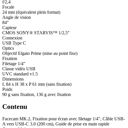
f/2,4
Focale
24 mm (équivalent plein format)
Angle de vision
84°
Capteur
CMOS SONY® STARVIS™ 1/2,5"
Connexion
USB Type C
Optics
Objectif Elgato Prime (mise au point fixe)
Fixation
Filetage 1/4"
Classe vidéo USB
UVC standard v1.5
Dimensions
L 84 x H 38 x P 61 mm (sans fixation)
Poids
90 g sans fixation, 136 g avec fixation
Contenu
Facecam MK.2, Fixation pour écran avec filetage 1/4", Câble USB-
A vers USB-C 3.0 (200 cm), Guide de prise en main rapide