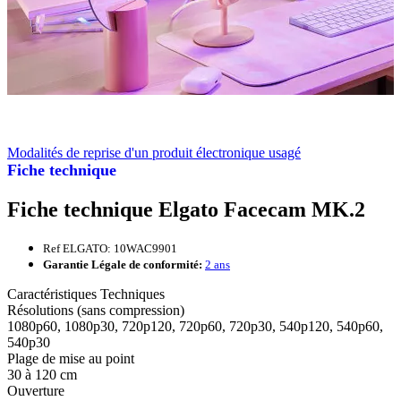
Modalités de reprise d'un produit électronique usagé
Fiche technique
Fiche technique Elgato Facecam MK.2
Ref ELGATO: 10WAC9901
Garantie Légale de conformité:
2 ans
Caractéristiques Techniques
Résolutions (sans compression)
1080p60, 1080p30, 720p120, 720p60, 720p30, 540p120, 540p60,
540p30
Plage de mise au point
30 à 120 cm
Ouverture