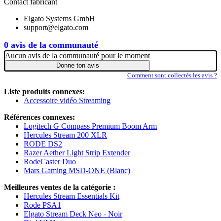
Contact fabricant
Elgato Systems GmbH
support@elgato.com
0 avis de la communauté
Aucun avis de la communauté pour le moment
Donne ton avis
Comment sont collectés les avis ?
Liste produits connexes:
Accessoire vidéo Streaming
Références connexes:
Logitech G Compass Premium Boom Arm
Hercules Stream 200 XLR
RODE DS2
Razer Aether Light Strip Extender
RodeCaster Duo
Mars Gaming MSD-ONE (Blanc)
Meilleures ventes de la catégorie :
Hercules Stream Essentials Kit
Rode PSA1
Elgato Stream Deck Neo - Noir