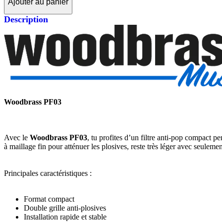
Ajouter au panier
Description
Woodbrass PF03
Avec le
Woodbrass PF03
, tu profites d’un filtre anti-pop compact pe
à maillage fin pour atténuer les plosives, reste très léger avec seulem
Principales caractéristiques :
Format compact
Double grille anti-plosives
Installation rapide et stable