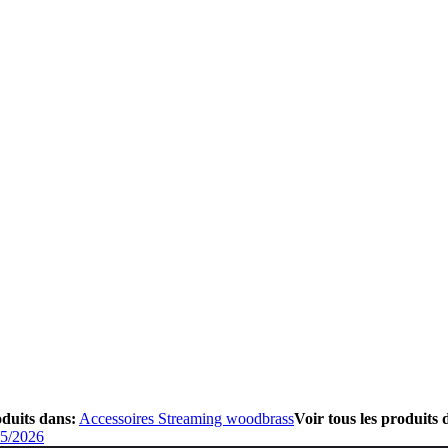
oduits dans:
Accessoires Streaming woodbrass
Voir tous les produits
05/2026