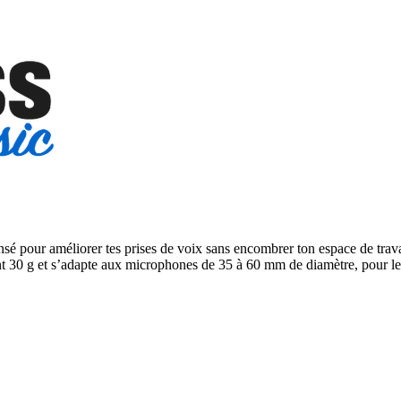
nsé pour améliorer tes prises de voix sans encombrer ton espace de travail
ent 30 g et s’adapte aux microphones de 35 à 60 mm de diamètre, pour le c