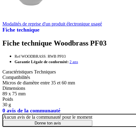
Modalités de reprise d'un produit électronique usagé
Fiche technique
Fiche technique Woodbrass PF03
Ref WOODBRASS: RWB PF03
Garantie Légale de conformité:
2 ans
Caractéristiques Techniques
Compatibilités
Micros de diamètre entre 35 et 60 mm
Dimensions
89 x 75 mm
Poids
30 g
0 avis de la communauté
Aucun avis de la communauté pour le moment
Donne ton avis