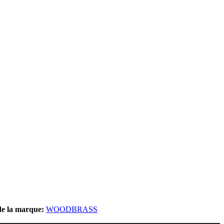
 de la marque:
WOODBRASS