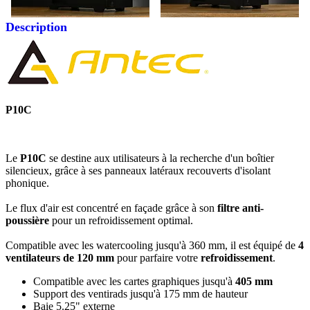
Description
P10C
Le
P10C
se destine aux utilisateurs à la recherche d'un boîtier
silencieux, grâce à ses panneaux latéraux recouverts d'isolant
phonique.
Le flux d'air est concentré en façade grâce à son
filtre anti-
poussière
pour un refroidissement optimal.
Compatible avec les watercooling jusqu'à 360 mm, il est équipé de
4
ventilateurs de 120 mm
pour parfaire votre
refroidissement
.
Compatible avec les cartes graphiques jusqu'à
405 mm
Support des ventirads jusqu'à 175 mm de hauteur
Baie 5.25" externe