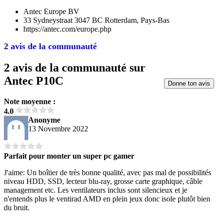
Antec Europe BV
33 Sydneystraat 3047 BC Rotterdam, Pays-Bas
https://antec.com/europe.php
2 avis de la communauté
2 avis de la communauté sur
Antec P10C
Donne ton avis
Note moyenne :
4.0
Anonyme
13 Novembre 2022
Parfait pour monter un super pc gamer
J'aime: Un boîtier de très bonne qualité, avec pas mal de possibilités
niveau HDD, SSD, lecteur blu-ray, grosse carte graphique, câble
management etc. Les ventilateurs inclus sont silencieux et je
n'entends plus le ventirad AMD en plein jeux donc isole plutôt bien
du bruit.