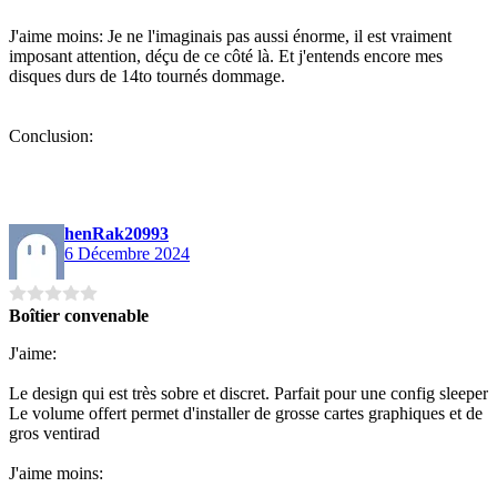
J'aime moins: Je ne l'imaginais pas aussi énorme, il est vraiment
imposant attention, déçu de ce côté là. Et j'entends encore mes
disques durs de 14to tournés dommage.
Conclusion:
henRak20993
6 Décembre 2024
Boîtier convenable
J'aime:
Le design qui est très sobre et discret. Parfait pour une config sleeper
Le volume offert permet d'installer de grosse cartes graphiques et de
gros ventirad
J'aime moins: