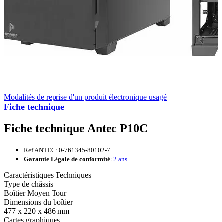
Modalités de reprise d'un produit électronique usagé
Fiche technique
Fiche technique Antec P10C
Ref ANTEC: 0-761345-80102-7
Garantie Légale de conformité:
2 ans
Caractéristiques Techniques
Type de châssis
Boîtier Moyen Tour
Dimensions du boîtier
477 x 220 x 486 mm
Cartes graphiques