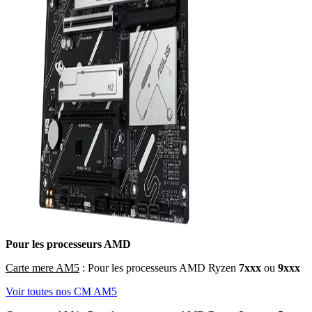
Pour les processeurs AMD
Carte mere AM5
: Pour les processeurs AMD Ryzen
7xxx
ou
9xxx
Voir toutes nos CM AM5