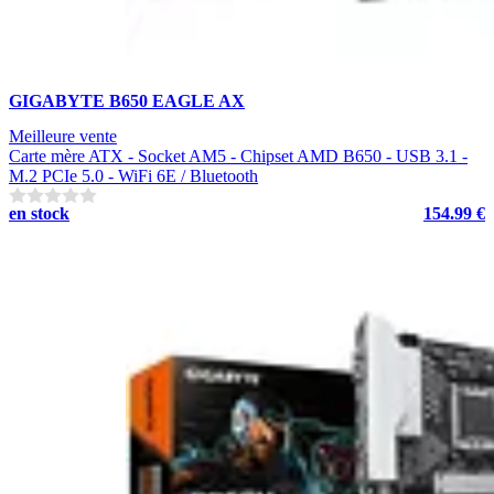
GIGABYTE B650 EAGLE AX
Meilleure vente
Carte mère ATX - Socket AM5 - Chipset AMD B650 - USB 3.1 -
M.2 PCIe 5.0 - WiFi 6E / Bluetooth
en stock
154.99 €