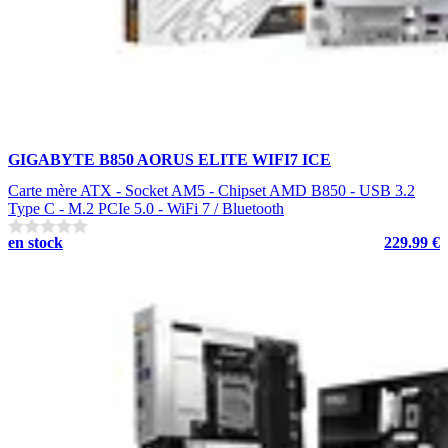
GIGABYTE B850 AORUS ELITE WIFI7 ICE
Carte mère ATX - Socket AM5 - Chipset AMD B850 - USB 3.2
Type C - M.2 PCIe 5.0 - WiFi 7 / Bluetooth
en stock
229.99 €