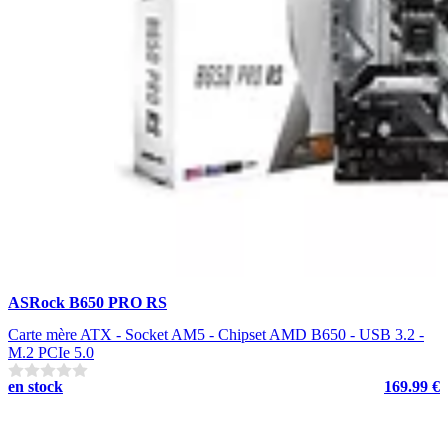
ASRock B650 PRO RS
Carte mère ATX - Socket AM5 - Chipset AMD B650 - USB 3.2 -
M.2 PCIe 5.0
en stock
169.99 €