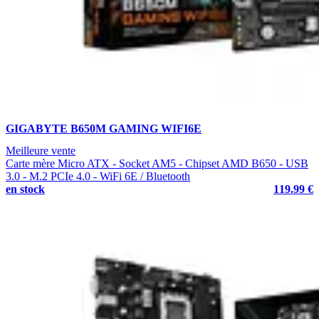
GIGABYTE B650M GAMING WIFI6E
Meilleure vente
Carte mère Micro ATX - Socket AM5 - Chipset AMD B650 - USB
3.0 - M.2 PCIe 4.0 - WiFi 6E / Bluetooth
en stock
119.99 €