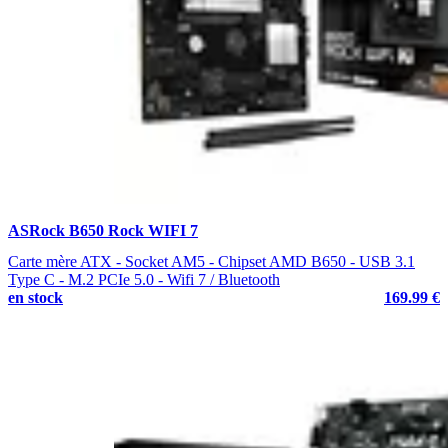
ASRock B650 Rock WIFI 7
Carte mère ATX - Socket AM5 - Chipset AMD B650 - USB 3.1
Type C - M.2 PCIe 5.0 - Wifi 7 / Bluetooth
en stock
169.99 €