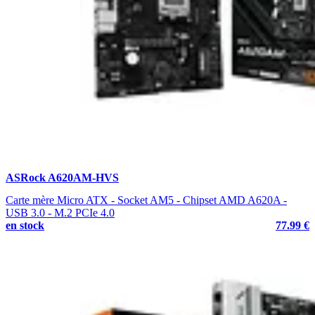
ASRock A620AM-HVS
Carte mère Micro ATX - Socket AM5 - Chipset AMD A620A -
USB 3.0 - M.2 PCIe 4.0
en stock
77.99 €