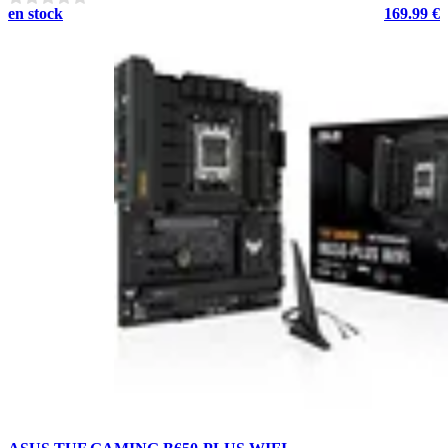
en stock
169.99 €