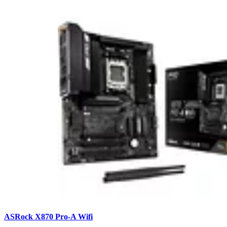
ASRock X870 Pro-A Wifi