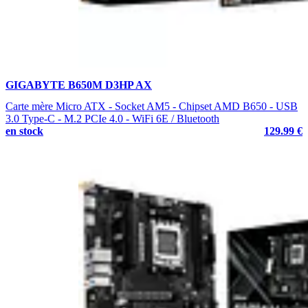
GIGABYTE B650M D3HP AX
Carte mère Micro ATX - Socket AM5 - Chipset AMD B650 - USB
3.0 Type-C - M.2 PCIe 4.0 - WiFi 6E / Bluetooth
en stock
129.99 €