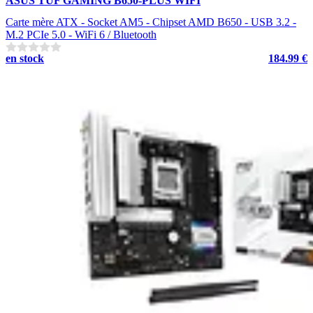
ASUS TUF GAMING B650-PLUS WIFI
Carte mère ATX - Socket AM5 - Chipset AMD B650 - USB 3.2 -
M.2 PCIe 5.0 - WiFi 6 / Bluetooth
en stock
184.99 €