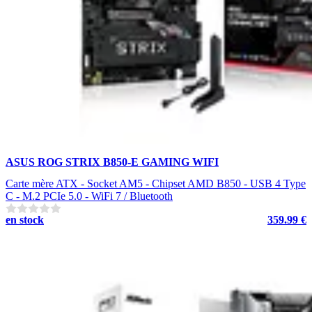
ASUS ROG STRIX B850-E GAMING WIFI
Carte mère ATX - Socket AM5 - Chipset AMD B850 - USB 4 Type
C - M.2 PCIe 5.0 - WiFi 7 / Bluetooth
en stock
359.99 €