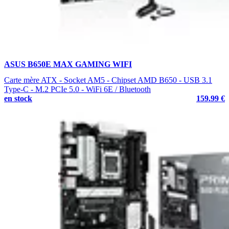
ASUS B650E MAX GAMING WIFI
Carte mère ATX - Socket AM5 - Chipset AMD B650 - USB 3.1
Type-C - M.2 PCIe 5.0 - WiFi 6E / Bluetooth
en stock
159.99 €