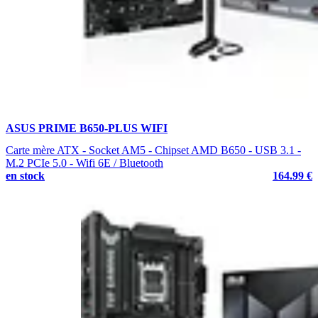
ASUS PRIME B650-PLUS WIFI
Carte mère ATX - Socket AM5 - Chipset AMD B650 - USB 3.1 -
M.2 PCIe 5.0 - Wifi 6E / Bluetooth
en stock
164.99 €