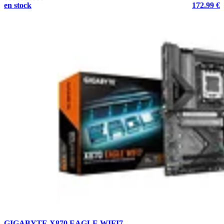
en stock
172.99 €
GIGABYTE X870 EAGLE WIFI7