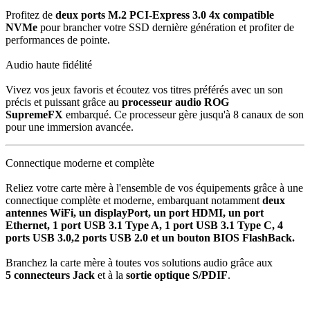
Profitez de
deux ports
M.2 PCI-Express 3.0 4x compatible
NVMe
pour brancher votre SSD dernière génération et profiter de
performances de pointe.
Audio haute fidélité
Vivez vos jeux favoris et écoutez vos titres préférés avec un son
précis et puissant grâce au
processeur audio ROG
SupremeFX
embarqué. Ce processeur gère jusqu'à 8 canaux de son
pour une immersion avancée.
Connectique moderne et complète
Reliez votre carte mère à l'ensemble de vos équipements grâce à une
connectique complète et moderne, embarquant notamment
deux
antennes WiFi, un displayPort, un port HDMI, un port
Ethernet, 1 port USB 3.1 Type A, 1 port USB 3.1 Type C, 4
ports USB 3.0,2 ports USB 2.0 et un bouton BIOS FlashBack.
Branchez la carte mère à toutes vos solutions audio grâce aux
5
connecteurs Jack
et à la
sortie optique S/PDIF
.