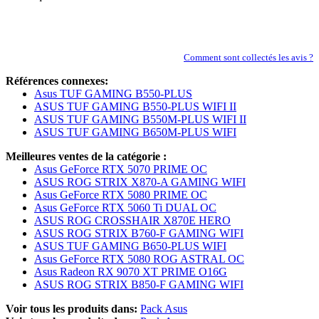
Comment sont collectés les avis ?
Références connexes:
Asus TUF GAMING B550-PLUS
ASUS TUF GAMING B550-PLUS WIFI II
ASUS TUF GAMING B550M-PLUS WIFI II
ASUS TUF GAMING B650M-PLUS WIFI
Meilleures ventes de la catégorie :
Asus GeForce RTX 5070 PRIME OC
ASUS ROG STRIX X870-A GAMING WIFI
Asus GeForce RTX 5080 PRIME OC
Asus GeForce RTX 5060 Ti DUAL OC
ASUS ROG CROSSHAIR X870E HERO
ASUS ROG STRIX B760-F GAMING WIFI
ASUS TUF GAMING B650-PLUS WIFI
Asus GeForce RTX 5080 ROG ASTRAL OC
Asus Radeon RX 9070 XT PRIME O16G
ASUS ROG STRIX B850-F GAMING WIFI
Voir tous les produits dans:
Pack Asus