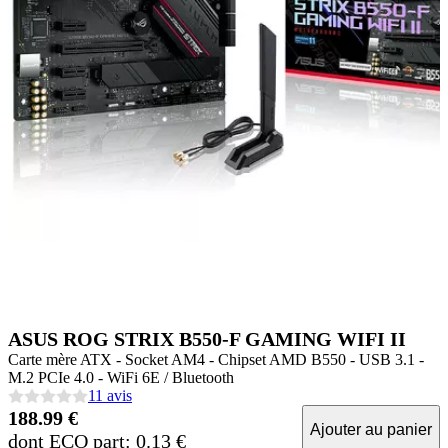
ASUS ROG STRIX B550-F GAMING WIFI II
Carte mère ATX - Socket AM4 - Chipset AMD B550 - USB 3.1 -
M.2 PCIe 4.0 - WiFi 6E / Bluetooth
11 avis
188.99 €
Ajouter au panier
dont ECO part: 0.13 €