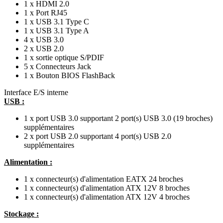
1 x HDMI 2.0
1 x Port RJ45
1 x USB 3.1 Type C
1 x USB 3.1 Type A
4 x USB 3.0
2 x USB 2.0
1 x sortie optique S/PDIF
5 x Connecteurs Jack
1 x Bouton BIOS FlashBack
Interface E/S interne
USB :
1 x port USB 3.0 supportant 2 port(s) USB 3.0 (19 broches)
supplémentaires
2 x port USB 2.0 supportant 4 port(s) USB 2.0
supplémentaires
Alimentation :
1 x connecteur(s) d'alimentation EATX 24 broches
1 x connecteur(s) d'alimentation ATX 12V 8 broches
1 x connecteur(s) d'alimentation ATX 12V 4 broches
Stockage :