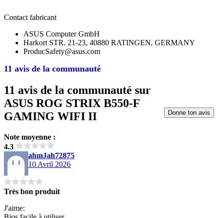
Contact fabricant
ASUS Computer GmbH
Harkort STR. 21-23, 40880 RATINGEN, GERMANY
ProducSafety@asus.com
11 avis de la communauté
11 avis de la communauté sur
ASUS ROG STRIX B550-F
Donne ton avis
GAMING WIFI II
Note moyenne :
4.3
ahmJah72875
10 Avril 2026
Très bon produit
J'aime:
Bios facile à utiliser