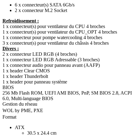
6 x connecteur(s) SATA 6Gb/s
2 x connecteur M.2 Socket
Refroidissement :
1 x connecteur(s) pour ventilateur du CPU 4 broches
1 x connecteur(s) pour ventilateur du CPU_OPT 4 broches
1 x connecteur pour pompe watercooling 4 broches
3 x connecteur(s) pour ventilateur du châssis 4 broches
Divers :
2 x connecteur LED RGB (4 broches)
1 x connecteur LED RGB Adressable (3 broches)
1 x connecteur audio pour panneau avant (AAFP)
1 x header Clear CMOS
1 x header Thunderbolt
1 x header pour panneau système
BIOS
256 Mb Flash ROM, UEFI AMI BIOS, PnP, SM BIOS 2.8, ACPI
6.0, Multi-language BIOS
Gestion du réseau
WOL by PME, PXE
Format
ATX
30.5 x 24.4 cm