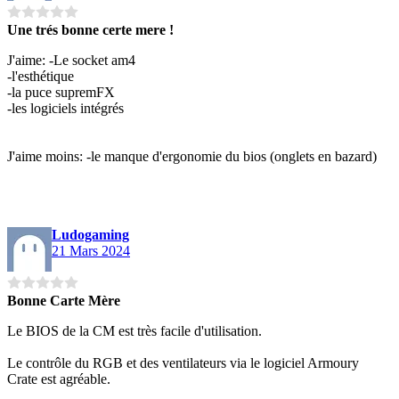
Une trés bonne certe mere !
J'aime: -Le socket am4
-l'esthétique
-la puce supremFX
-les logiciels intégrés
J'aime moins: -le manque d'ergonomie du bios (onglets en bazard)
Ludogaming
21 Mars 2024
Bonne Carte Mère
Le BIOS de la CM est très facile d'utilisation.
Le contrôle du RGB et des ventilateurs via le logiciel Armoury
Crate est agréable.