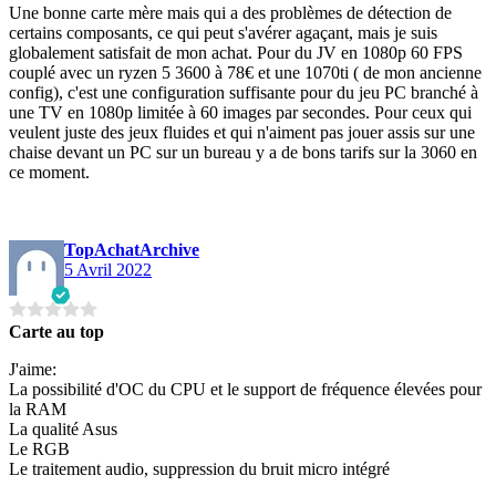
Une bonne carte mère mais qui a des problèmes de détection de
certains composants, ce qui peut s'avérer agaçant, mais je suis
globalement satisfait de mon achat. Pour du JV en 1080p 60 FPS
couplé avec un ryzen 5 3600 à 78€ et une 1070ti ( de mon ancienne
config), c'est une configuration suffisante pour du jeu PC branché à
une TV en 1080p limitée à 60 images par secondes. Pour ceux qui
veulent juste des jeux fluides et qui n'aiment pas jouer assis sur une
chaise devant un PC sur un bureau y a de bons tarifs sur la 3060 en
ce moment.
TopAchatArchive
5 Avril 2022
Carte au top
J'aime:
La possibilité d'OC du CPU et le support de fréquence élevées pour
la RAM
La qualité Asus
Le RGB
Le traitement audio, suppression du bruit micro intégré