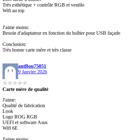
Très esthétique + contrôle RGB et ventilo
Wifi au top
J'aime moins:
Besoin d'adaptateur en fonction du boîtier pour USB façade
Conclusion:
Très bonne carte mère et très classe
antBou75051
9 Janvier 2026
Carte mère de qualité
J'aime:
Qualité de fabrication
Look
Logo ROG RGB
UEFI et software Asus
Wifi 6E
J'aime moins: