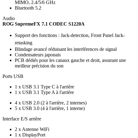
MIMO, 2.4/5/6 GHz
Bluetooth 5.2
Audio
ROG SupremeFX 7.1 CODEC S1220A
Support des fonctions : Jack-detection, Front Panel Jack-
retasking
Blindage avancé réduisant les interférences de signal
Condensateurs japonais
PCB dédiés pour les canaux gauche et droit, assurant une
meilleur précision du son
Ports USB
1 x USB 3.1 Type C à l'arrière
1 x USB 3.1 Type A à l'arrière
4 x USB 2.0 (2 à l'arrière, 2 internes)
5 x USB 3.0 (4 à l'arrière, 1 interne)
Interface E/S arrière
2 x Antenne WiFi
1 x DisplayPort