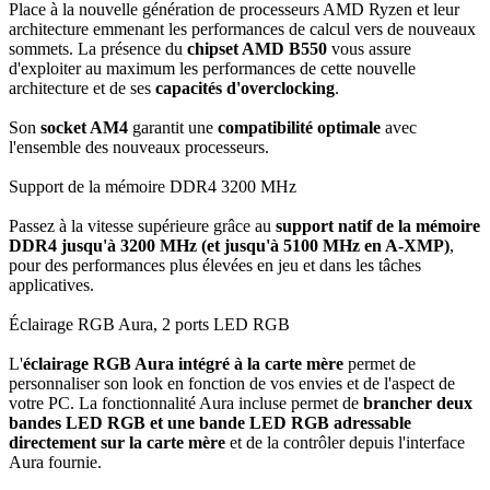
Place à la nouvelle génération de processeurs AMD Ryzen et leur
architecture emmenant les performances de calcul vers de nouveaux
sommets. La présence du
chipset AMD B550
vous assure
d'exploiter au maximum les performances de cette nouvelle
architecture et de ses
capacités d'overclocking
.
Son
socket AM4
garantit une
compatibilité optimale
avec
l'ensemble des nouveaux processeurs.
Support de la mémoire DDR4 3200 MHz
Passez à la vitesse supérieure grâce au
support natif de la mémoire
DDR4 jusqu'à 3200 MHz (et jusqu'à 5100 MHz en A-XMP)
,
pour des performances plus élevées en jeu et dans les tâches
applicatives.
Éclairage RGB Aura, 2 ports LED RGB
L'
éclairage RGB Aura intégré à la carte mère
permet de
personnaliser son look en fonction de vos envies et de l'aspect de
votre PC. La fonctionnalité Aura incluse permet de
brancher deux
bandes LED RGB et une bande LED RGB adressable
directement sur la carte mère
et de la contrôler depuis l'interface
Aura fournie.