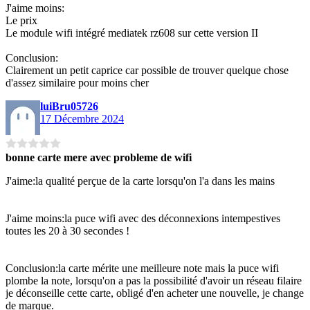
J'aime moins:
Le prix
Le module wifi intégré mediatek rz608 sur cette version II
Conclusion:
Clairement un petit caprice car possible de trouver quelque chose
d'assez similaire pour moins cher
luiBru05726
17 Décembre 2024
bonne carte mere avec probleme de wifi
J'aime:la qualité perçue de la carte lorsqu'on l'a dans les mains
J'aime moins:la puce wifi avec des déconnexions intempestives
toutes les 20 à 30 secondes !
Conclusion:la carte mérite une meilleure note mais la puce wifi
plombe la note, lorsqu'on a pas la possibilité d'avoir un réseau filaire
je déconseille cette carte, obligé d'en acheter une nouvelle, je change
de marque.