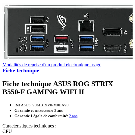
Modalités de reprise d'un produit électronique usagé
Fiche technique
Fiche technique ASUS ROG STRIX
B550-F GAMING WIFI II
Ref ASUS: 90MB19V0-M0EAY0
Garantie constructeur:
3 ans
Garantie Légale de conformité:
2 ans
Caractéristiques techniques :
CPU