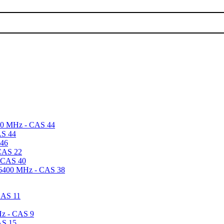
00 MHz - CAS 44
AS 44
 46
CAS 22
 CAS 40
 6400 MHz - CAS 38
CAS 11
Hz - CAS 9
AS 15