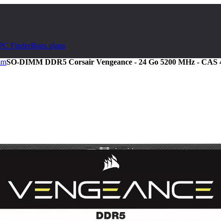
PC Finder
Bons plans
mm
SO-DIMM DDR5 Corsair Vengeance - 24 Go 5200 MHz - CAS 