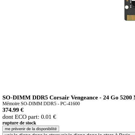
SO-DIMM DDR5 Corsair Vengeance - 24 Go 5200 
Mémoire SO-DIMM DDR5 - PC-41600
374.99 €
dont ECO part: 0.01 €
rupture de stock
me prévenir de la disponibilité