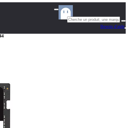
Besoin d'aide
44