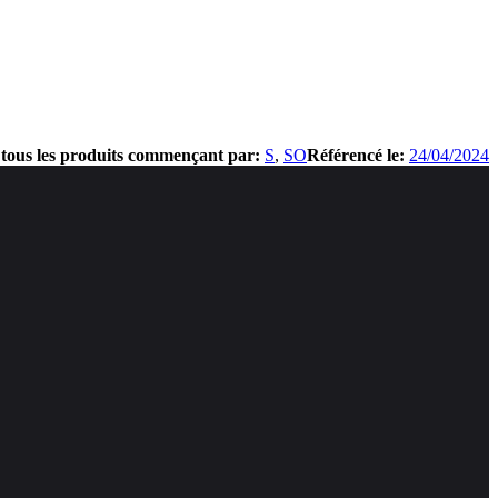
 tous les produits commençant par:
S
SO
Référencé le:
24/04/2024