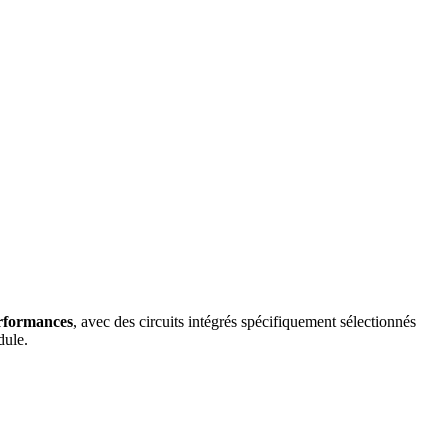
performances
, avec des circuits intégrés spécifiquement sélectionnés
dule.