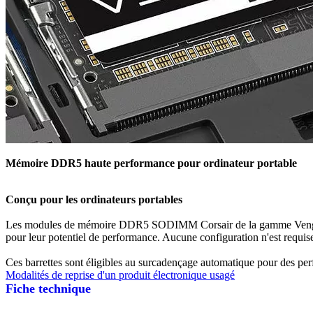
Mémoire DDR5 haute performance pour ordinateur portable
Conçu pour les ordinateurs portables
Les modules de mémoire DDR5 SODIMM Corsair de la gamme Veng
pour leur potentiel de performance. Aucune configuration n'est requis
Ces barrettes sont éligibles au surcadençage automatique pour des per
Modalités de reprise d'un produit électronique usagé
Fiche technique