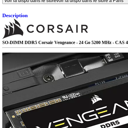
voir la dispo dans le store
voir la dispo dans le store à Paris
Description
SO-DIMM DDR5 Corsair Vengeance - 24 Go 5200 MHz - CAS 4