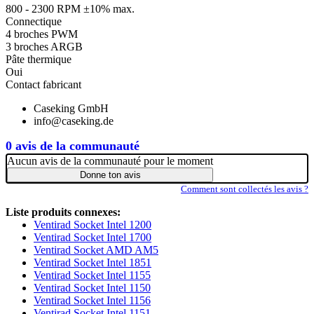
800 - 2300 RPM ±10% max.
Connectique
4 broches PWM
3 broches ARGB
Pâte thermique
Oui
Contact fabricant
Caseking GmbH
info@caseking.de
0 avis de la communauté
Aucun avis de la communauté pour le moment
Donne ton avis
Comment sont collectés les avis ?
Liste produits connexes:
Ventirad Socket Intel 1200
Ventirad Socket Intel 1700
Ventirad Socket AMD AM5
Ventirad Socket Intel 1851
Ventirad Socket Intel 1155
Ventirad Socket Intel 1150
Ventirad Socket Intel 1156
Ventirad Socket Intel 1151