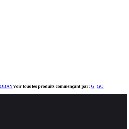
OBAY
Voir tous les produits commençant par:
G
GO