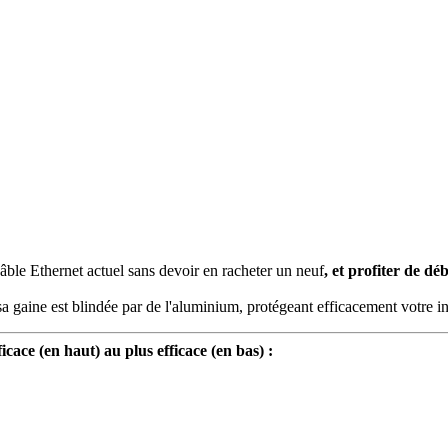
âble Ethernet actuel sans devoir en racheter un neuf
, et profiter de dé
 sa gaine est blindée par de l'aluminium, protégeant efficacement votre in
cace (en haut) au plus efficace (en bas) :