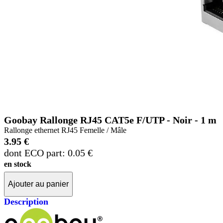
Goobay Rallonge RJ45 CAT5e F/UTP - Noir - 1 m
Rallonge ethernet RJ45 Femelle / Mâle
3.95 €
dont ECO part: 0.05 €
en stock
Ajouter au panier
Description