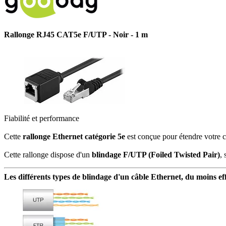
Rallonge RJ45 CAT5e F/UTP - Noir - 1 m
Fiabilité et performance
Cette
rallonge Ethernet
catégorie 5e
est conçue pour étendre votre c
Cette rallonge dispose d'un
blindage F/UTP (
Foiled Twisted Pair
)
,
Les différents types de blindage d'un câble Ethernet, du moins effi