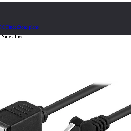
PC Finder
Bons plans
Noir - 1 m