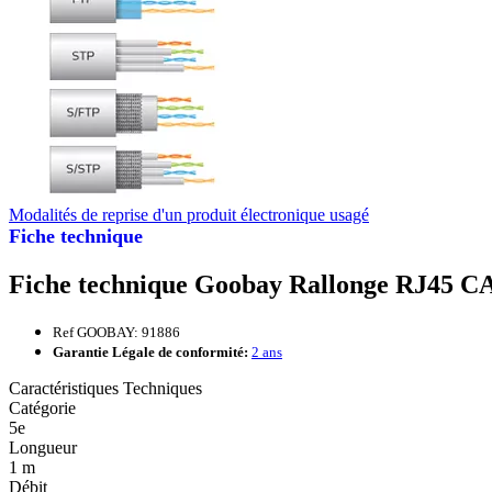
Modalités de reprise d'un produit électronique usagé
Fiche technique
Fiche technique Goobay Rallonge RJ45 CA
Ref GOOBAY: 91886
Garantie Légale de conformité:
2 ans
Caractéristiques Techniques
Catégorie
5e
Longueur
1 m
Débit