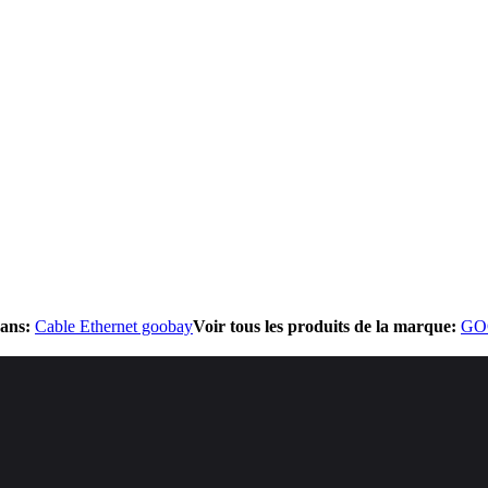
dans:
Cable Ethernet goobay
Voir tous les produits de la marque:
GO