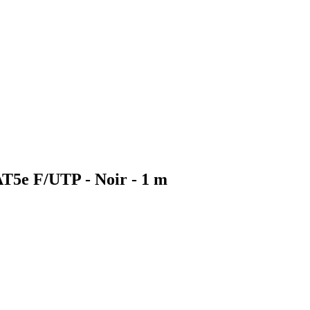
T5e F/UTP - Noir - 1 m