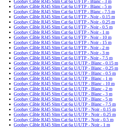
Goobay Câble RJ45 Slim Cat 6a U/FTP - Blanc - 3 m
Goobay Câble RJ45 Slim Cat 6a U/FTP - Blanc - 5 m
Goobay Câble RJ45 Slim Cat 6a U/FTP - Blanc - 7.5 m
Goobay Câble RJ45 Slim Cat 6a U/FTP - Noir - 0.15 m
Goobay Câble RJ45 Slim Cat 6a U/FTP - Noir - 0.25 m
Goobay Câble RJ45 Slim Cat 6a U/FTP - Noir - 0.5 m
Goobay Câble RJ45 Slim Cat 6a U/FTP - Noir - 1 m
Goobay Câble RJ45 Slim Cat 6a U/FTP - Noir - 10 m
Goobay Câble RJ45 Slim Cat 6a U/FTP - Noir - 15 m
Goobay Câble RJ45 Slim Cat 6a U/FTP - Noir - 2 m
Goobay Câble RJ45 Slim Cat 6a U/FTP - Noir - 3 m
Goobay Câble RJ45 Slim Cat 6a U/FTP - Noir - 7.5 m
Goobay Câble RJ45 Slim Cat 6a U/UTP - Blanc - 0.15 m
Goobay Câble RJ45 Slim Cat 6a U/UTP - Blanc - 0.25 m
Goobay Câble RJ45 Slim Cat 6a U/UTP - Blanc - 0.5 m
Goobay Câble RJ45 Slim Cat 6a U/UTP - Blanc - 1 m
Goobay Câble RJ45 Slim Cat 6a U/UTP - Blanc - 10 m
Goobay Câble RJ45 Slim Cat 6a U/UTP - Blanc - 2 m
Goobay Câble RJ45 Slim Cat 6a U/UTP - Blanc - 3 m
Goobay Câble RJ45 Slim Cat 6a U/UTP - Blanc - 5 m
Goobay Câble RJ45 Slim Cat 6a U/UTP - Blanc - 7.5 m
Goobay Câble RJ45 Slim Cat 6a U/UTP - Noir - 0.15 m
Goobay Câble RJ45 Slim Cat 6a U/UTP - Noir - 0.25 m
Goobay Câble RJ45 Slim Cat 6a U/UTP - Noir - 0.5 m
Goobay Câble RJ45 Slim Cat 6a U/UTP - Noir - 1 m