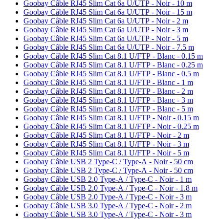
Goobay Câble RJ45 Slim Cat 6a U/UTP - Noir - 10 m
Goobay Câble RJ45 Slim Cat 6a U/UTP - Noir - 15 m
Goobay Câble RJ45 Slim Cat 6a U/UTP - Noir - 2 m
Goobay Câble RJ45 Slim Cat 6a U/UTP - Noir - 3 m
Goobay Câble RJ45 Slim Cat 6a U/UTP - Noir - 5 m
Goobay Câble RJ45 Slim Cat 6a U/UTP - Noir - 7.5 m
Goobay Câble RJ45 Slim Cat 8.1 U/FTP - Blanc - 0.15 m
Goobay Câble RJ45 Slim Cat 8.1 U/FTP - Blanc - 0.25 m
Goobay Câble RJ45 Slim Cat 8.1 U/FTP - Blanc - 0.5 m
Goobay Câble RJ45 Slim Cat 8.1 U/FTP - Blanc - 1 m
Goobay Câble RJ45 Slim Cat 8.1 U/FTP - Blanc - 2 m
Goobay Câble RJ45 Slim Cat 8.1 U/FTP - Blanc - 3 m
Goobay Câble RJ45 Slim Cat 8.1 U/FTP - Blanc - 5 m
Goobay Câble RJ45 Slim Cat 8.1 U/FTP - Noir - 0.15 m
Goobay Câble RJ45 Slim Cat 8.1 U/FTP - Noir - 0.25 m
Goobay Câble RJ45 Slim Cat 8.1 U/FTP - Noir - 2 m
Goobay Câble RJ45 Slim Cat 8.1 U/FTP - Noir - 3 m
Goobay Câble RJ45 Slim Cat 8.1 U/FTP - Noir - 5 m
Goobay Câble USB 2 Type-C / Type-A - Noir - 50 cm
Goobay Câble USB 2 Type-C / Type-A - Noir - 50 cm
Goobay Câble USB 2.0 Type-A / Type-C - Noir - 1 m
Goobay Câble USB 2.0 Type-A / Type-C - Noir - 1.8 m
Goobay Câble USB 2.0 Type-A / Type-C - Noir - 3 m
Goobay Câble USB 3.0 Type-A / Type-C - Noir - 2 m
Goobay Câble USB 3.0 Type-A / Type-C - Noir - 3 m