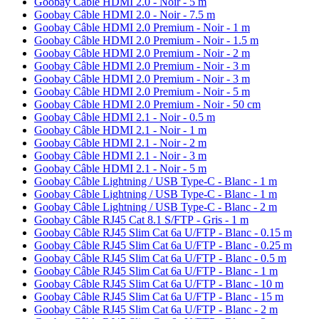
Goobay Câble HDMI 2.0 - Noir - 5 m
Goobay Câble HDMI 2.0 - Noir - 7.5 m
Goobay Câble HDMI 2.0 Premium - Noir - 1 m
Goobay Câble HDMI 2.0 Premium - Noir - 1.5 m
Goobay Câble HDMI 2.0 Premium - Noir - 2 m
Goobay Câble HDMI 2.0 Premium - Noir - 3 m
Goobay Câble HDMI 2.0 Premium - Noir - 3 m
Goobay Câble HDMI 2.0 Premium - Noir - 5 m
Goobay Câble HDMI 2.0 Premium - Noir - 50 cm
Goobay Câble HDMI 2.1 - Noir - 0.5 m
Goobay Câble HDMI 2.1 - Noir - 1 m
Goobay Câble HDMI 2.1 - Noir - 2 m
Goobay Câble HDMI 2.1 - Noir - 3 m
Goobay Câble HDMI 2.1 - Noir - 5 m
Goobay Câble Lightning / USB Type-C - Blanc - 1 m
Goobay Câble Lightning / USB Type-C - Blanc - 1 m
Goobay Câble Lightning / USB Type-C - Blanc - 2 m
Goobay Câble RJ45 Cat 8.1 S/FTP - Gris - 1 m
Goobay Câble RJ45 Slim Cat 6a U/FTP - Blanc - 0.15 m
Goobay Câble RJ45 Slim Cat 6a U/FTP - Blanc - 0.25 m
Goobay Câble RJ45 Slim Cat 6a U/FTP - Blanc - 0.5 m
Goobay Câble RJ45 Slim Cat 6a U/FTP - Blanc - 1 m
Goobay Câble RJ45 Slim Cat 6a U/FTP - Blanc - 10 m
Goobay Câble RJ45 Slim Cat 6a U/FTP - Blanc - 15 m
Goobay Câble RJ45 Slim Cat 6a U/FTP - Blanc - 2 m