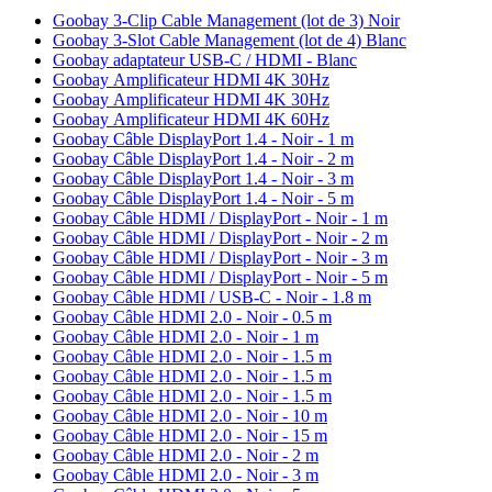
Goobay 3-Clip Cable Management (lot de 3) Noir
Goobay 3-Slot Cable Management (lot de 4) Blanc
Goobay adaptateur USB-C / HDMI - Blanc
Goobay Amplificateur HDMI 4K 30Hz
Goobay Amplificateur HDMI 4K 30Hz
Goobay Amplificateur HDMI 4K 60Hz
Goobay Câble DisplayPort 1.4 - Noir - 1 m
Goobay Câble DisplayPort 1.4 - Noir - 2 m
Goobay Câble DisplayPort 1.4 - Noir - 3 m
Goobay Câble DisplayPort 1.4 - Noir - 5 m
Goobay Câble HDMI / DisplayPort - Noir - 1 m
Goobay Câble HDMI / DisplayPort - Noir - 2 m
Goobay Câble HDMI / DisplayPort - Noir - 3 m
Goobay Câble HDMI / DisplayPort - Noir - 5 m
Goobay Câble HDMI / USB-C - Noir - 1.8 m
Goobay Câble HDMI 2.0 - Noir - 0.5 m
Goobay Câble HDMI 2.0 - Noir - 1 m
Goobay Câble HDMI 2.0 - Noir - 1.5 m
Goobay Câble HDMI 2.0 - Noir - 1.5 m
Goobay Câble HDMI 2.0 - Noir - 1.5 m
Goobay Câble HDMI 2.0 - Noir - 10 m
Goobay Câble HDMI 2.0 - Noir - 15 m
Goobay Câble HDMI 2.0 - Noir - 2 m
Goobay Câble HDMI 2.0 - Noir - 3 m