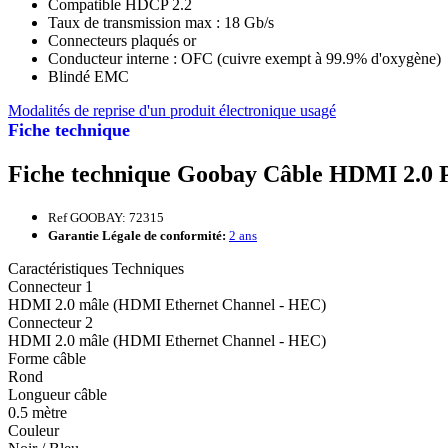
Compatible HDCP 2.2
Taux de transmission max : 18 Gb/s
Connecteurs plaqués or
Conducteur interne : OFC (cuivre exempt à 99.9% d'oxygène)
Blindé EMC
Modalités de reprise d'un produit électronique usagé
Fiche technique
Fiche technique Goobay Câble HDMI 2.0 P
Ref GOOBAY: 72315
Garantie Légale de conformité:
2 ans
Caractéristiques Techniques
Connecteur 1
HDMI 2.0 mâle (HDMI Ethernet Channel - HEC)
Connecteur 2
HDMI 2.0 mâle (HDMI Ethernet Channel - HEC)
Forme câble
Rond
Longueur câble
0.5 mètre
Couleur