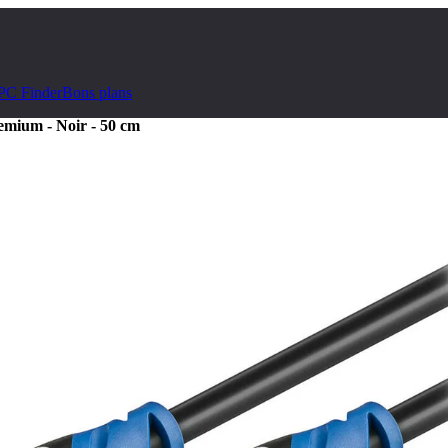
PC Finder
Bons plans
mium - Noir - 50 cm