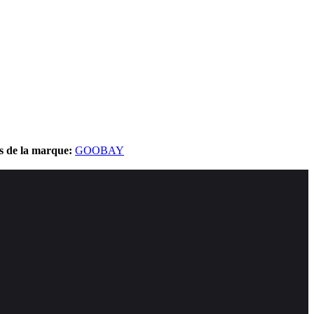
ts de la marque:
GOOBAY