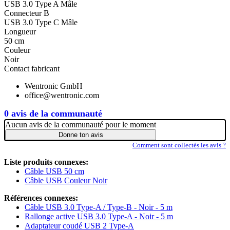
USB 3.0 Type A Mâle
Connecteur B
USB 3.0 Type C Mâle
Longueur
50 cm
Couleur
Noir
Contact fabricant
Wentronic GmbH
office@wentronic.com
0 avis de la communauté
Aucun avis de la communauté pour le moment
Donne ton avis
Comment sont collectés les avis ?
Liste produits connexes:
Câble USB 50 cm
Câble USB Couleur Noir
Références connexes:
Câble USB 3.0 Type-A / Type-B - Noir - 5 m
Rallonge active USB 3.0 Type-A - Noir - 5 m
Adaptateur coudé USB 2 Type-A