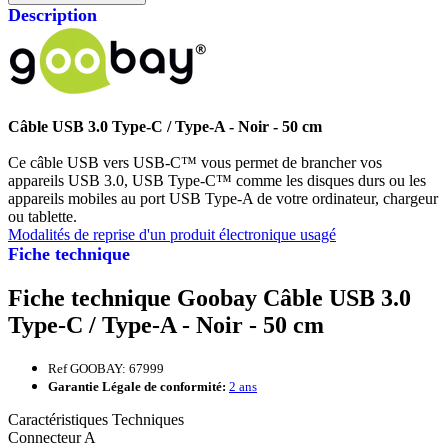
Description
Câble USB 3.0 Type-C / Type-A - Noir - 50 cm
Ce câble USB vers USB-C™ vous permet de brancher vos
appareils USB 3.0, USB Type-C™ comme les disques durs ou les
appareils mobiles au port USB Type-A de votre ordinateur, chargeur
ou tablette.
Modalités de reprise d'un produit électronique usagé
Fiche technique
Fiche technique Goobay Câble USB 3.0
Type-C / Type-A - Noir - 50 cm
Ref GOOBAY: 67999
Garantie Légale de conformité:
2 ans
Caractéristiques Techniques
Connecteur A