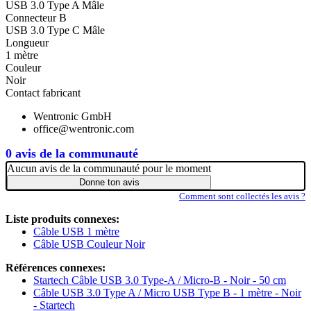
USB 3.0 Type A Mâle
Connecteur B
USB 3.0 Type C Mâle
Longueur
1 mètre
Couleur
Noir
Contact fabricant
Wentronic GmbH
office@wentronic.com
0 avis de la communauté
Aucun avis de la communauté pour le moment
Donne ton avis
Comment sont collectés les avis ?
Liste produits connexes:
Câble USB 1 mètre
Câble USB Couleur Noir
Références connexes:
Startech Câble USB 3.0 Type-A / Micro-B - Noir - 50 cm
Câble USB 3.0 Type A / Micro USB Type B - 1 mètre - Noir
- Startech