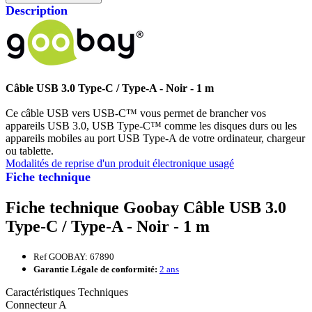
Description
Câble USB 3.0 Type-C / Type-A - Noir - 1 m
Ce câble USB vers USB-C™ vous permet de brancher vos
appareils USB 3.0, USB Type-C™ comme les disques durs ou les
appareils mobiles au port USB Type-A de votre ordinateur, chargeur
ou tablette.
Modalités de reprise d'un produit électronique usagé
Fiche technique
Fiche technique Goobay Câble USB 3.0
Type-C / Type-A - Noir - 1 m
Ref GOOBAY: 67890
Garantie Légale de conformité:
2 ans
Caractéristiques Techniques
Connecteur A