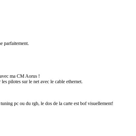
ne parfaitement.
rd avec ma CM Aorus !
les pilotes sur le net avec le cable ethernet.
 tuning pc ou du rgb, le dos de la carte est bof visuellement!