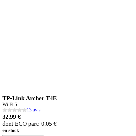
TP-Link Archer T4E
Wi-Fi 5
13 avis
32.99 €
dont ECO part: 0.05 €
en stock