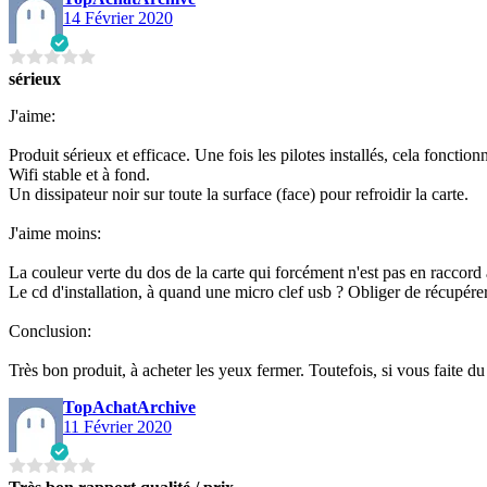
14 Février 2020
sérieux
J'aime:
Produit sérieux et efficace. Une fois les pilotes installés, cela fonction
Wifi stable et à fond.
Un dissipateur noir sur toute la surface (face) pour refroidir la carte.
J'aime moins:
La couleur verte du dos de la carte qui forcément n'est pas en racco
Le cd d'installation, à quand une micro clef usb ? Obliger de récupérer 
Conclusion:
Très bon produit, à acheter les yeux fermer. Toutefois, si vous faite du
TopAchatArchive
11 Février 2020