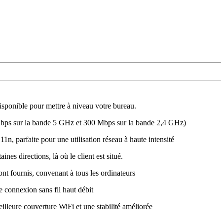
isponible pour mettre à niveau votre bureau.
Mbps sur la bande 5 GHz et 300 Mbps sur la bande 2,4 GHz)
1n, parfaite pour une utilisation réseau à haute intensité
nes directions, là où le client est situé.
ont fournis, convenant à tous les ordinateurs
e connexion sans fil haut débit
illeure couverture WiFi et une stabilité améliorée