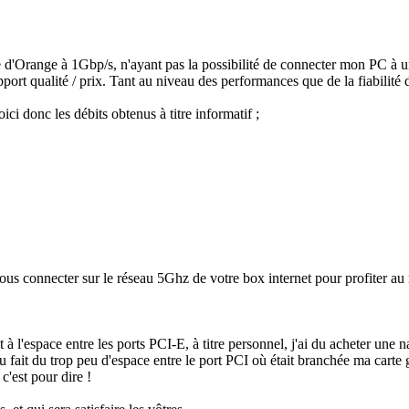
e d'Orange à 1Gbp/s, n'ayant pas la possibilité de connecter mon PC à une 
 rapport qualité / prix. Tant au niveau des performances que de la fiabilité 
i donc les débits obtenus à titre informatif ;
 vous connecter sur le réseau 5Ghz de votre box internet pour profiter 
ent à l'espace entre les ports PCI-E, à titre personnel, j'ai du acheter un
u fait du trop peu d'espace entre le port PCI où était branchée ma carte
c'est pour dire !