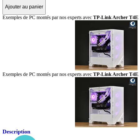
Ajouter au panier
Exemples de PC montés par nos experts avec
TP-Link Archer T4E
Exemples de PC montés par nos experts avec
TP-Link Archer T4E
Description