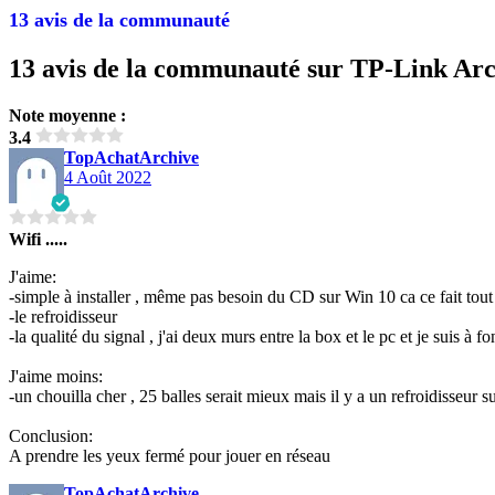
13 avis de la communauté
13 avis de la communauté sur TP-Link Ar
Note moyenne :
3.4
TopAchatArchive
4 Août 2022
Wifi .....
J'aime:
-simple à installer , même pas besoin du CD sur Win 10 ca ce fait tout
-le refroidisseur
-la qualité du signal , j'ai deux murs entre la box et le pc et je suis à f
J'aime moins:
-un chouilla cher , 25 balles serait mieux mais il y a un refroidisseur sur
Conclusion:
A prendre les yeux fermé pour jouer en réseau
TopAchatArchive