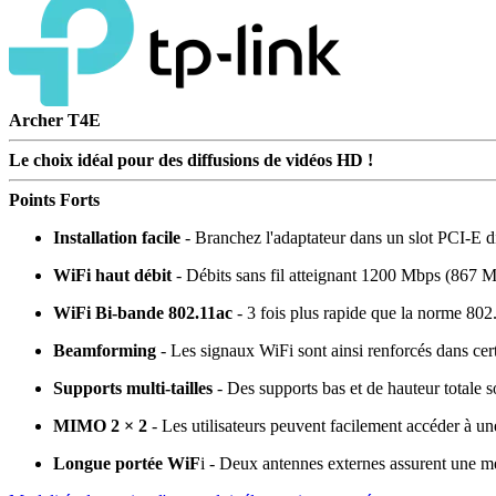
Archer T4E
Le choix idéal pour des diffusions de vidéos HD !
Points Forts
Installation facile
- Branchez l'adaptateur dans un slot PCI-E d
WiFi haut débit
- Débits sans fil atteignant 1200 Mbps (867 
WiFi Bi-bande 802.11ac
- 3 fois plus rapide que la norme 802.1
Beamforming
- Les signaux WiFi sont ainsi renforcés dans certai
Supports multi-tailles
- Des supports bas et de hauteur totale s
MIMO 2 × 2
- Les utilisateurs peuvent facilement accéder à un
Longue portée WiF
i - Deux antennes externes assurent une me