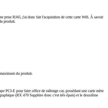
prise RJ45, j'ai donc fait l'acquisition de cette carte Wifi. À savoir
du produit.
au maximum du produit.
e nape PCI-E pour faire office de rallonge car, possédant une carte mère
 graphique (RX 470 Sapphire donc c'est très épais) et le deuxième