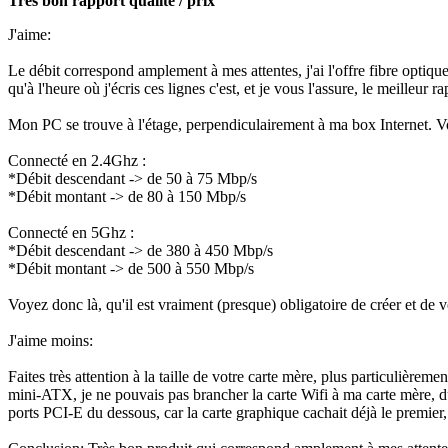
Très bon rapport qualité / prix
J'aime:
Le débit correspond amplement à mes attentes, j'ai l'offre fibre optiqu
qu'à l'heure où j'écris ces lignes c'est, et je vous l'assure, le meilleur
Mon PC se trouve à l'étage, perpendiculairement à ma box Internet. Voic
Connecté en 2.4Ghz :
*Débit descendant -> de 50 à 75 Mbp/s
*Débit montant -> de 80 à 150 Mbp/s
Connecté en 5Ghz :
*Débit descendant -> de 380 à 450 Mbp/s
*Débit montant -> de 500 à 550 Mbp/s
Voyez donc là, qu'il est vraiment (presque) obligatoire de créer et de
J'aime moins:
Faites très attention à la taille de votre carte mère, plus particulièrem
mini-ATX, je ne pouvais pas brancher la carte Wifi à ma carte mère, d
ports PCI-E du dessous, car la carte graphique cachait déjà le premier, 