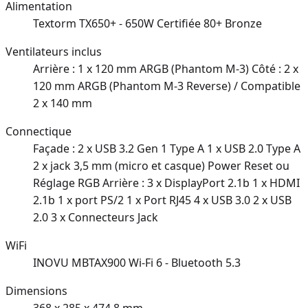
Alimentation
Textorm TX650+ - 650W Certifiée 80+ Bronze
Ventilateurs inclus
Arrière : 1 x 120 mm ARGB (Phantom M-3) Côté : 2 x
120 mm ARGB (Phantom M-3 Reverse) / Compatible
2 x 140 mm
Connectique
Façade : 2 x USB 3.2 Gen 1 Type A 1 x USB 2.0 Type A
2 x jack 3,5 mm (micro et casque) Power Reset ou
Réglage RGB Arrière : 3 x DisplayPort 2.1b 1 x HDMI
2.1b 1 x port PS/2 1 x Port RJ45 4 x USB 3.0 2 x USB
2.0 3 x Connecteurs Jack
WiFi
INOVU MBTAX900 Wi-Fi 6 - Bluetooth 5.3
Dimensions
368 x 285 x 474,8 mm