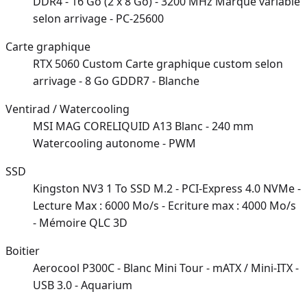
DDR4 - 16 Go (2 x 8 Go) - 3200 MHz Marque variable
selon arrivage - PC-25600
Carte graphique
RTX 5060 Custom Carte graphique custom selon
arrivage - 8 Go GDDR7 - Blanche
Ventirad / Watercooling
MSI MAG CORELIQUID A13 Blanc - 240 mm
Watercooling autonome - PWM
SSD
Kingston NV3 1 To SSD M.2 - PCI-Express 4.0 NVMe -
Lecture Max : 6000 Mo/s - Ecriture max : 4000 Mo/s
- Mémoire QLC 3D
Boitier
Aerocool P300C - Blanc Mini Tour - mATX / Mini-ITX -
USB 3.0 - Aquarium