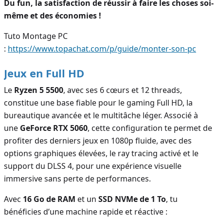
Du fun, la satisfaction de réussir à faire les choses soi-
même et des économies !
Tuto Montage PC
:
https://www.topachat.com/p/guide/monter-son-pc
Jeux en Full HD
Le
Ryzen 5 5500
, avec ses 6 cœurs et 12 threads,
constitue une base fiable pour le gaming Full HD, la
bureautique avancée et le multitâche léger. Associé à
une
GeForce RTX 5060
, cette configuration te permet de
profiter des derniers jeux en 1080p fluide, avec des
options graphiques élevées, le ray tracing activé et le
support du DLSS 4, pour une expérience visuelle
immersive sans perte de performances.
Avec
16 Go de RAM
et un
SSD NVMe de 1 To
, tu
bénéficies d’une machine rapide et réactive :