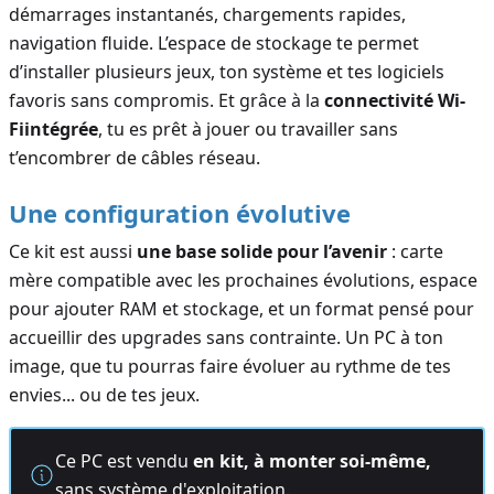
démarrages instantanés, chargements rapides,
navigation fluide. L’espace de stockage te permet
d’installer plusieurs jeux, ton système et tes logiciels
favoris sans compromis. Et grâce à la
connectivité Wi-
Fiintégrée
, tu es prêt à jouer ou travailler sans
t’encombrer de câbles réseau.
Une configuration évolutive
Ce kit est aussi
une base solide pour l’avenir
: carte
mère compatible avec les prochaines évolutions, espace
pour ajouter RAM et stockage, et un format pensé pour
accueillir des upgrades sans contrainte. Un PC à ton
image, que tu pourras faire évoluer au rythme de tes
envies... ou de tes jeux.
Ce PC est vendu
en kit, à monter soi-même,
sans système d'exploitation.