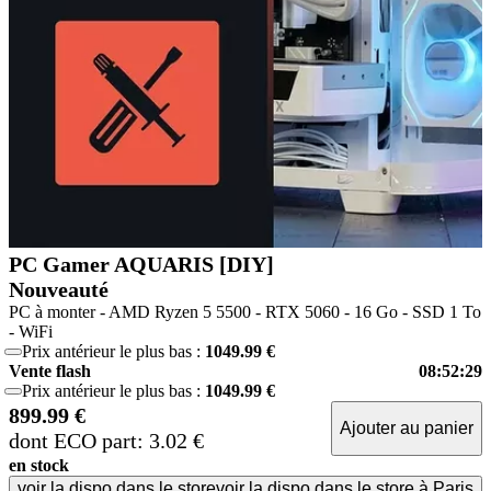
PC Gamer AQUARIS [DIY]
Nouveauté
PC à monter - AMD Ryzen 5 5500 - RTX 5060 - 16 Go - SSD 1 To
- WiFi
Prix antérieur le plus bas :
1049.99 €
Vente flash
08:52:29
Prix antérieur le plus bas :
1049.99 €
899.99 €
Ajouter au panier
dont ECO part: 3.02 €
en stock
voir la dispo dans le store
voir la dispo dans le store à Paris