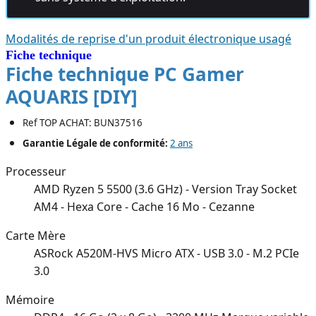
Modalités de reprise d'un produit électronique usagé
Fiche technique
Fiche technique PC Gamer
AQUARIS [DIY]
Ref TOP ACHAT: BUN37516
Garantie Légale de conformité:
2 ans
Processeur
AMD Ryzen 5 5500 (3.6 GHz) - Version Tray Socket
AM4 - Hexa Core - Cache 16 Mo - Cezanne
Carte Mère
ASRock A520M-HVS Micro ATX - USB 3.0 - M.2 PCIe
3.0
Mémoire