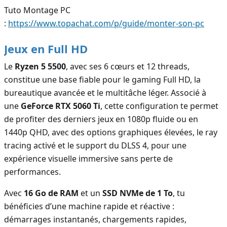
Tuto Montage PC
:
https://www.topachat.com/p/guide/monter-son-pc
Jeux en Full HD
Le
Ryzen 5 5500
, avec ses 6 cœurs et 12 threads,
constitue une base fiable pour le gaming Full HD, la
bureautique avancée et le multitâche léger. Associé à
une
GeForce RTX 5060 Ti
, cette configuration te permet
de profiter des derniers jeux en 1080p fluide ou en
1440p QHD, avec des options graphiques élevées, le ray
tracing activé et le support du DLSS 4, pour une
expérience visuelle immersive sans perte de
performances.
Avec
16 Go de RAM
et un
SSD NVMe de 1 To
, tu
bénéficies d’une machine rapide et réactive :
démarrages instantanés, chargements rapides,