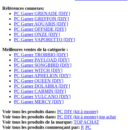
Références connexes:
PC Gamer GRENADE [DIY]
PC Gamer GREFFON [DIY]
PC Gamer AQUARIS [DIY]
PC Gamer OFFSIDE [DIY]
PC Gamer ONZE [DIY]
PC Gamer VAPORETTO [DIY]
Meilleures ventes de la catégorie :
PC Gamer TROBBIO [DIY]
PC Gamer PAYLOAD [DIY]
PC Gamer SONGBIRD [DIY]
PC Gamer WITCH [DIY]
PC Gamer APHELION [DIY]
PC Gamer QUEEN [DIY]
PC Gamer DOLABRA [DIY]
PC Gamer CARMIN [DIY]
PC Gamer VULCANO [DIY]
PC Gamer MERCY [DIY]
Voir tous les produits dans:
PC DIY (kit à monter)
Voir tous les produits dans:
PC DIY (kit à monter) top achat
Voir tous les produits de la marque:
TOP ACHAT
Voir tous les produits commençant par:
P
PC