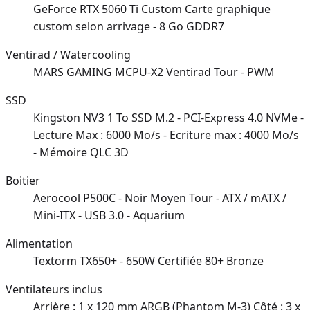
GeForce RTX 5060 Ti Custom Carte graphique
custom selon arrivage - 8 Go GDDR7
Ventirad / Watercooling
MARS GAMING MCPU-X2 Ventirad Tour - PWM
SSD
Kingston NV3 1 To SSD M.2 - PCI-Express 4.0 NVMe -
Lecture Max : 6000 Mo/s - Ecriture max : 4000 Mo/s
- Mémoire QLC 3D
Boitier
Aerocool P500C - Noir Moyen Tour - ATX / mATX /
Mini-ITX - USB 3.0 - Aquarium
Alimentation
Textorm TX650+ - 650W Certifiée 80+ Bronze
Ventilateurs inclus
Arrière : 1 x 120 mm ARGB (Phantom M-3) Côté : 3 x