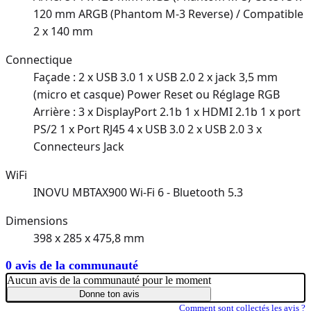
120 mm ARGB (Phantom M-3 Reverse) / Compatible
2 x 140 mm
Connectique
Façade : 2 x USB 3.0 1 x USB 2.0 2 x jack 3,5 mm
(micro et casque) Power Reset ou Réglage RGB
Arrière : 3 x DisplayPort 2.1b 1 x HDMI 2.1b 1 x port
PS/2 1 x Port RJ45 4 x USB 3.0 2 x USB 2.0 3 x
Connecteurs Jack
WiFi
INOVU MBTAX900 Wi-Fi 6 - Bluetooth 5.3
Dimensions
398 x 285 x 475,8 mm
0 avis de la communauté
Aucun avis de la communauté pour le moment
Donne ton avis
Comment sont collectés les avis ?