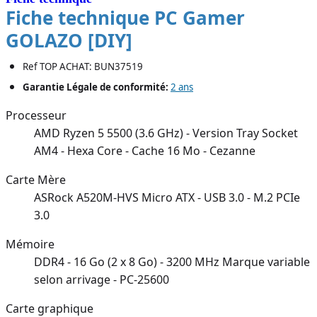
Fiche technique PC Gamer
GOLAZO [DIY]
Ref TOP ACHAT: BUN37519
Garantie Légale de conformité:
2 ans
Processeur
AMD Ryzen 5 5500 (3.6 GHz) - Version Tray Socket
AM4 - Hexa Core - Cache 16 Mo - Cezanne
Carte Mère
ASRock A520M-HVS Micro ATX - USB 3.0 - M.2 PCIe
3.0
Mémoire
DDR4 - 16 Go (2 x 8 Go) - 3200 MHz Marque variable
selon arrivage - PC-25600
Carte graphique