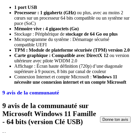
1 port USB
Processeur : 1 gigahertz (GHz)
ou plus, avec au moins 2
cœurs sur un processeur 64 bits compatible ou un système sur
puce (SoC)
Mémoire vive : 4 gigaoctets (Go)
Stockage : Périphérique de
stockage de 64 Go ou plus
Microprogramme du système : Démarrage sécurisé
compatible UEFI
TPM : Module de plateforme sécurisée (TPM) version 2.0
Carte graphique : Compatible avec DirectX 12
ou version
ultérieure avec pilote WDDM 2.0
Affichage : Écran haute définition (720p) d’une diagonale
supérieure à 9 pouces, 8 bits par canal de couleur
Connexion Internet et compte Microsoft :
Windows 11
nécessite une connexion internet et un compte Microsoft
9 avis de la communauté
9 avis de la communauté sur
Microsoft Windows 11 Famille
Donne ton avis
- 64 bits (version Clé USB)