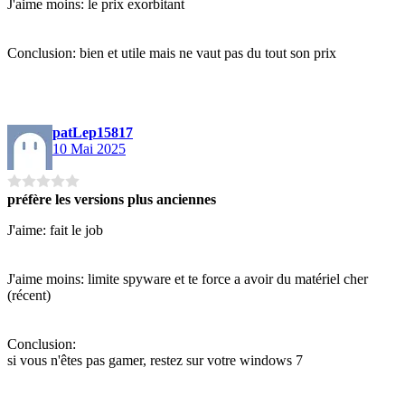
J'aime moins: le prix exorbitant
Conclusion: bien et utile mais ne vaut pas du tout son prix
patLep15817
10 Mai 2025
préfère les versions plus anciennes
J'aime: fait le job
J'aime moins: limite spyware et te force a avoir du matériel cher
(récent)
Conclusion:
si vous n'êtes pas gamer, restez sur votre windows 7