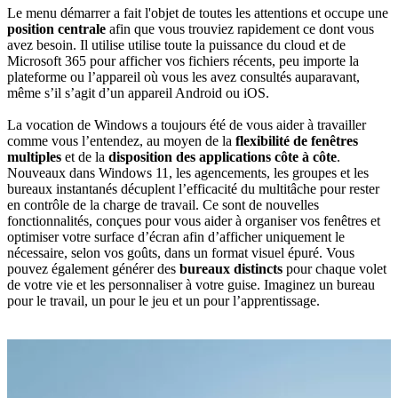
Le menu démarrer a fait l'objet de toutes les attentions et occupe une
position centrale
afin que vous trouviez rapidement ce dont vous
avez besoin. Il utilise utilise toute la puissance du cloud et de
Microsoft 365 pour afficher vos fichiers récents, peu importe la
plateforme ou l’appareil où vous les avez consultés auparavant,
même s’il s’agit d’un appareil Android ou iOS.
La vocation de Windows a toujours été de vous aider à travailler
comme vous l’entendez, au moyen de la
flexibilité de fenêtres
multiples
et de la
disposition des applications côte à côte
.
Nouveaux dans Windows 11, les agencements, les groupes et les
bureaux instantanés décuplent l’efficacité du multitâche pour rester
en contrôle de la charge de travail. Ce sont de nouvelles
fonctionnalités, conçues pour vous aider à organiser vos fenêtres et
optimiser votre surface d’écran afin d’afficher uniquement le
nécessaire, selon vos goûts, dans un format visuel épuré. Vous
pouvez également générer des
bureaux distincts
pour chaque volet
de votre vie et les personnaliser à votre guise. Imaginez un bureau
pour le travail, un pour le jeu et un pour l’apprentissage.