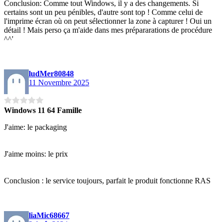
Conclusion: Comme tout Windows, il y a des changements. Si
certains sont un peu pénibles, d'autre sont top ! Comme celui de
l'imprime écran où on peut sélectionner la zone à capturer ! Oui un
détail ! Mais perso ça m'aide dans mes prépararations de procédure
^^'
ludMer80848
11 Novembre 2025
Windows 11 64 Famille
J'aime: le packaging
J'aime moins: le prix
Conclusion : le service toujours, parfait le produit fonctionne RAS
liaMic68667