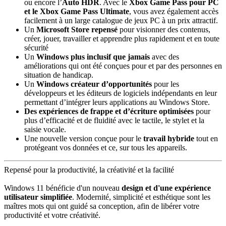
ou encore l’
Auto HDR
. Avec le
Xbox Game Pass pour PC
et le Xbox Game Pass Ultimate
, vous avez également accès
facilement à un large catalogue de jeux PC à un prix attractif.
Un
Microsoft Store repensé
pour visionner des contenus,
créer, jouer, travailler et apprendre plus rapidement et en toute
sécurité
Un
Windows plus inclusif que jamais
avec des
améliorations qui ont été conçues pour et par des personnes en
situation de handicap.
Un
Windows créateur d’opportunités
pour les
développeurs et les éditeurs de logiciels indépendants en leur
permettant d’intégrer leurs applications au Windows Store.
Des expériences de frappe et d’écriture optimisées
pour
plus d’efficacité et de fluidité avec le tactile, le stylet et la
saisie vocale.
Une nouvelle version conçue pour le
travail hybrid
e
tout en
protégeant vos données et ce, sur tous les appareils.
Repensé pour la productivité, la créativité et la facilité
Windows 11 bénéficie d'un nouveau
design et d'une expérience
utilisateur simplifiée
. Modernité, simplicité et esthétique sont les
maîtres mots qui ont guidé sa conception, afin de libérer votre
productivité et votre créativité.