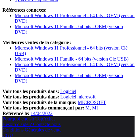
Références connexes:
Microsoft Windows 11 Professionnel - 64 bits - OEM (version
DVD)
Microsoft Windows 11 Famille - 64 bits - OEM (version
DVD)
Meilleures ventes de la catégorie :
Microsoft Windows 11 Professionnel - 64 bits (version Clé
USB)
Microsoft Windows 11 Famille - 64 bits (version Clé USB)
Microsoft Windows 11 Professionnel - 64 bits - OEM (version
DVD)
Microsoft Windows 11 Famille - 64 bits - OEM (version
DVD)
Voir tous les produits dans:
Logiciel
Voir tous les produits dans:
Logiciel microsoft
Voir tous les produits de la marque:
MICROSOFT
Voir tous les produits commençant par:
M
MI
Référencé le:
14/04/2022
Pourquoi choisir TopAchat
Besoin d'aide ? Contacte nous
Conditions Générales de vente
CGU