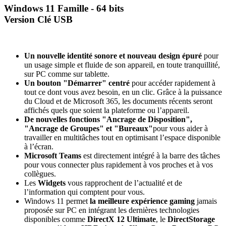
Windows 11 Famille - 64 bits
Version Clé USB
Un nouvelle identité sonore et nouveau design épuré
pour
un usage simple et fluide de son appareil, en toute tranquillité,
sur PC comme sur tablette.
Un bouton "Démarrer" centré
pour accéder rapidement à
tout ce dont vous avez besoin, en un clic. Grâce à la puissance
du Cloud et de Microsoft 365, les documents récents seront
affichés quels que soient la plateforme ou l’appareil.
De nouvelles fonctions "Ancrage de Disposition",
"Ancrage de Groupes" et "Bureaux"
pour vous aider à
travailler en multitâches tout en optimisant l’espace disponible
à l’écran.
Microsoft Teams
est directement intégré à la barre des tâches
pour vous connecter plus rapidement à vos proches et à vos
collègues.
Les
Widgets
vous rapprochent de l’actualité et de
l’information qui comptent pour vous.
Windows 11 permet
la meilleure expérience gaming
jamais
proposée sur PC en intégrant les dernières technologies
disponibles comme
DirectX 12 Ultimate
, le
DirectStorage