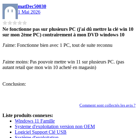
matDec50030
1 Mai 2026
Ne fonctionne pas sur plusieurs PC (j'ai dû mettre la clé win 10
sur mon 2ème PC) contrairement à mon DVD windows 10
J'aime: Fonctionne bien avec 1 PC, tout de suite reconnu
J'aime moins: Pas pouvoir mettre win 11 sur plusieurs PC. (pas
autant retail que mon win 10 acheté en magasin)
Conclusion:
Comment sont collectés les avis ?
Liste produits connexes:
Windows 11 Famille
Systeme d'exploitation version non OEM
Logiciel Support Clé USB
Système d'exploitation