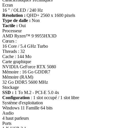
Ecran
16 " / OLED / 240 Hz
Résolution :
QHD+ 2560 x 1600 pixels
Type de dalle :
Non
Tactile :
Oui
Processeur
AMD Ryzen™ 9 9955HX3D
Cœurs :
16 Core / 5.4 GHz Turbo
Threads : 32
Cache : 144 Mo
Carte graphique
NVIDIA GeForce RTX 5080
Mémoire : 16 Go GDDR7
Mémoire (RAM)
32 Go DDR5 5600 MHz
Stockage
SSD :
1 To M.2 - PCI-E 5.0 4x
Configuration
: 1 slot occupé / 1 slot libre
Système d'exploitation
Windows 11 Famille 64 bits
Audio
4 haut parleurs
Ports