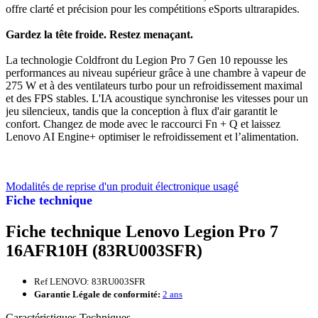
offre clarté et précision pour les compétitions eSports ultrarapides.
Gardez la tête froide. Restez menaçant.
La technologie Coldfront du Legion Pro 7 Gen 10 repousse les
performances au niveau supérieur grâce à une chambre à vapeur de
275 W et à des ventilateurs turbo pour un refroidissement maximal
et des FPS stables. L'IA acoustique synchronise les vitesses pour un
jeu silencieux, tandis que la conception à flux d'air garantit le
confort. Changez de mode avec le raccourci Fn + Q et laissez
Lenovo AI Engine+ optimiser le refroidissement et l’alimentation.
Modalités de reprise d'un produit électronique usagé
Fiche technique
Fiche technique Lenovo Legion Pro 7
16AFR10H (83RU003SFR)
Ref LENOVO: 83RU003SFR
Garantie Légale de conformité:
2 ans
Caractéristiques Techniques