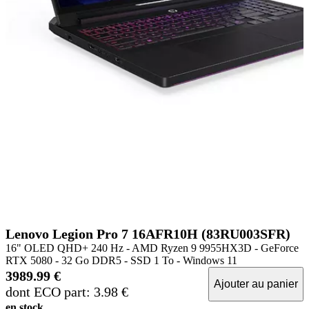
Lenovo Legion Pro 7 16AFR10H (83RU003SFR)
16" OLED QHD+ 240 Hz - AMD Ryzen 9 9955HX3D - GeForce
RTX 5080 - 32 Go DDR5 - SSD 1 To - Windows 11
3989.99 €
Ajouter au panier
dont ECO part: 3.98 €
en stock