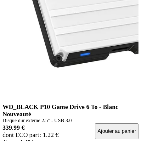
WD_BLACK P10 Game Drive 6 To - Blanc
Nouveauté
Disque dur externe 2.5" - USB 3.0
339.99 €
Ajouter au panier
dont ECO part: 1.22 €