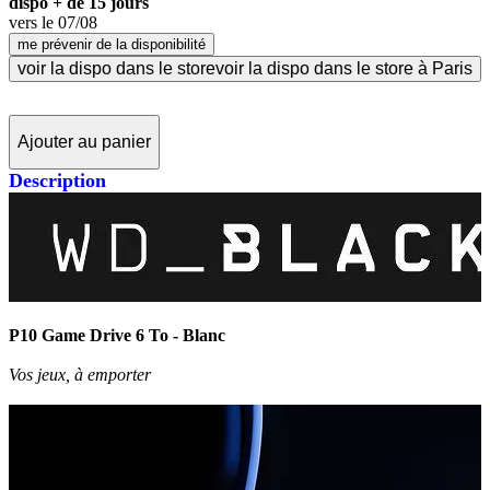
dispo + de 15 jours
vers le
07/08
me prévenir de la disponibilité
voir la dispo dans le store
voir la dispo dans le store à Paris
Ajouter au panier
Description
P10 Game Drive 6 To - Blanc
Vos jeux, à emporter