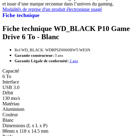
et issue d’une marque reconnue dans l’univers du gaming.
Modalités de reprise d'un produit électronique usagé
Fiche technique
Fiche technique WD_BLACK P10 Game
Drive 6 To - Blanc
Ref WD_BLACK: WDBPSZ0060BWT-WESN
Garantie constructeur:
3 ans
Garantie Légale de conformité:
2 ans
Capacité
6 To
Interface
USB 3.0
Débit
130 mo/s
Matériau
Aluminium
Couleur
Blanc
Dimensions (L x L x P)
88mm x 118 x 14.5 mm