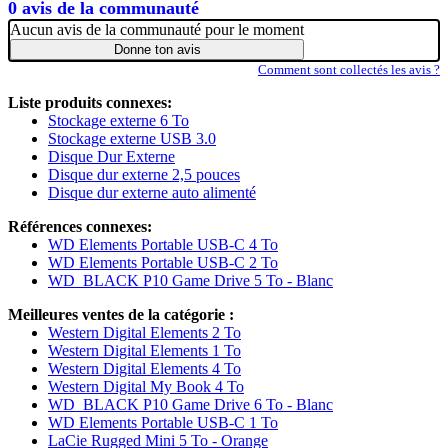
0 avis de la communauté
Aucun avis de la communauté pour le moment
Donne ton avis
Comment sont collectés les avis ?
Liste produits connexes:
Stockage externe 6 To
Stockage externe USB 3.0
Disque Dur Externe
Disque dur externe 2,5 pouces
Disque dur externe auto alimenté
Références connexes:
WD Elements Portable USB-C 4 To
WD Elements Portable USB-C 2 To
WD_BLACK P10 Game Drive 5 To - Blanc
Meilleures ventes de la catégorie :
Western Digital Elements 2 To
Western Digital Elements 1 To
Western Digital Elements 4 To
Western Digital My Book 4 To
WD_BLACK P10 Game Drive 6 To - Blanc
WD Elements Portable USB-C 1 To
LaCie Rugged Mini 5 To - Orange