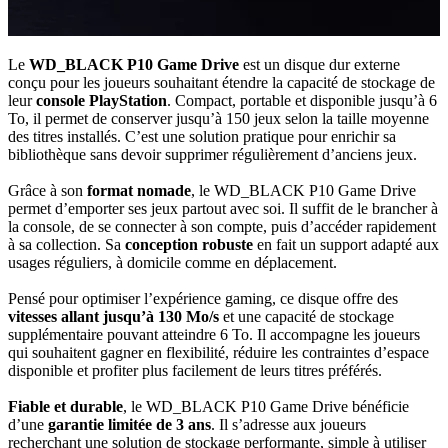
Le
WD_BLACK P10 Game Drive
est un disque dur externe
conçu pour les joueurs souhaitant étendre la capacité de stockage de
leur
console PlayStation
. Compact, portable et disponible jusqu’à 6
To, il permet de conserver jusqu’à 150 jeux selon la taille moyenne
des titres installés. C’est une solution pratique pour enrichir sa
bibliothèque sans devoir supprimer régulièrement d’anciens jeux.
Grâce à son
format nomade
, le WD_BLACK P10 Game Drive
permet d’emporter ses jeux partout avec soi. Il suffit de le brancher à
la console, de se connecter à son compte, puis d’accéder rapidement
à sa collection. Sa
conception robuste
en fait un support adapté aux
usages réguliers, à domicile comme en déplacement.
Pensé pour optimiser l’expérience gaming, ce disque offre des
vitesses allant jusqu’à 130 Mo/s
et une capacité de stockage
supplémentaire pouvant atteindre 6 To. Il accompagne les joueurs
qui souhaitent gagner en flexibilité, réduire les contraintes d’espace
disponible et profiter plus facilement de leurs titres préférés.
Fiable et durable
, le WD_BLACK P10 Game Drive bénéficie
d’une
garantie limitée de 3 ans
. Il s’adresse aux joueurs
recherchant une solution de stockage performante, simple à utiliser