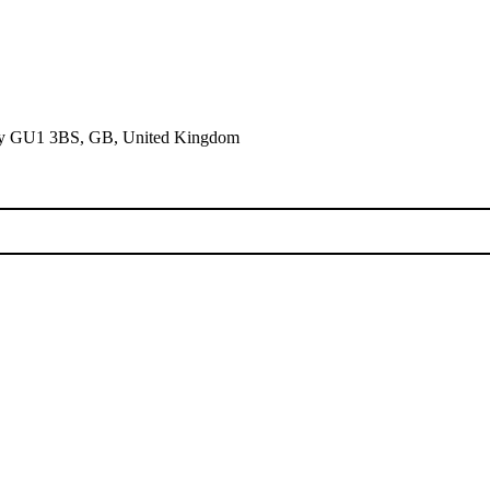
rrey GU1 3BS, GB, United Kingdom