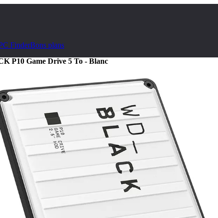
PC Finder
Bons plans
P10 Game Drive 5 To - Blanc