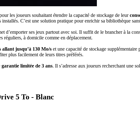
our les joueurs souhaitant étendre la capacité de stockage de leur
cons
 installés. C’est une solution pratique pour enrichir sa bibliothèque sa
mporter ses jeux partout avec soi. Il suffit de le brancher à la cons
es réguliers, à domicile comme en déplacement.
es allant jusqu’à 130 Mo/s
et une capacité de stockage supplémentaire p
iter plus facilement de leurs titres préférés.
e
garantie limitée de 3 ans
. Il s’adresse aux joueurs recherchant une so
ve 5 To - Blanc