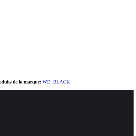
roduits de la marque:
WD_BLACK