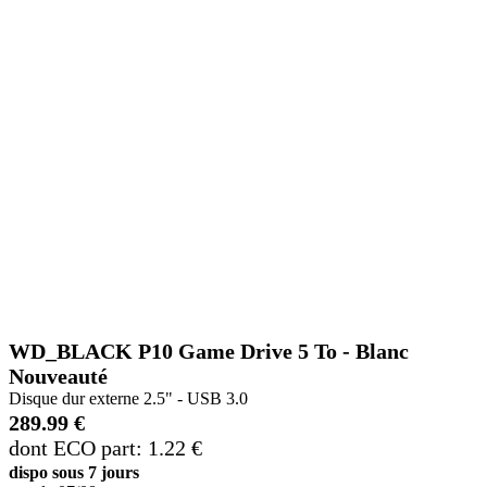
WD_BLACK P10 Game Drive 5 To - Blanc
Nouveauté
Disque dur externe 2.5" - USB 3.0
289.99 €
dont ECO part: 1.22 €
dispo sous 7 jours