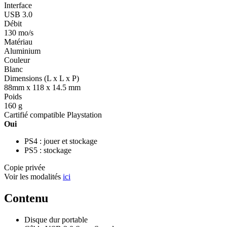
Interface
USB 3.0
Débit
130 mo/s
Matériau
Aluminium
Couleur
Blanc
Dimensions (L x L x P)
88mm x 118 x 14.5 mm
Poids
160 g
Cartifié compatible Playstation
Oui
PS4 : jouer et stockage
PS5 : stockage
Copie privée
Voir les modalités
ici
Contenu
Disque dur portable