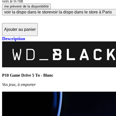
vers le
07/08
me prévenir de la disponibilité
voir la dispo dans le store
voir la dispo dans le store à Paris
Ajouter au panier
Description
P10 Game Drive 5 To - Blanc
Vos jeux, à emporter