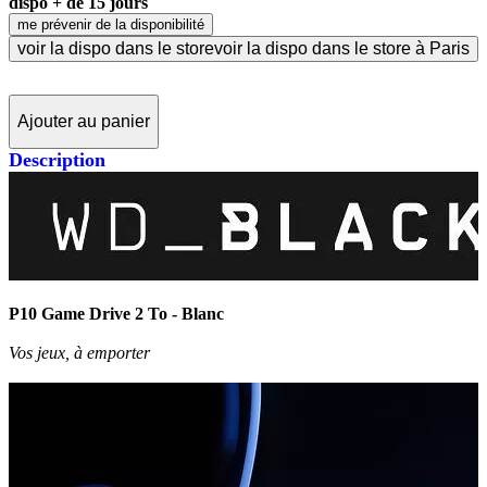
dispo + de 15 jours
me prévenir de la disponibilité
voir la dispo dans le store
voir la dispo dans le store à Paris
Ajouter au panier
Description
P10 Game Drive 2 To - Blanc
Vos jeux, à emporter