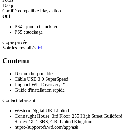
160 g
Cartifié compatible Playstation
Oui
PS4 : jouer et stockage
PS5 : stockage
Copie privée
Voir les modalités
ici
Contenu
Disque dur portable
Câble USB 3.0 SuperSpeed
Logiciel WD Discovery™
Guide d'installation rapide
Contact fabricant
Western Digital UK Limited
Connaught House, 3rd Floor, 255 High Street Guildford,
Surrey GU1 3BS, GB, United Kingdom
https://support-fr.wd.com/app/ask