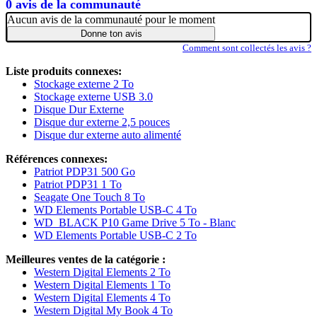
0 avis de la communauté
Aucun avis de la communauté pour le moment
Donne ton avis
Comment sont collectés les avis ?
Liste produits connexes:
Stockage externe 2 To
Stockage externe USB 3.0
Disque Dur Externe
Disque dur externe 2,5 pouces
Disque dur externe auto alimenté
Références connexes:
Patriot PDP31 500 Go
Patriot PDP31 1 To
Seagate One Touch 8 To
WD Elements Portable USB-C 4 To
WD_BLACK P10 Game Drive 5 To - Blanc
WD Elements Portable USB-C 2 To
Meilleures ventes de la catégorie :
Western Digital Elements 2 To
Western Digital Elements 1 To
Western Digital Elements 4 To
Western Digital My Book 4 To