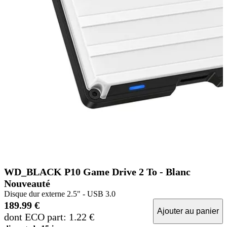
WD_BLACK P10 Game Drive 2 To - Blanc
Nouveauté
Disque dur externe 2.5" - USB 3.0
189.99 €
Ajouter au panier
dont ECO part: 1.22 €