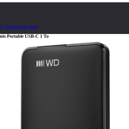
PC Finder
Bons plans
ts Portable USB-C 1 To