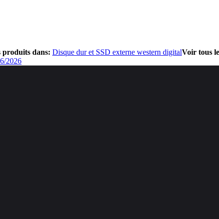
s produits dans:
Disque dur et SSD externe western digital
Voir tous l
06/2026