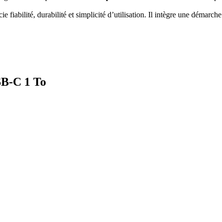
abilité, durabilité et simplicité d’utilisation. Il intègre une démarch
SB-C 1 To