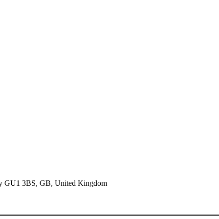
rrey GU1 3BS, GB, United Kingdom