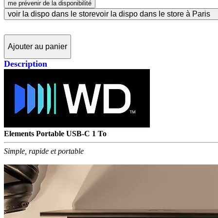
me prévenir de la disponibilité
voir la dispo dans le store
voir la dispo dans le store à Paris
Ajouter au panier
Description
Elements Portable USB-C 1 To
Simple, rapide et portable