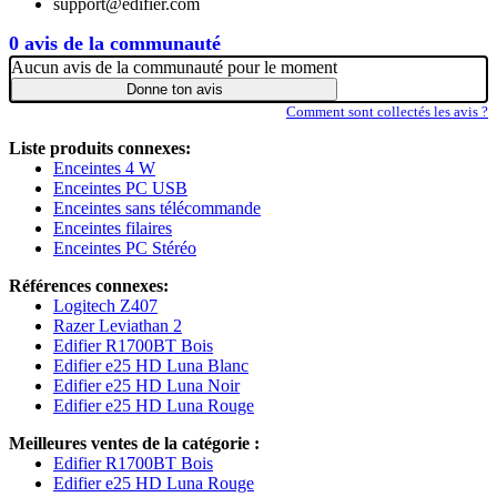
support@edifier.com
0 avis de la communauté
Aucun avis de la communauté pour le moment
Donne ton avis
Comment sont collectés les avis ?
Liste produits connexes:
Enceintes 4 W
Enceintes PC USB
Enceintes sans télécommande
Enceintes filaires
Enceintes PC Stéréo
Références connexes:
Logitech Z407
Razer Leviathan 2
Edifier R1700BT Bois
Edifier e25 HD Luna Blanc
Edifier e25 HD Luna Noir
Edifier e25 HD Luna Rouge
Meilleures ventes de la catégorie :
Edifier R1700BT Bois
Edifier e25 HD Luna Rouge