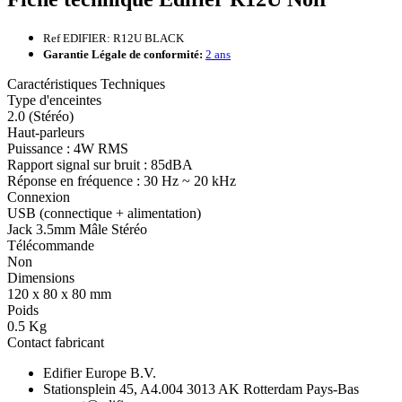
Ref EDIFIER: R12U BLACK
Garantie Légale de conformité:
2 ans
Caractéristiques Techniques
Type d'enceintes
2.0 (Stéréo)
Haut-parleurs
Puissance : 4W RMS
Rapport signal sur bruit : 85dBA
Réponse en fréquence : 30 Hz ~ 20 kHz
Connexion
USB (connectique + alimentation)
Jack 3.5mm Mâle Stéréo
Télécommande
Non
Dimensions
120 x 80 x 80 mm
Poids
0.5 Kg
Contact fabricant
Edifier Europe B.V.
Stationsplein 45, A4.004 3013 AK Rotterdam Pays-Bas