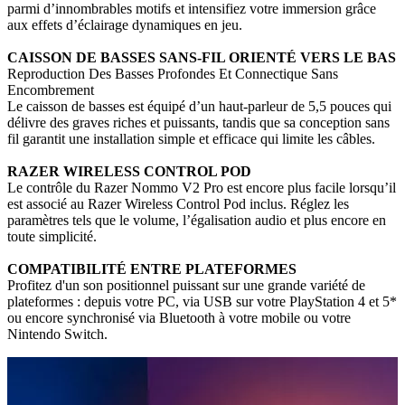
parmi d’innombrables motifs et intensifiez votre immersion grâce
aux effets d’éclairage dynamiques en jeu.
CAISSON DE BASSES SANS-FIL ORIENTÉ VERS LE BAS
Reproduction Des Basses Profondes Et Connectique Sans
Encombrement
Le caisson de basses est équipé d’un haut-parleur de 5,5 pouces qui
délivre des graves riches et puissants, tandis que sa conception sans
fil garantit une installation simple et efficace qui limite les câbles.
RAZER WIRELESS CONTROL POD
Le contrôle du Razer Nommo V2 Pro est encore plus facile lorsqu’il
est associé au Razer Wireless Control Pod inclus. Réglez les
paramètres tels que le volume, l’égalisation audio et plus encore en
toute simplicité.
COMPATIBILITÉ ENTRE PLATEFORMES
Profitez d'un son positionnel puissant sur une grande variété de
plateformes : depuis votre PC, via USB sur votre PlayStation 4 et 5*
ou encore synchronisé via Bluetooth à votre mobile ou votre
Nintendo Switch.