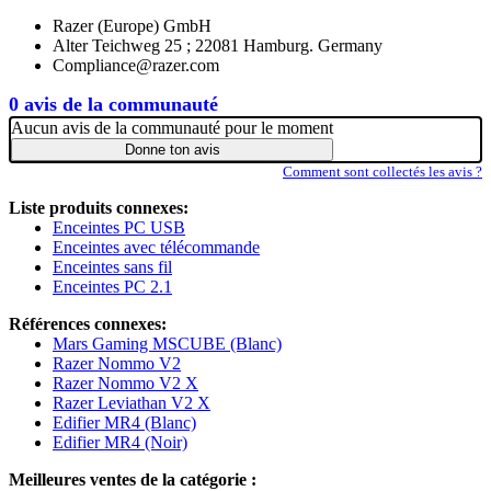
Razer (Europe) GmbH
Alter Teichweg 25 ; 22081 Hamburg. Germany
Compliance@razer.com
0 avis de la communauté
Aucun avis de la communauté pour le moment
Donne ton avis
Comment sont collectés les avis ?
Liste produits connexes:
Enceintes PC USB
Enceintes avec télécommande
Enceintes sans fil
Enceintes PC 2.1
Références connexes:
Mars Gaming MSCUBE (Blanc)
Razer Nommo V2
Razer Nommo V2 X
Razer Leviathan V2 X
Edifier MR4 (Blanc)
Edifier MR4 (Noir)
Meilleures ventes de la catégorie :