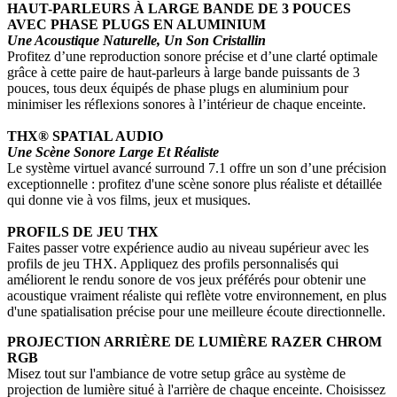
HAUT-PARLEURS À LARGE BANDE DE 3 POUCES
AVEC PHASE PLUGS EN ALUMINIUM
Une Acoustique Naturelle, Un Son Cristallin
Profitez d’une reproduction sonore précise et d’une clarté optimale
grâce à cette paire de haut-parleurs à large bande puissants de 3
pouces, tous deux équipés de phase plugs en aluminium pour
minimiser les réflexions sonores à l’intérieur de chaque enceinte.
THX® SPATIAL AUDIO
Une Scène Sonore Large Et Réaliste
Le système virtuel avancé surround 7.1 offre un son d’une précision
exceptionnelle : profitez d'une scène sonore plus réaliste et détaillée
qui donne vie à vos films, jeux et musiques.
PROFILS DE JEU THX
Faites passer votre expérience audio au niveau supérieur avec les
profils de jeu THX. Appliquez des profils personnalisés qui
améliorent le rendu sonore de vos jeux préférés pour obtenir une
acoustique vraiment réaliste qui reflète votre environnement, en plus
d'une spatialisation précise pour une meilleure écoute directionnelle.
PROJECTION ARRIÈRE DE LUMIÈRE RAZER CHROM
RGB
Misez tout sur l'ambiance de votre setup grâce au système de
projection de lumière situé à l'arrière de chaque enceinte. Choisissez