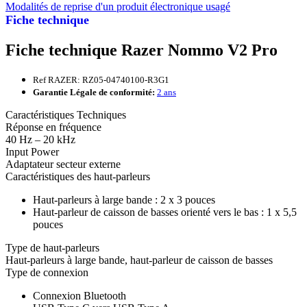
Modalités de reprise d'un produit électronique usagé
Fiche technique
Fiche technique Razer Nommo V2 Pro
Ref RAZER: RZ05-04740100-R3G1
Garantie Légale de conformité:
2 ans
Caractéristiques Techniques
Réponse en fréquence
40 Hz – 20 kHz
Input Power
Adaptateur secteur externe
Caractéristiques des haut-parleurs
Haut-parleurs à large bande : 2 x 3 pouces
Haut-parleur de caisson de basses orienté vers le bas : 1 x 5,5
pouces
Type de haut-parleurs
Haut-parleurs à large bande, haut-parleur de caisson de basses
Type de connexion
Connexion Bluetooth