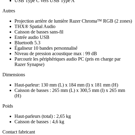
USB Type C vers USB Type A
Autres
Projection arrière de lumière Razer Chroma™ RGB (2 zones)
THX® Spatial Audio
Caisson de basses sans-fil
Entrée audio USB
Bluetooth 5.3
Égaliseur 10 bandes personnalisé
Niveau de pression acoustique max : 99 dB
Parcourir les périphériques audio PC (pris en charge par
Razer Synapse)
Dimensions
Haut-parleur: 130 mm (L) x 184 mm (l) x 181 mm (H)
Caisson de basses : 265 mm (L) x 300,5 mm (l) x 265 mm
(H)
Poids
Haut-parleurs (total) : 2,65 kg
Caisson de basses : 4,6 kg
Contact fabricant