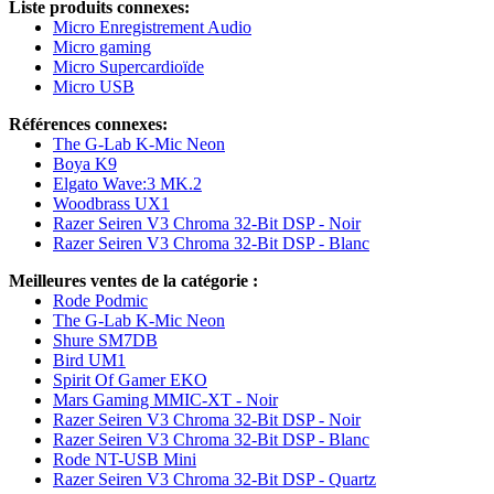
Liste produits connexes:
Micro Enregistrement Audio
Micro gaming
Micro Supercardioïde
Micro USB
Références connexes:
The G-Lab K-Mic Neon
Boya K9
Elgato Wave:3 MK.2
Woodbrass UX1
Razer Seiren V3 Chroma 32-Bit DSP - Noir
Razer Seiren V3 Chroma 32-Bit DSP - Blanc
Meilleures ventes de la catégorie :
Rode Podmic
The G-Lab K-Mic Neon
Shure SM7DB
Bird UM1
Spirit Of Gamer EKO
Mars Gaming MMIC-XT - Noir
Razer Seiren V3 Chroma 32-Bit DSP - Noir
Razer Seiren V3 Chroma 32-Bit DSP - Blanc
Rode NT-USB Mini
Razer Seiren V3 Chroma 32-Bit DSP - Quartz