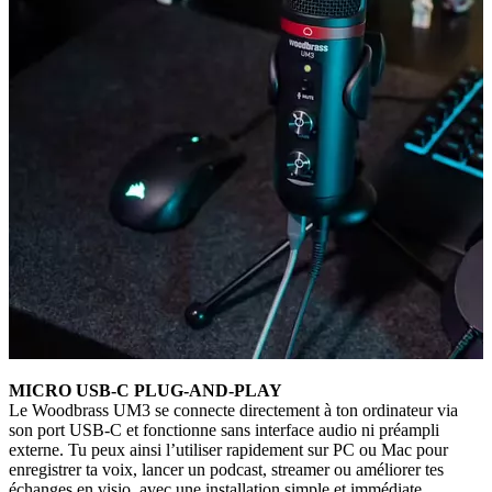
MICRO USB-C PLUG-AND-PLAY
Le Woodbrass UM3 se connecte directement à ton ordinateur via
son port USB-C et fonctionne sans interface audio ni préampli
externe. Tu peux ainsi l’utiliser rapidement sur PC ou Mac pour
enregistrer ta voix, lancer un podcast, streamer ou améliorer tes
échanges en visio, avec une installation simple et immédiate.