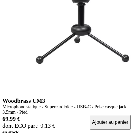
Woodbrass UM3
Microphone statique - Supercardioïde - USB-C / Prise casque jack
3,5mm - Pied
69.99 €
Ajouter au panier
dont ECO part: 0.13 €
en stock