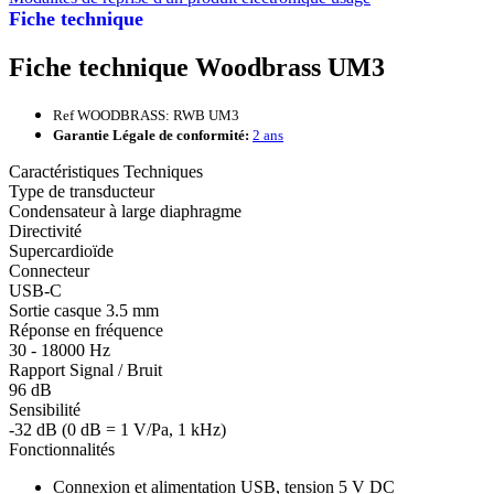
Fiche technique
Fiche technique Woodbrass UM3
Ref WOODBRASS: RWB UM3
Garantie Légale de conformité:
2 ans
Caractéristiques Techniques
Type de transducteur
Condensateur à large diaphragme
Directivité
Supercardioïde
Connecteur
USB-C
Sortie casque 3.5 mm
Réponse en fréquence
30 - 18000 Hz
Rapport Signal / Bruit
96 dB
Sensibilité
-32 dB (0 dB = 1 V/Pa, 1 kHz)
Fonctionnalités
Connexion et alimentation USB, tension 5 V DC