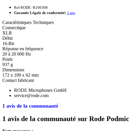
Ref RODE: R100308
Garantie Légale de conformité:
2 ans
Caractéristiques Techniques
Connectique
XLR
Débit
16-Bit
Réponse en fréquence
20 à 20 000 Hz
Poids
937 g
Dimensions
172 x 109 x 62 mm
Contact fabricant
RODE Microphones GmbH
service@rode.com
1 avis de la communauté
1 avis de la communauté sur Rode Podmic