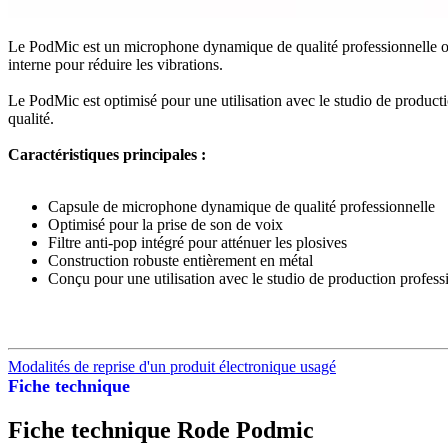
Le PodMic est un microphone dynamique de qualité professionnelle optim
interne pour réduire les vibrations.
Le PodMic est optimisé pour une utilisation avec le studio de product
qualité.
Caractéristiques principales
:
Capsule de microphone dynamique de qualité professionnelle
Optimisé pour la prise de son de voix
Filtre anti-pop intégré pour atténuer les plosives
Construction robuste entièrement en métal
Conçu pour une utilisation avec le studio de production prof
Modalités de reprise d'un produit électronique usagé
Fiche technique
Fiche technique Rode Podmic