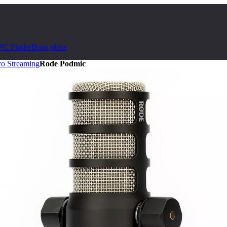
PC Finder
Bons plans
ro Streaming
Rode Podmic