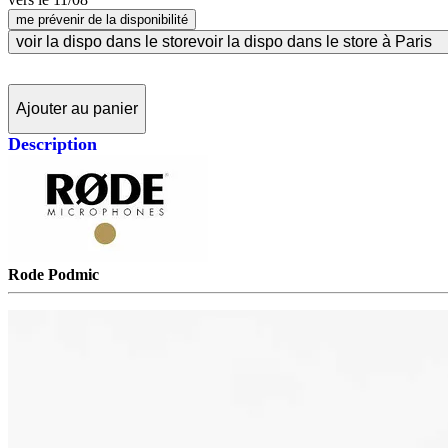
me prévenir de la disponibilité
voir la dispo dans le store
voir la dispo dans le store à Paris
Ajouter au panier
Description
Rode Podmic