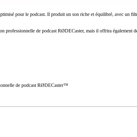
isé pour le podcast. Il produit un son riche et équilibré, avec un filt
ion professionnelle de podcast RØDECaster, mais il offrira également de
essionnelle de podcast RØDECaster™