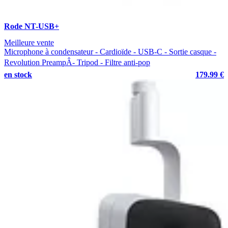
Rode NT-USB+
Meilleure vente
Microphone à condensateur - Cardioïde - USB-C - Sortie casque -
Revolution PreampÂ- Tripod - Filtre anti-pop
en stock
179.99 €