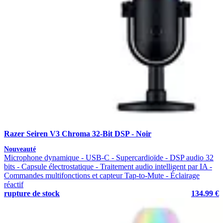
Razer Seiren V3 Chroma 32-Bit DSP - Noir
Nouveauté
Microphone dynamique - USB-C - Supercardioïde - DSP audio 32
bits - Capsule électrostatique - Traitement audio intelligent par IA -
Commandes multifonctions et capteur Tap-to-Mute - Éclairage
réactif
rupture de stock
134.99 €