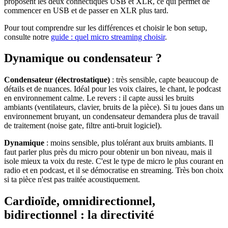
proposent les deux connectiques USB et XLR, ce qui permet de
commencer en USB et de passer en XLR plus tard.
Pour tout comprendre sur les différences et choisir le bon setup,
consulte notre
guide : quel micro streaming choisir
.
Dynamique ou condensateur ?
Condensateur (électrostatique)
: très sensible, capte beaucoup de
détails et de nuances. Idéal pour les voix claires, le chant, le podcast
en environnement calme. Le revers : il capte aussi les bruits
ambiants (ventilateurs, clavier, bruits de la pièce). Si tu joues dans un
environnement bruyant, un condensateur demandera plus de travail
de traitement (noise gate, filtre anti-bruit logiciel).
Dynamique
: moins sensible, plus tolérant aux bruits ambiants. Il
faut parler plus près du micro pour obtenir un bon niveau, mais il
isole mieux ta voix du reste. C'est le type de micro le plus courant en
radio et en podcast, et il se démocratise en streaming. Très bon choix
si ta pièce n'est pas traitée acoustiquement.
Cardioïde, omnidirectionnel,
bidirectionnel : la directivité