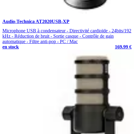
Audio-Technica AT2020USB-XP
Microphone USB à condensateur - Directivité cardioïde - 24bits/192
kHz - Réduction de bruit - Sortie casque - Contrôle de gain
automatique - Filtre anti-pop - PC / Mac
en stock
169.99 €