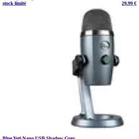
stock limité
29.99 €
Blue Yeti Nano USB Shadow Grey