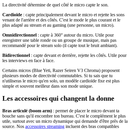
La directivité détermine de quel côté le micro capte le son.
Cardioïde
: capte principalement devant le micro et rejette les sons
venant de l'arrière et des côtés. C'est le mode le plus courant et le
plus adapté au stream et au gaming (une personne, un micro).
Omnidirectionnel
: capte à 360° autour du micro. Utile pour
enregistrer une table ronde ou un groupe de musique, mais pas
recommandé pour le stream solo (il capte tout le bruit ambiant).
Bidirectionnel
: capte devant et derrière, rejette les côtés. Utile pour
les interviews en face à face.
Certains micros (Blue Yeti, Razer Seiren V3 Chroma) proposent
plusieurs modes de directivité commutables. Si tu sais que tu
n'utiliseras le micro qu'en solo, un modèle cardioïde fixe est plus
simple et souvent meilleur dans son mode unique.
Les accessoires qui changent la donne
Bras articulé (boom arm)
: permet de placer le micro devant ta
bouche sans qu'il encombre ton bureau. C'est le complément le plus
utile, surtout avec un micro dynamique qui demande d'être près de la
source. Nos
accessoires streaming
incluent des bras compatibles