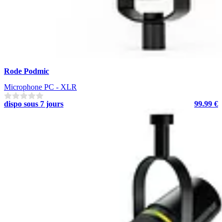
Rode Podmic
Microphone PC - XLR
dispo sous 7 jours
99.99 €