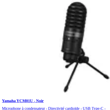
Yamaha YCM01U - Noir
Microphone à condensateur - Directivité cardioïde - USB Type-C -