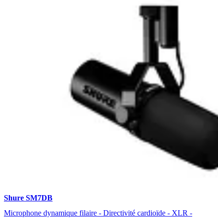
Shure SM7DB
Microphone dynamique filaire - Directivité cardioïde - XLR -