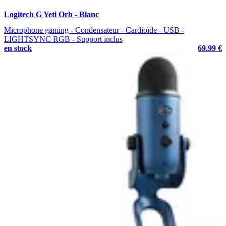
Logitech G Yeti Orb - Blanc
Microphone gaming - Condensateur - Cardioïde - USB -
LIGHTSYNC RGB - Support inclus
en stock
69.99 €