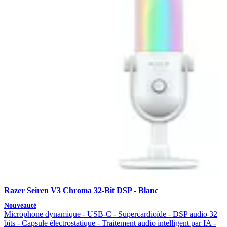
Razer Seiren V3 Chroma 32-Bit DSP - Blanc
Nouveauté
Microphone dynamique - USB-C - Supercardioïde - DSP audio 32
bits - Capsule électrostatique - Traitement audio intelligent par IA -