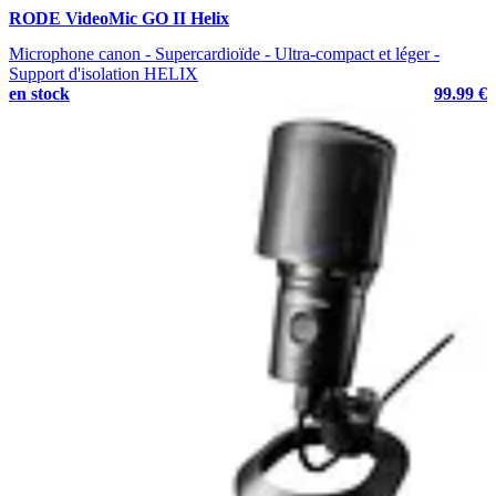
RODE VideoMic GO II Helix
Microphone canon - Supercardioïde - Ultra-compact et léger -
Support d'isolation HELIX
en stock
99.99 €