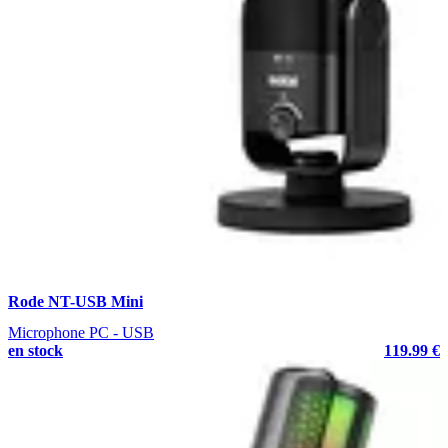
Rode NT-USB Mini
Microphone PC - USB
en stock
119.99 €