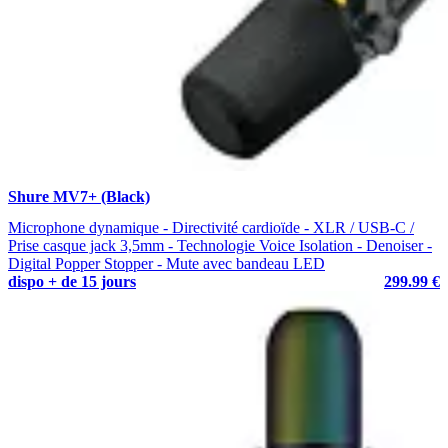
Shure MV7+ (Black)
Microphone dynamique - Directivité cardioïde - XLR / USB-C /
Prise casque jack 3,5mm - Technologie Voice Isolation - Denoiser -
Digital Popper Stopper - Mute avec bandeau LED
dispo + de 15 jours
299.99 €