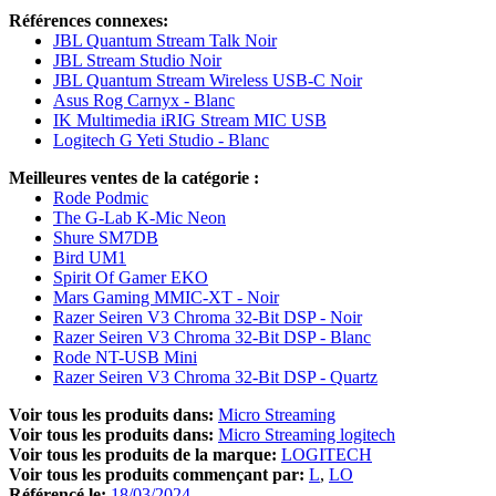
Références connexes:
JBL Quantum Stream Talk Noir
JBL Stream Studio Noir
JBL Quantum Stream Wireless USB-C Noir
Asus Rog Carnyx - Blanc
IK Multimedia iRIG Stream MIC USB
Logitech G Yeti Studio - Blanc
Meilleures ventes de la catégorie :
Rode Podmic
The G-Lab K-Mic Neon
Shure SM7DB
Bird UM1
Spirit Of Gamer EKO
Mars Gaming MMIC-XT - Noir
Razer Seiren V3 Chroma 32-Bit DSP - Noir
Razer Seiren V3 Chroma 32-Bit DSP - Blanc
Rode NT-USB Mini
Razer Seiren V3 Chroma 32-Bit DSP - Quartz
Voir tous les produits dans:
Micro Streaming
Voir tous les produits dans:
Micro Streaming logitech
Voir tous les produits de la marque:
LOGITECH
Voir tous les produits commençant par:
L
LO
Référencé le:
18/03/2024