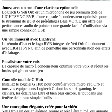
Jouez avec un son d'une clarté exceptionnelle
Logitech G Yeti Orb est un microphone de jeu premium doté de
LIGHTSYNC RVB, d'une capsule à condensateur optimisée pour
le streaming de jeu et de préréglages Blue VO!CE qui offre des
performances audio de pointe et une grande facilité d'utilisation via
une simple connexion USB.
Un jeu immersif avec Lightsync
Le témoin d'état et le logo RVB intégrés de Yeti Orb fonctionnent
avec LIGHTSYNC afin de permettre une personnalisation des effets
d'éclairage.
Focalisé sur votre voix
La capsule de micro à condensateur optimise votre voix et réduit les
bruits qui gênent votre jeu
Contrôle total de G Hub
Installez le logiciel G Hub pour contrôler votre micro Yeti Orb et
tous vos équipements Logitech G dont les souris gaming, les
claviers, les éclairages Litra et bien plus encore, le tout dans une
fenêtre de bureau simple d'utilisation.
Une conception élégante, créée pour la vidéo
Yeti Orb a un design élégant, propre et prêt à être filmé, qui apporte