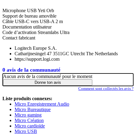
Microphone USB Yeti Orb
Support de bureau amovible
Câble USB-C vers USB-A 2 m
Documentation utilisateur
Code d’activation Streamlabs Ultra
Contact fabricant
Logitech Europe S.A.
Catharijnesingel 47 3511GC Utrecht The Netherlands
https://support.logi.com
0 avis de la communauté
Aucun avis de la communauté pour le moment
Donne ton avis
Comment sont collectés les avis ?
Liste produits connexes:
Micro Enregistrement Audio
Micro Bureautique
Micro gaming
Micro Création
Micro cardioïde
Micro USB