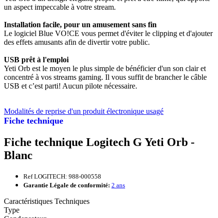
un aspect impeccable à votre stream.
Installation facile, pour un amusement sans fin
Le logiciel Blue VO!CE vous permet d'éviter le clipping et d'ajouter
des effets amusants afin de divertir votre public.
USB prêt à l'emploi
Yeti Orb est le moyen le plus simple de bénéficier d'un son clair et
concentré à vos streams gaming. Il vous suffit de brancher le câble
USB et c’est parti! Aucun pilote nécessaire.
Modalités de reprise d'un produit électronique usagé
Fiche technique
Fiche technique Logitech G Yeti Orb -
Blanc
Ref LOGITECH: 988-000558
Garantie Légale de conformité:
2 ans
Caractéristiques Techniques
Type