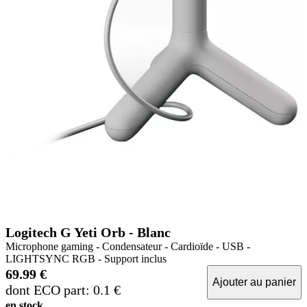
Logitech G Yeti Orb - Blanc
Microphone gaming - Condensateur - Cardioïde - USB -
LIGHTSYNC RGB - Support inclus
69.99 €
Ajouter au panier
dont ECO part: 0.1 €
en stock