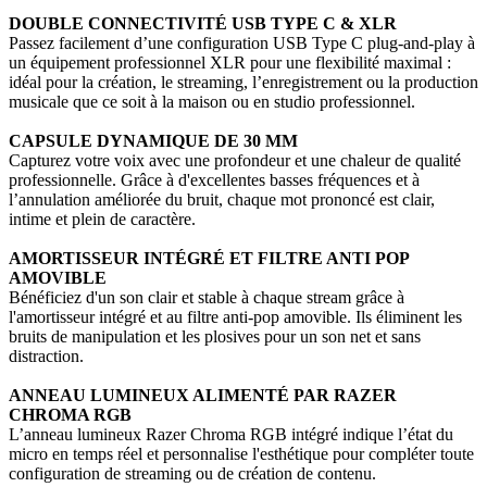
DOUBLE CONNECTIVITÉ USB TYPE C & XLR
Passez facilement d’une configuration USB Type C plug-and-play à
un équipement professionnel XLR pour une flexibilité maximal :
idéal pour la création, le streaming, l’enregistrement ou la production
musicale que ce soit à la maison ou en studio professionnel.
CAPSULE DYNAMIQUE DE 30 MM
Capturez votre voix avec une profondeur et une chaleur de qualité
professionnelle. Grâce à d'excellentes basses fréquences et à
l’annulation améliorée du bruit, chaque mot prononcé est clair,
intime et plein de caractère.
AMORTISSEUR INTÉGRÉ ET FILTRE ANTI POP
AMOVIBLE
Bénéficiez d'un son clair et stable à chaque stream grâce à
l'amortisseur intégré et au filtre anti-pop amovible. Ils éliminent les
bruits de manipulation et les plosives pour un son net et sans
distraction.
ANNEAU LUMINEUX ALIMENTÉ PAR RAZER
CHROMA RGB
L’anneau lumineux Razer Chroma RGB intégré indique l’état du
micro en temps réel et personnalise l'esthétique pour compléter toute
configuration de streaming ou de création de contenu.