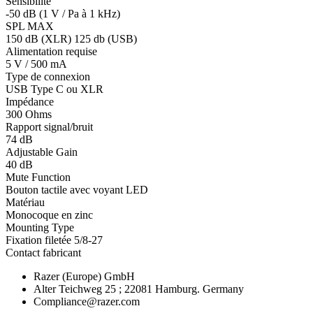
Sensibilité
-50 dB (1 V / Pa à 1 kHz)
SPL MAX
150 dB (XLR) 125 db (USB)
Alimentation requise
5 V / 500 mA
Type de connexion
USB Type C ou XLR
Impédance
300 Ohms
Rapport signal/bruit
74 dB
Adjustable Gain
40 dB
Mute Function
Bouton tactile avec voyant LED
Matériau
Monocoque en zinc
Mounting Type
Fixation filetée 5/8-27
Contact fabricant
Razer (Europe) GmbH
Alter Teichweg 25 ; 22081 Hamburg. Germany
Compliance@razer.com