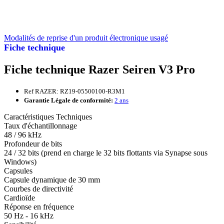
Modalités de reprise d'un produit électronique usagé
Fiche technique
Fiche technique Razer Seiren V3 Pro
Ref RAZER: RZ19-05500100-R3M1
Garantie Légale de conformité:
2 ans
Caractéristiques Techniques
Taux d'échantillonnage
48 / 96 kHz
Profondeur de bits
24 / 32 bits (prend en charge le 32 bits flottants via Synapse sous
Windows)
Capsules
Capsule dynamique de 30 mm
Courbes de directivité
Cardioïde
Réponse en fréquence
50 Hz - 16 kHz