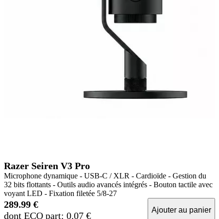
Razer Seiren V3 Pro
Microphone dynamique - USB-C / XLR - Cardioïde - Gestion du
32 bits flottants - Outils audio avancés intégrés - Bouton tactile avec
voyant LED - Fixation filetée 5/8-27
289.99 €
Ajouter au panier
dont ECO part: 0.07 €