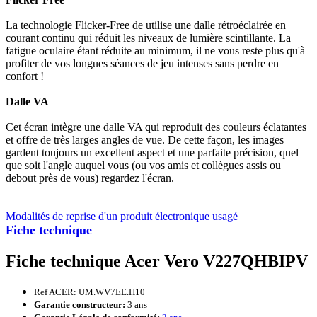
La technologie Flicker-Free de utilise une dalle rétroéclairée en
courant continu qui réduit les niveaux de lumière scintillante. La
fatigue oculaire étant réduite au minimum, il ne vous reste plus qu'à
profiter de vos longues séances de jeu intenses sans perdre en
confort !
Dalle VA
Cet écran intègre une dalle VA qui reproduit des couleurs éclatantes
et offre de très larges angles de vue. De cette façon, les images
gardent toujours un excellent aspect et une parfaite précision, quel
que soit l'angle auquel vous (ou vos amis et collègues assis ou
debout près de vous) regardez l'écran.
Modalités de reprise d'un produit électronique usagé
Fiche technique
Fiche technique Acer Vero V227QHBIPV
Ref ACER: UM.WV7EE.H10
Garantie constructeur:
3 ans