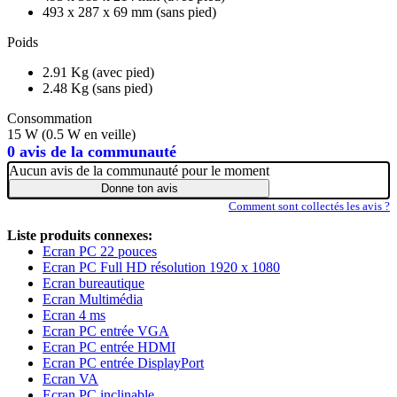
493 x 287 x 69 mm (sans pied)
Poids
2.91 Kg (avec pied)
2.48 Kg (sans pied)
Consommation
15 W (0.5 W en veille)
0 avis de la communauté
Aucun avis de la communauté pour le moment
Donne ton avis
Comment sont collectés les avis ?
Liste produits connexes:
Ecran PC 22 pouces
Ecran PC Full HD résolution 1920 x 1080
Ecran bureautique
Ecran Multimédia
Ecran 4 ms
Ecran PC entrée VGA
Ecran PC entrée HDMI
Ecran PC entrée DisplayPort
Ecran VA
Ecran PC inclinable