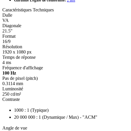
Garantie Légale de conformité:
2 ans
Caractéristiques Techniques
Dalle
VA
Diagonale
21.5"
Format
16/9
Résolution
1920 x 1080 px
Temps de réponse
4 ms
Fréquence d'affichage
100 Hz
Pas de pixel (pitch)
0.3114 mm
Luminosité
250 cd/m²
Contraste
1000 : 1 (Typique)
20 000 000 : 1 (Dynamique / Max) - "ACM"
Angle de vue