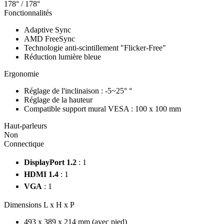
178° / 178°
Fonctionnalités
Adaptive Sync
AMD FreeSync
Technologie anti-scintillement "Flicker-Free"
Réduction lumière bleue
Ergonomie
Réglage de l'inclinaison : -5~25° °
Réglage de la hauteur
Compatible support mural VESA : 100 x 100 mm
Haut-parleurs
Non
Connectique
DisplayPort 1.2
: 1
HDMI 1.4
: 1
VGA
: 1
Dimensions L x H x P
493 x 389 x 214 mm (avec pied)